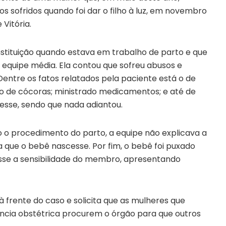
s sofridos quando foi dar o filho à luz, em novembro
 Vitória.
nstituição quando estava em trabalho de parto e que
 equipe média. Ela contou que sofreu abusos e
entre os fatos relatados pela paciente está o de
do de cócoras; ministrado medicamentos; e até de
esse, sendo que nada adiantou.
o o procedimento do parto, a equipe não explicava a
a que o bebê nascesse. Por fim, o bebê foi puxado
esse a sensibilidade do membro, apresentando
 frente do caso e solicita que as mulheres que
ência obstétrica procurem o órgão para que outros