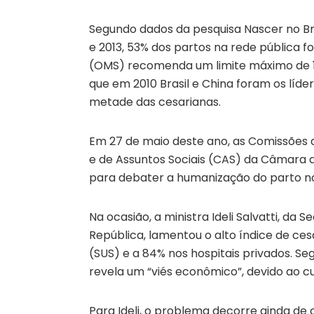
Segundo dados da pesquisa Nascer no Bra
e 2013, 53% dos partos na rede pública f
(OMS) recomenda um limite máximo de 1
que em 2010 Brasil e China foram os líde
metade das cesarianas.
Em 27 de maio deste ano, as Comissões d
e de Assuntos Sociais (CAS) da Câmara
para debater a humanização do parto no 
Na ocasião, a ministra Ideli Salvatti, da
República, lamentou o alto índice de ce
(SUS) e a 84% nos hospitais privados. S
revela um “viés econômico”, devido ao cu
Para Ideli, o problema decorre ainda d