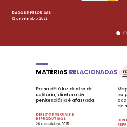
DADOS E PESQUISAS
12 de setembro, 2022
MATÉRIAS
RELACIONADAS
Presa dá à luz dentro de
Map
solitária; diretora de
no 
penitenciária é afastada
oco
de 
DIREITOS SEXUAIS E
REPRODUTIVOS
DIRE
26 de outubro, 2015
REP