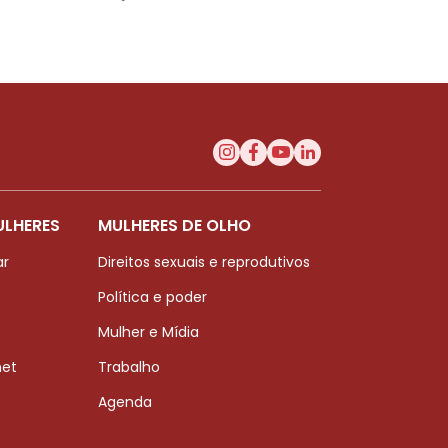
ULHERES
MULHERES DE OLHO
ar
Direitos sexuais e reprodutivos
Política e poder
Mulher e Mídia
net
Trabalho
Agenda