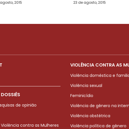
 agosto, 2015
23 de agosto, 2015
T
VIOLÊNCIA CONTRA AS M
Violência doméstica e famili
Violência sexual
 DOSSIÊS
Feminicídio
squisas de opinião
Violência de gênero na inter
Violência obstétrica
 Violência contra as Mulheres
Violência política de gênero