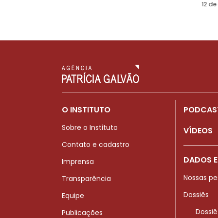
12 de
O INSTITUTO
PODCAS
Sobre o Instituto
VÍDEOS
Contato e cadastro
DADOS E
Imprensa
Nossas pe
Transparência
Dossiês
Equipe
Dossiê
Publicações