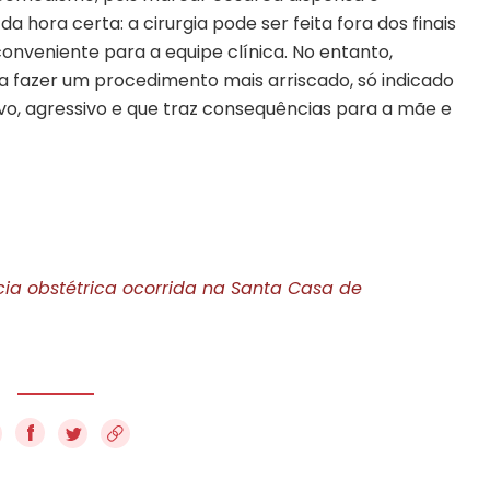
da hora certa: a cirurgia pode ser feita fora dos finais
onveniente para a equipe clínica. No entanto,
a fazer um procedimento mais arriscado, só indicado
sivo, agressivo e que traz consequências para a mãe e
ncia obstétrica ocorrida na Santa Casa de
f