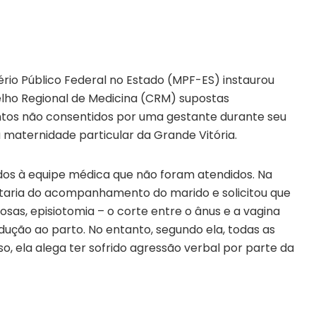
tério Público Federal no Estado (MPF-ES) instaurou
selho Regional de Medicina (CRM) supostas
ntos não consentidos por uma gestante durante seu
 maternidade particular da Grande Vitória.
idos à equipe médica que não foram atendidos. Na
staria do acompanhamento do marido e solicitou que
as, episiotomia – o corte entre o ânus e a vagina
ndução ao parto. No entanto, segundo ela, todas as
so, ela alega ter sofrido agressão verbal por parte da