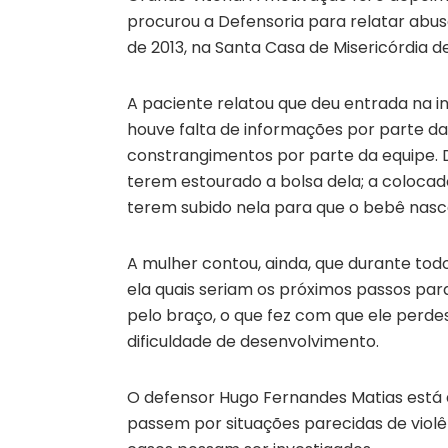
procurou a Defensoria para relatar abuso
de 2013, na Santa Casa de Misericórdia de
A paciente relatou que deu entrada na i
houve falta de informações por parte da
constrangimentos por parte da equipe. D
terem estourado a bolsa dela; a coloca
terem subido nela para que o bebê nasc
A mulher contou, ainda, que durante tod
ela quais seriam os próximos passos par
pelo braço, o que fez com que ele perd
dificuldade de desenvolvimento.
O defensor Hugo Fernandes Matias está à
passem por situações parecidas de viol