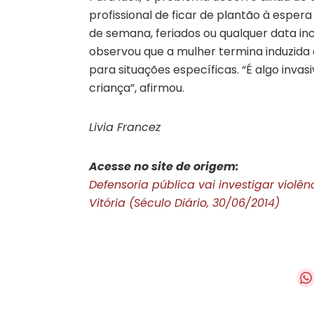
profissional de ficar de plantão à espera 
de semana, feriados ou qualquer data inc
observou que a mulher termina induzida 
para situações específicas. “É algo inva
criança”, afirmou.
Livia Francez
Acesse no site de origem:
Defensoria pública vai investigar violê
Vitória (Século Diário, 30/06/2014)