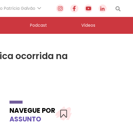
to Patrícia Galvão
Podcast
Vídeos
rica ocorrida na
NAVEGUE POR
ASSUNTO