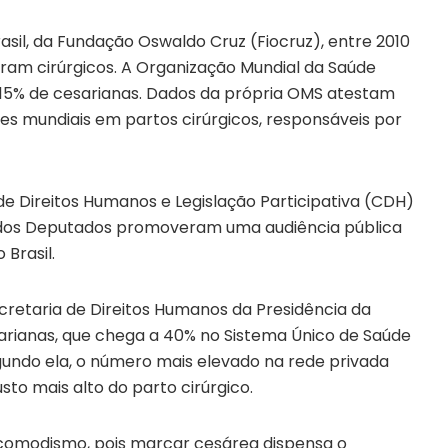
sil, da Fundação Oswaldo Cruz (Fiocruz), entre 2010
oram cirúrgicos. A Organização Mundial da Saúde
5% de cesarianas. Dados da própria OMS atestam
res mundiais em partos cirúrgicos, responsáveis por
e Direitos Humanos e Legislação Participativa (CDH)
 dos Deputados promoveram uma audiência pública
Brasil.
 Secretaria de Direitos Humanos da Presidência da
sarianas, que chega a 40% no Sistema Único de Saúde
egundo ela, o número mais elevado na rede privada
sto mais alto do parto cirúrgico.
e comodismo, pois marcar cesárea dispensa o