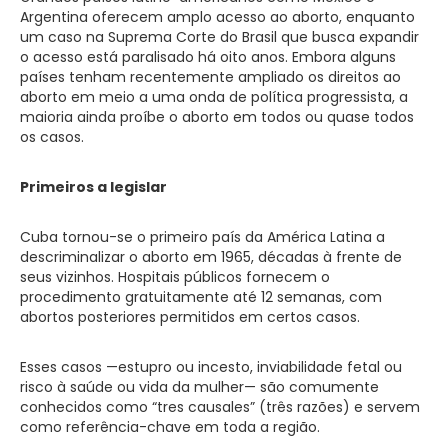
Argentina oferecem amplo acesso ao aborto, enquanto
um caso na Suprema Corte do Brasil que busca expandir
o acesso está paralisado há oito anos. Embora alguns
países tenham recentemente ampliado os direitos ao
aborto em meio a uma onda de política progressista, a
maioria ainda proíbe o aborto em todos ou quase todos
os casos.
Primeiros a legislar
Cuba tornou-se o primeiro país da América Latina a
descriminalizar o aborto em 1965, décadas à frente de
seus vizinhos. Hospitais públicos fornecem o
procedimento gratuitamente até 12 semanas, com
abortos posteriores permitidos em certos casos.
Esses casos —estupro ou incesto, inviabilidade fetal ou
risco à saúde ou vida da mulher— são comumente
conhecidos como “tres causales” (três razões) e servem
como referência-chave em toda a região.