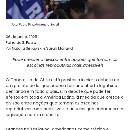
Foto: Paulo Pinto/Agência Brasil
06 de junho, 2025
Folha de S. Paulo
Por Natalia Siniawski e Sarah Morland
Pode crescer a divisão entre nações que tornam as
escolhas reprodutivas mais acessíveis
O Congresso do Chile está prestes a iniciar o debate de
um projeto de lei que poderia tornar o aborto legal sob
demanda em todo o país, um debate que pode ter
efeitos em toda a América Latina, à medida que cresce a
divisão entre nações que tornam as escolhas
reprodutivas mais acessíveis e aquelas que endurecem a
legislação contra o aborto.
Grandes países latino-americanos como México e