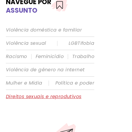
NAVEGUE POR
ASSUNTO
Violência doméstica e familiar
|
Violência sexual
LGBTIfobia
|
|
Racismo
Feminicídio
Trabalho
Violência de gênero na internet
|
Mulher e Mídia
Política e poder
Direitos sexuais e reprodutivos