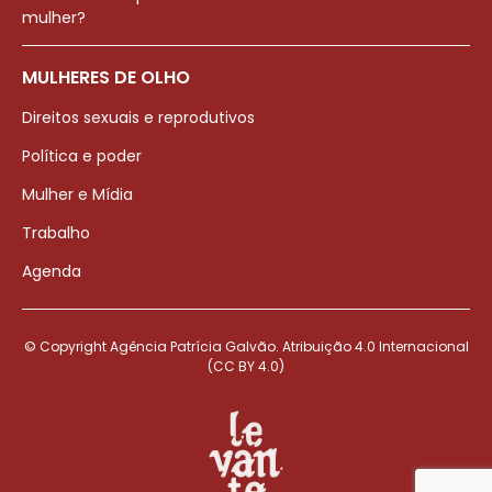
mulher?
MULHERES DE OLHO
Direitos sexuais e reprodutivos
Política e poder
Mulher e Mídia
Trabalho
Agenda
© Copyright Agência Patrícia Galvão. Atribuição 4.0 Internacional
(CC BY 4.0)