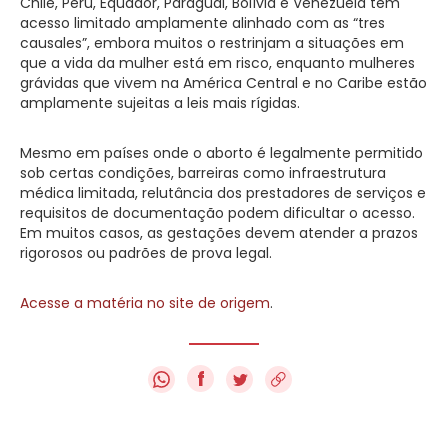
Chile, Peru, Equador, Paraguai, Bolívia e Venezuela têm
acesso limitado amplamente alinhado com as “tres
causales”, embora muitos o restrinjam a situações em
que a vida da mulher está em risco, enquanto mulheres
grávidas que vivem na América Central e no Caribe estão
amplamente sujeitas a leis mais rígidas.
Mesmo em países onde o aborto é legalmente permitido
sob certas condições, barreiras como infraestrutura
médica limitada, relutância dos prestadores de serviços e
requisitos de documentação podem dificultar o acesso.
Em muitos casos, as gestações devem atender a prazos
rigorosos ou padrões de prova legal.
Acesse a matéria no site de origem
.
f