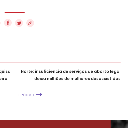
f
quisa
Norte: insuficiência de serviços de aborto legal
eira
deixa milhões de mulheres desassistidas
PRÓXIMO