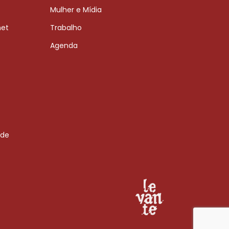
Mulher e Mídia
net
Trabalho
Agenda
 de