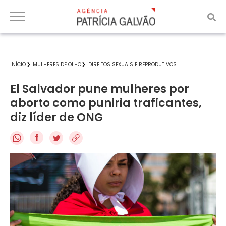
INÍCIO
MULHERES DE OLHO
DIREITOS SEXUAIS E REPRODUTIVOS
El Salvador pune mulheres por
aborto como puniria traficantes,
diz líder de ONG
f