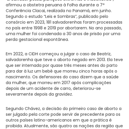
afirmou a obstetra peruana à Folha durante a 7ª
Conferência Clacai, realizada no Panamá, em junho.
Segundo o estudo “Leis e Sombras”, publicado pelo
consórcio em 2023, 181 salvadorenhas foram processadas
no país entre 1998 e 2019 por abortarem. No ano passado,
uma mulher foi condenada a 30 anos de prisão por uma
perda gestacional espontânea.
Em 2022, a CIDH começou a julgar o caso de Beatriz,
salvadorenha que teve o aborto negado em 2013. Ela teve
que ser internada por quase três meses antes do parto
para dar à luz um bebê que morreu cinco horas após o
nascimento. Os defensores do caso dizem que a saúde
da mulher, que morreu em 2017 após complicações
depois de um acidente de carro, deteriorou-se
severamente depois da gravidez.
Segundo Chávez, a decisão do primeiro caso de aborto a
ser julgado pela corte pode servir de precedente para os
outros países latino-americanos em que a prática é
proibida. Atualmente, são quatro as nações da região que