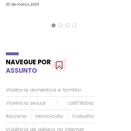
30 de março, 2020
5 d
NAVEGUE POR
ASSUNTO
Violência doméstica e familiar
|
Violência sexual
LGBTIfobia
|
|
Racismo
Feminicídio
Trabalho
Violência de gênero na internet