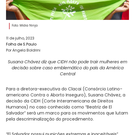
Foto: Mídia Ninja
11 de julho, 2023
Folha de S.Paulo
Por Angela Boldrini
Susana Chávez diz que CIDH não pode trair mulheres em
decisão sobre caso emblemático do país da América
Central
Para a diretora-executiva do Clacai (Consórcio Latino-
americano Contra o Aborto Inseguro), Susana Chávez, a
decisão da CIDH (Corte Interamericana de Direitos
Humanos) no caso conhecido como “Beatriz de El
Salvador” será um marco para os movimentos que lutam
pela descriminalização do procedimento.
“El Salvador possui punições extremas e inaceitáveis”,