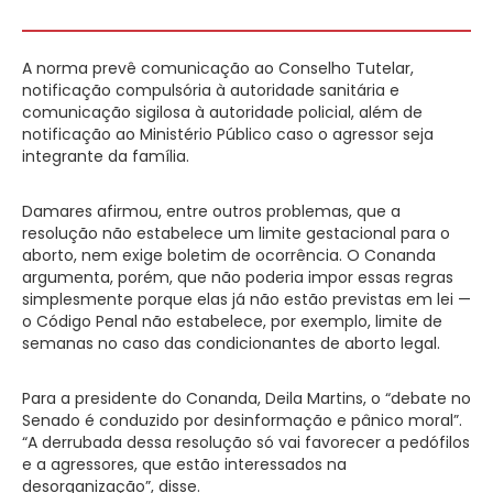
A norma prevê comunicação ao Conselho Tutelar,
notificação compulsória à autoridade sanitária e
comunicação sigilosa à autoridade policial, além de
notificação ao Ministério Público caso o agressor seja
integrante da família.
Damares afirmou, entre outros problemas, que a
resolução não estabelece um limite gestacional para o
aborto, nem exige boletim de ocorrência. O Conanda
argumenta, porém, que não poderia impor essas regras
simplesmente porque elas já não estão previstas em lei —
o Código Penal não estabelece, por exemplo, limite de
semanas no caso das condicionantes de aborto legal.
Para a presidente do Conanda, Deila Martins, o “debate no
Senado é conduzido por desinformação e pânico moral”.
“A derrubada dessa resolução só vai favorecer a pedófilos
e a agressores, que estão interessados na
desorganização”, disse.