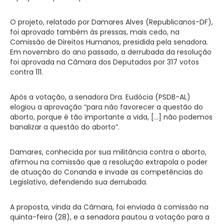
O projeto, relatado por Damares Alves (Republicanos-DF),
foi aprovado também às pressas, mais cedo, na
Comissão de Direitos Humanos, presidida pela senadora.
Em novembro do ano passado, a derrubada da resolução
foi aprovada na Câmara dos Deputados por 317 votos
contra 111.
Após a votação, a senadora Dra. Eudócia (PSDB-AL)
elogiou a aprovação “para não favorecer a questão do
aborto, porque é tão importante a vida, […] não podemos
banalizar a questão do aborto”.
Damares, conhecida por sua militância contra o aborto,
afirmou na comissão que a resolução extrapola o poder
de atuação do Conanda e invade as competências do
Legislativo, defendendo sua derrubada.
A proposta, vinda da Câmara, foi enviada à comissão na
quinta-feira (28), e a senadora pautou a votação para a