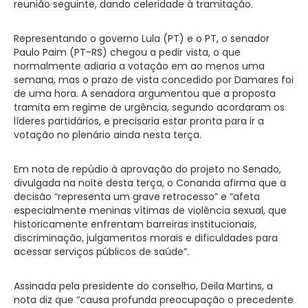
reunião seguinte, dando celeridade à tramitação.
Representando o governo Lula (PT) e o PT, o senador
Paulo Paim (PT-RS) chegou a pedir vista, o que
normalmente adiaria a votação em ao menos uma
semana, mas o prazo de vista concedido por Damares foi
de uma hora. A senadora argumentou que a proposta
tramita em regime de urgência, segundo acordaram os
líderes partidários, e precisaria estar pronta para ir a
votação no plenário ainda nesta terça.
Em nota de repúdio à aprovação do projeto no Senado,
divulgada na noite desta terça, o Conanda afirma que a
decisão “representa um grave retrocesso” e “afeta
especialmente meninas vítimas de violência sexual, que
historicamente enfrentam barreiras institucionais,
discriminação, julgamentos morais e dificuldades para
acessar serviços públicos de saúde”.
Assinada pela presidente do conselho, Deila Martins, a
nota diz que “causa profunda preocupação o precedente