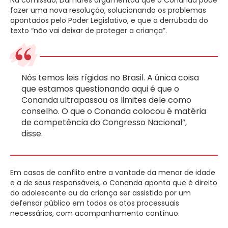
Na comissão, Damares argumentou que o Conanda pode
fazer uma nova resolução, solucionando os problemas
apontados pelo Poder Legislativo, e que a derrubada do
texto “não vai deixar de proteger a criança”.
Nós temos leis rígidas no Brasil. A única coisa
que estamos questionando aqui é que o
Conanda ultrapassou os limites dele como
conselho. O que o Conanda colocou é matéria
de competência do Congresso Nacional”,
disse.
Em casos de conflito entre a vontade da menor de idade
e a de seus responsáveis, o Conanda aponta que é direito
do adolescente ou da criança ser assistido por um
defensor público em todos os atos processuais
necessários, com acompanhamento contínuo.