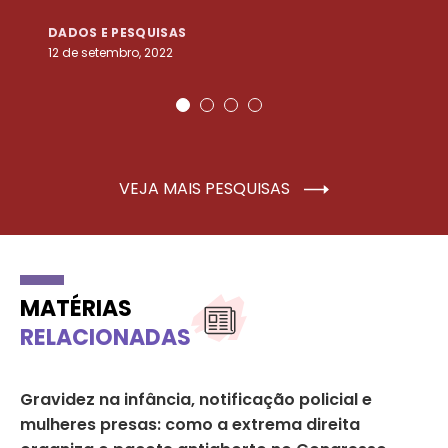
DADOS E PESQUISAS
D
12 de setembro, 2022
25
VEJA MAIS PESQUISAS
MATÉRIAS
RELACIONADAS
,
Gravidez na infância, notificação policial e
At
mulheres presas: como a extrema direita
di