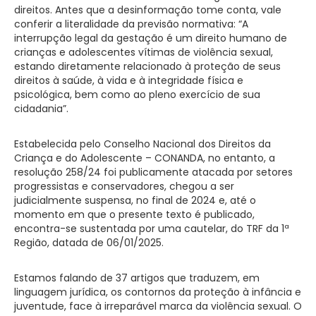
direitos. Antes que a desinformação tome conta, vale
conferir a literalidade da previsão normativa: “A
interrupção legal da gestação é um direito humano de
crianças e adolescentes vítimas de violência sexual,
estando diretamente relacionado à proteção de seus
direitos à saúde, à vida e à integridade física e
psicológica, bem como ao pleno exercício de sua
cidadania”.
Estabelecida pelo Conselho Nacional dos Direitos da
Criança e do Adolescente – CONANDA, no entanto, a
resolução 258/24 foi publicamente atacada por setores
progressistas e conservadores, chegou a ser
judicialmente suspensa, no final de 2024 e, até o
momento em que o presente texto é publicado,
encontra-se sustentada por uma cautelar, do TRF da 1ª
Região, datada de 06/01/2025.
Estamos falando de 37 artigos que traduzem, em
linguagem jurídica, os contornos da proteção à infância e
juventude, face à irreparável marca da violência sexual. O