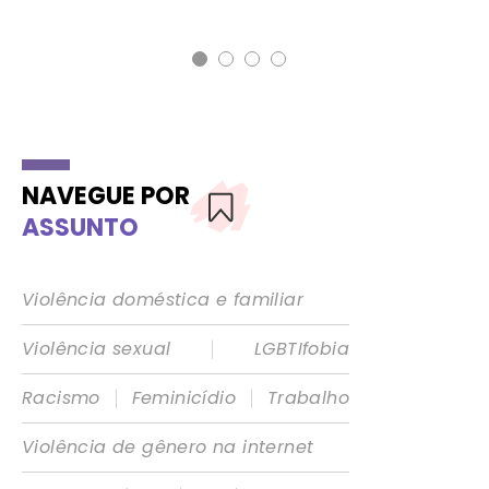
Fol
NAVEGUE POR
ASSUNTO
Violência doméstica e familiar
|
Violência sexual
LGBTIfobia
|
|
Racismo
Feminicídio
Trabalho
Violência de gênero na internet