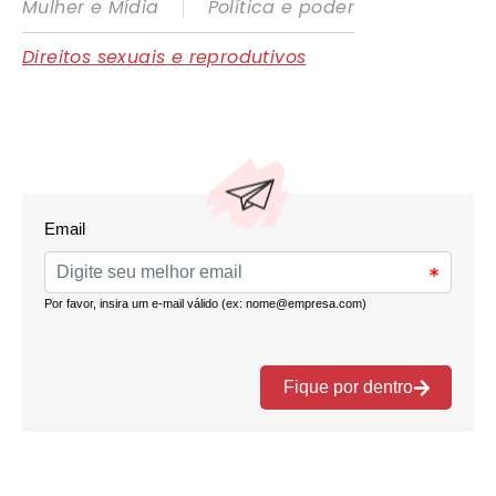
|
Mulher e Mídia
Política e poder
Direitos sexuais e reprodutivos