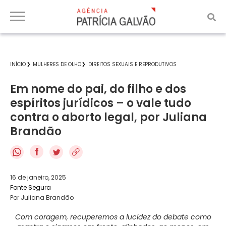
INÍCIO
MULHERES DE OLHO
DIREITOS SEXUAIS E REPRODUTIVOS
Em nome do pai, do filho e dos
espíritos jurídicos – o vale tudo
contra o aborto legal, por Juliana
Brandão
f
16 de janeiro, 2025
Fonte Segura
Por Juliana Brandão
Com coragem, recuperemos a lucidez do debate como