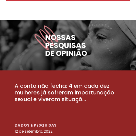
NOSSAS
PESQUISAS
DE OPINIÃO
A conta não fecha: 4 em cada dez
P
la
mulheres já sofreram importunação
a
sexual e viveram situaçõ...
m
DADOS E PESQUISAS
D
12 de setembro, 2022
25