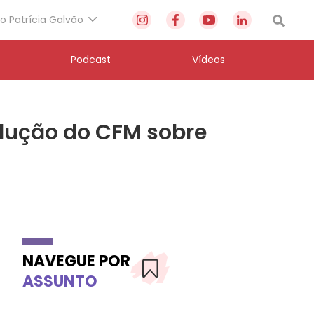
to Patrícia Galvão
Podcast
Vídeos
olução do CFM sobre
NAVEGUE POR
ASSUNTO