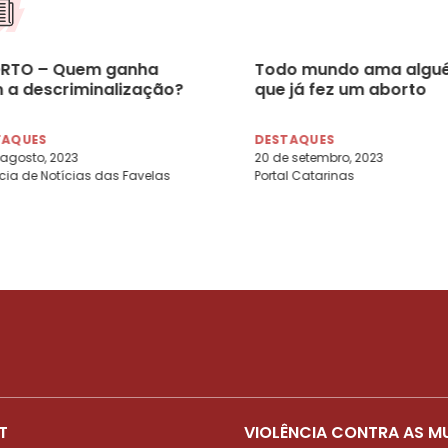
RTO – Quem ganha
Todo mundo ama algu
 a descriminalização?
que já fez um aborto
TAQUES
DESTAQUES
 agosto, 2023
20 de setembro, 2023
ia de Notícias das Favelas
Portal Catarinas
T
VIOLÊNCIA CONTRA AS M