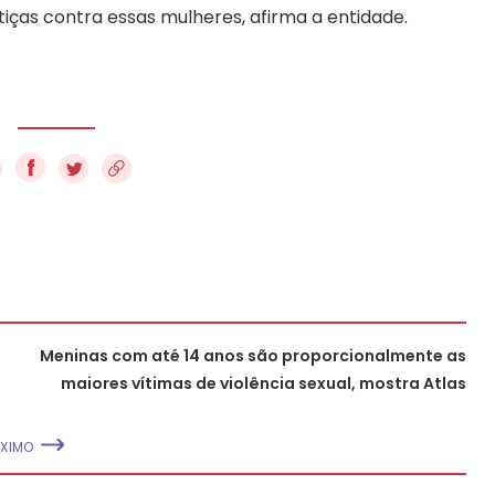
stiças contra essas mulheres, afirma a entidade.
f
Meninas com até 14 anos são proporcionalmente as
maiores vítimas de violência sexual, mostra Atlas
XIMO