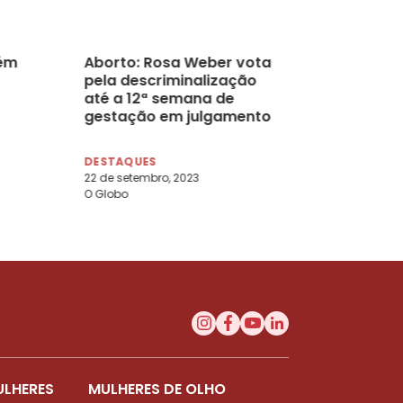
ém
Aborto: Rosa Weber vota
pela descriminalização
até a 12ª semana de
gestação em julgamento
do STF
DESTAQUES
22 de setembro, 2023
O Globo
ULHERES
MULHERES DE OLHO