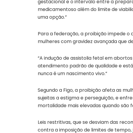
gestacional e o intervalo entre a prepar
medicamentoso além do limite de viabilid
uma opção.”
Para a federação, a proibição impede o 
mulheres com gravidez avançada que de o
“A indução de assistolia fetal em abort
atendimento padrão de qualidade e está
nunca é um nascimento vivo.”
Segundo a Figo, a proibição afeta as mu
sujeitas a estigma e perseguição, e enf
mortalidade mais elevadas quando são fo
Leis restritivas, que se desviam das r
contra a imposição de limites de tempo