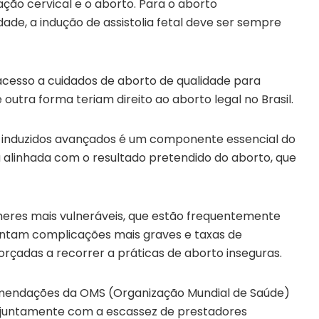
ação cervical e o aborto. Para o aborto
ade, a indução de assistolia fetal deve ser sempre
acesso a cuidados de aborto de qualidade para
utra forma teriam direito ao aborto legal no Brasil.
os induzidos avançados é um componente essencial do
 alinhada com o resultado pretendido do aborto, que
lheres mais vulneráveis, que estão frequentemente
rentam complicações mais graves e taxas de
rçadas a recorrer a práticas de aborto inseguras.
ecomendações da OMS (Organização Mundial de Saúde)
, juntamente com a escassez de prestadores