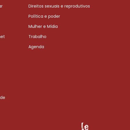
ar
Direitos sexuais e reprodutivos
Política e poder
Mulher e Mídia
net
Trabalho
Agenda
 de