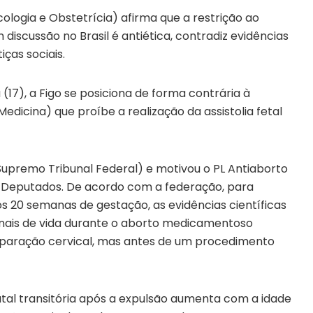
ologia e Obstetrícia) afirma que a restrição ao
iscussão no Brasil é antiética, contradiz evidências
iças sociais.
17), a Figo se posiciona de forma contrária à
dicina) que proíbe a realização da assistolia fetal
Supremo Tribunal Federal) e motivou o PL Antiaborto
 Deputados. De acordo com a federação, para
 20 semanas de gestação, as evidências científicas
 sinais de vida durante o aborto medicamentoso
reparação cervical, mas antes de um procedimento
tal transitória após a expulsão aumenta com a idade