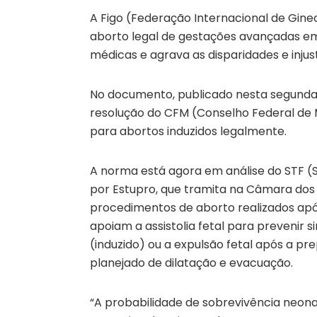
A Figo (Federação Internacional de Ginec
aborto legal de gestações avançadas em d
médicas e agrava as disparidades e injust
No documento, publicado nesta segunda (
resolução do CFM (Conselho Federal de Me
para abortos induzidos legalmente.
A norma está agora em análise do STF (
por Estupro, que tramita na Câmara dos
procedimentos de aborto realizados após
apoiam a assistolia fetal para prevenir
(induzido) ou a expulsão fetal após a p
planejado de dilatação e evacuação.
“A probabilidade de sobrevivência neona