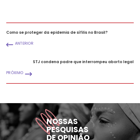
Como se proteger da epidemia de sífilis no Brasil?
ANTERIOR
STJ condena padre que interrompeu aborto legal
PRÓXIMO
NOSSAS
PESQUISAS
DE OPINIÃO