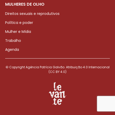
MULHERES DE OLHO
Direitos sexuais e reprodutivos
Política e poder
Mulher e Mídia
Trabalho
Agenda
© Copyright Agência Patrícia Galvão. Atribuição 4.0 Internacional
(CC BY 4.0)