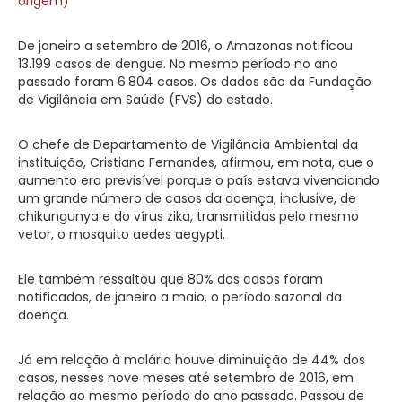
origem)
De janeiro a setembro de 2016, o Amazonas notificou
13.199 casos de dengue. No mesmo período no ano
passado foram 6.804 casos. Os dados são da Fundação
de Vigilância em Saúde (FVS) do estado.
O chefe de Departamento de Vigilância Ambiental da
instituição, Cristiano Fernandes, afirmou, em nota, que o
aumento era previsível porque o país estava vivenciando
um grande número de casos da doença, inclusive, de
chikungunya e do vírus zika, transmitidas pelo mesmo
vetor, o mosquito aedes aegypti.
Ele também ressaltou que 80% dos casos foram
notificados, de janeiro a maio, o período sazonal da
doença.
Já em relação à malária houve diminuição de 44% dos
casos, nesses nove meses até setembro de 2016, em
relação ao mesmo período do ano passado. Passou de