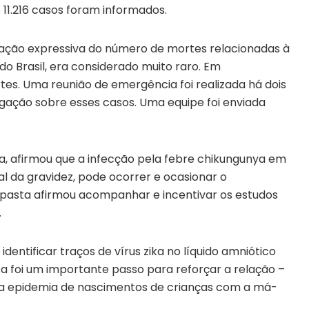
1.216 casos foram informados.
ação expressiva do número de mortes relacionadas à
do Brasil, era considerado muito raro. Em
s. Uma reunião de emergência foi realizada há dois
igação sobre esses casos. Uma equipe foi enviada
ta, afirmou que a infecção pela febre chikungunya em
l da gravidez, pode ocorrer e ocasionar o
pasta afirmou acompanhar e incentivar os estudos
.
identificar traços de vírus zika no líquido amniótico
a foi um importante passo para reforçar a relação –
 e a epidemia de nascimentos de crianças com a má-