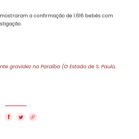
o mostraram a confirmação de 1.616 bebês com
stigação.
te gravidez na Paraíba (O Estado de S. Paulo,
f