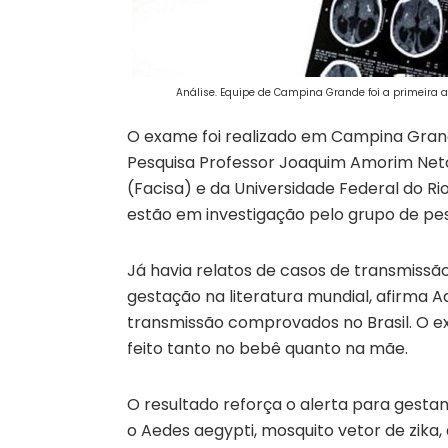
Análise. Equipe de Campina Grande foi a primeira a 
O exame foi realizado em Campina Grand
Pesquisa Professor Joaquim Amorim Neto 
(Facisa) e da Universidade Federal do Ri
estão em investigação pelo grupo de pes
Já havia relatos de casos de transmiss
gestação na literatura mundial, afirma A
transmissão comprovados no Brasil. O exa
feito tanto no bebê quanto na mãe.
O resultado reforça o alerta para gest
o Aedes aegypti, mosquito vetor de zika