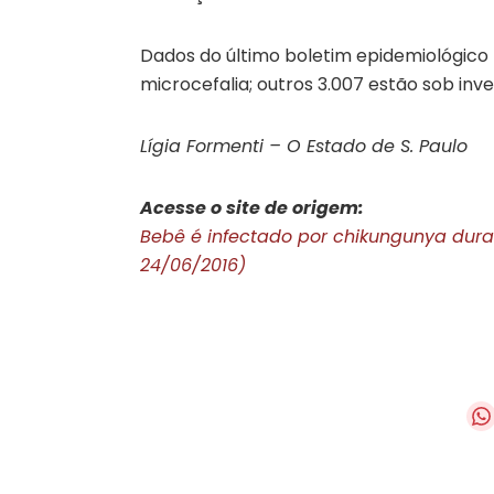
Dados do último boletim epidemiológic
microcefalia; outros 3.007 estão sob inve
Lígia Formenti – O Estado de S. Paulo
Acesse o site de origem:
Bebê é infectado por chikungunya duran
24/06/2016)