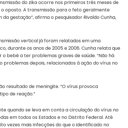
ansmissão do zika ocorre nos primeiros três meses de
 o oposto. A transmissão para o feto geralmente
 da gestação”, afirma o pesquisador Rivaldo Cunha,
nsmissão vertical já foram relatados em uma
ico, durante os anos de 2005 e 2006. Cunha relata que
r o bebê a ter problemas graves de saúde. “Não há
 problemas depois, relacionados à ação do vírus no
ão resultado de meningite. “O vírus provoca
tipo de reação.”
nte quando se leva em conta a circulação do vírus no
das em todos os Estados e no Distrito Federal. Até
ito vezes mais infecções do que o identificado no