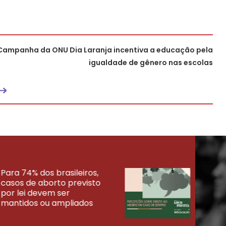
Campanha da ONU Dia Laranja incentiva a educação pela
igualdade de gênero nas escolas
Para 74% dos brasileiros,
30% 
casos de aborto previsto
fora
UISAS
por lei devem ser
mort
mantidos ou ampliados
uma 
tenta