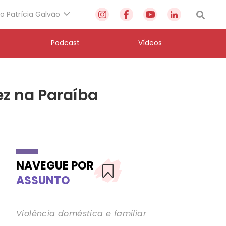
to Patrícia Galvão
Podcast
Vídeos
ez na Paraíba
NAVEGUE POR
ASSUNTO
Violência doméstica e familiar