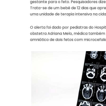
gestante para o feto. Pesquisadores diz
Trata-se de um bebê de 12 dias que apr
uma unidade de terapia intensiva na ci
O alerta foi dado por pediatras do Hospi
obstetra Adriana Melo, médica também re
amniótico de dois fetos com microcefali