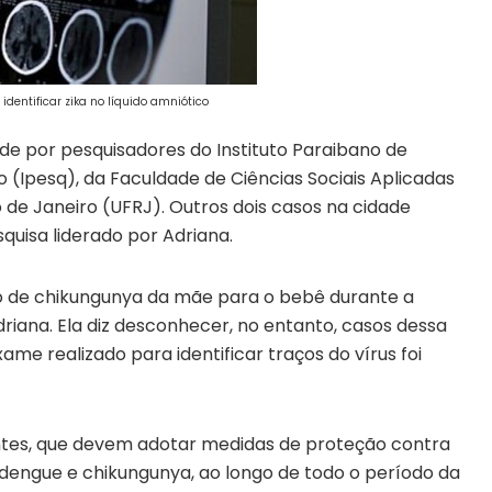
identificar zika no líquido amniótico
e por pesquisadores do Instituto Paraibano de
(Ipesq), da Faculdade de Ciências Sociais Aplicadas
o de Janeiro (UFRJ). Outros dois casos na cidade
quisa liderado por Adriana.
ão de chikungunya da mãe para o bebê durante a
driana. Ela diz desconhecer, no entanto, casos dessa
me realizado para identificar traços do vírus foi
antes, que devem adotar medidas de proteção contra
, dengue e chikungunya, ao longo de todo o período da