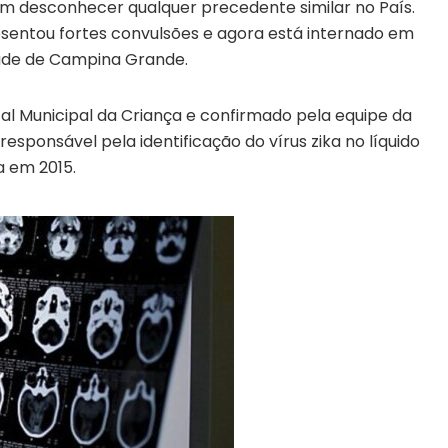
em desconhecer qualquer precedente similar no País.
esentou fortes convulsões e agora está internado em
dade de Campina Grande.
tal Municipal da Criança e confirmado pela equipe da
sponsável pela identificação do vírus zika no líquido
a em 2015.