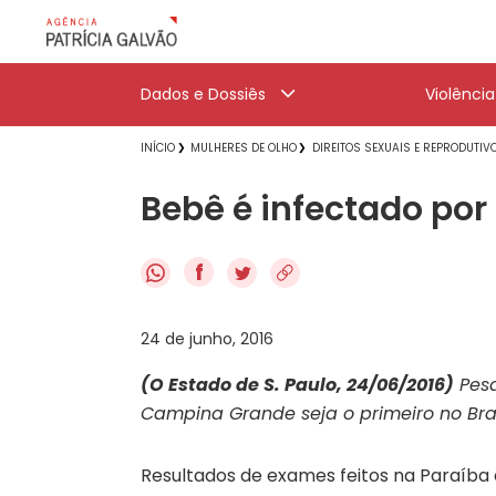
Dados e Dossiês
Violênci
INÍCIO
MULHERES DE OLHO
DIREITOS SEXUAIS E REPRODUTIV
Bebê é infectado por
f
24 de junho, 2016
(O Estado de S. Paulo, 24/06/2016)
Pesq
Campina Grande seja o primeiro no Brasi
Resultados de exames feitos na Paraíba