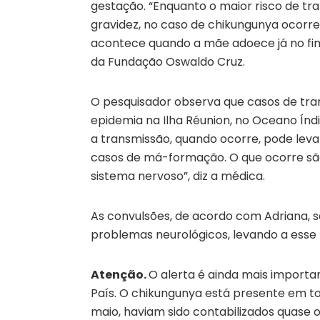
gestação. “Enquanto o maior risco de tr
gravidez, no caso de chikungunya ocorre
acontece quando a mãe adoece já no fim
da Fundação Oswaldo Cruz.
O pesquisador observa que casos de tra
epidemia na Ilha Réunion, no Oceano Índ
a transmissão, quando ocorre, pode leva
casos de má-formação. O que ocorre são
sistema nervoso”, diz a médica.
As convulsões, de acordo com Adriana, s
problemas neurológicos, levando a esse 
Atenção.
O alerta é ainda mais importa
País. O chikungunya está presente em to
maio, haviam sido contabilizados quase o