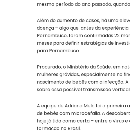
mesmo período do ano passado, quando 1
Além do aumento de casos, há uma elev
doença – algo que, antes da experiência 
Pernambuco, foram confirmadas 22 morte
meses para definir estratégias de invest
para Pernambuco.
Procurado, o Ministério da Saúde, em no
mulheres grávidas, especialmente no fina
nascimento de bebês com a infecção. A 
sobre essa possível transmissão vertical
A equipe de Adriana Melo foi a primeira a 
de bebês com microcefalia. A descobert
hoje já tida como certa – entre o vírus
formação no Brasil.