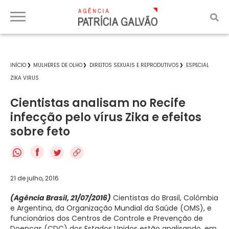
INÍCIO
MULHERES DE OLHO
DIREITOS SEXUAIS E REPRODUTIVOS
ESPECIAL
ZIKA VIRUS
Cientistas analisam no Recife
infecção pelo vírus Zika e efeitos
sobre feto
f
21 de julho, 2016
(Agência Brasil, 21/07/2016)
Cientistas do Brasil, Colômbia
e Argentina, da Organização Mundial da Saúde (OMS), e
funcionários dos Centros de Controle e Prevenção de
Doenças (CDC) dos Estados Unidos estão analisando, em