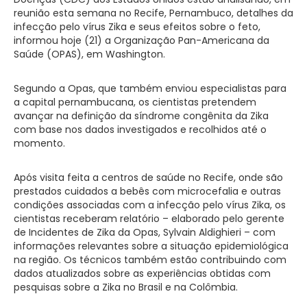
reunião esta semana no Recife, Pernambuco, detalhes da
infecção pelo vírus Zika e seus efeitos sobre o feto,
informou hoje (21) a Organização Pan-Americana da
Saúde (OPAS), em Washington.
Segundo a Opas, que também enviou especialistas para
a capital pernambucana, os cientistas pretendem
avançar na definição da síndrome congênita da Zika
com base nos dados investigados e recolhidos até o
momento.
Após visita feita a centros de saúde no Recife, onde são
prestados cuidados a bebês com microcefalia e outras
condições associadas com a infecção pelo vírus Zika, os
cientistas receberam relatório – elaborado pelo gerente
de Incidentes de Zika da Opas, Sylvain Aldighieri – com
informações relevantes sobre a situação epidemiológica
na região. Os técnicos também estão contribuindo com
dados atualizados sobre as experiências obtidas com
pesquisas sobre a Zika no Brasil e na Colômbia.