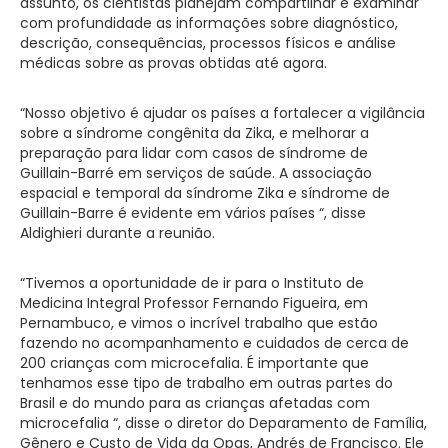
assunto, os cientistas planejam compartilhar e examinar
com profundidade as informações sobre diagnóstico,
descrição, consequências, processos físicos e análise
médicas sobre as provas obtidas até agora.
“Nosso objetivo é ajudar os países a fortalecer a vigilância
sobre a síndrome congênita da Zika, e melhorar a
preparação para lidar com casos de síndrome de
Guillain-Barré em serviços de saúde. A associação
espacial e temporal da síndrome Zika e síndrome de
Guillain-Barre é evidente em vários países “, disse
Aldighieri durante a reunião.
“Tivemos a oportunidade de ir para o Instituto de
Medicina Integral Professor Fernando Figueira, em
Pernambuco, e vimos o incrível trabalho que estão
fazendo no acompanhamento e cuidados de cerca de
200 crianças com microcefalia. É importante que
tenhamos esse tipo de trabalho em outras partes do
Brasil e do mundo para as crianças afetadas com
microcefalia “, disse o diretor do Deparamento de Família,
Gênero e Custo de Vida da Opas, Andrés de Francisco. Ele