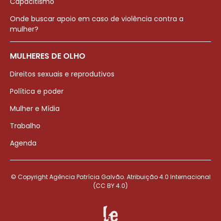
Capacitismo
Onde buscar apoio em caso de violência contra a
mulher?
MULHERES DE OLHO
Direitos sexuais e reprodutivos
Política e poder
Mulher e Mídia
Trabalho
Agenda
© Copyright Agência Patrícia Galvão. Atribuição 4.0 Internacional
(CC BY 4.0)