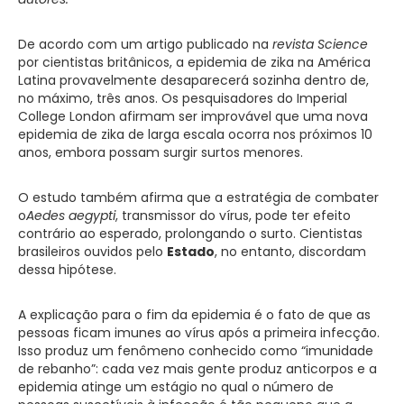
De acordo com um artigo publicado na
revista Science
por cientistas britânicos, a epidemia de zika na América
Latina provavelmente desaparecerá sozinha dentro de,
no máximo, três anos. Os pesquisadores do Imperial
College London afirmam ser improvável que uma nova
epidemia de zika de larga escala ocorra nos próximos 10
anos, embora possam surgir surtos menores.
O estudo também afirma que a estratégia de combater
o
Aedes aegypti
, transmissor do vírus, pode ter efeito
contrário ao esperado, prolongando o surto. Cientistas
brasileiros ouvidos pelo
Estado
, no entanto, discordam
dessa hipótese.
A explicação para o fim da epidemia é o fato de que as
pessoas ficam imunes ao vírus após a primeira infecção.
Isso produz um fenômeno conhecido como “imunidade
de rebanho”: cada vez mais gente produz anticorpos e a
epidemia atinge um estágio no qual o número de