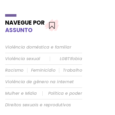
NAVEGUE POR
ASSUNTO
Violência doméstica e familiar
|
Violência sexual
LGBTIfobia
|
|
Racismo
Feminicídio
Trabalho
Violência de gênero na internet
|
Mulher e Mídia
Política e poder
Direitos sexuais e reprodutivos