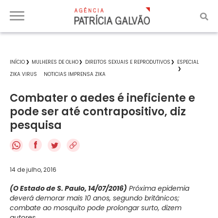
INÍCIO
MULHERES DE OLHO
DIREITOS SEXUAIS E REPRODUTIVOS
ESPECIAL
ZIKA VIRUS
NOTICIAS IMPRENSA ZIKA
Combater o aedes é ineficiente e
pode ser até contrapositivo, diz
pesquisa
f
14 de julho, 2016
(O Estado de S. Paulo, 14/07/2016)
Próxima epidemia
deverá demorar mais 10 anos, segundo britânicos;
combate ao mosquito pode prolongar surto, dizem
autores.