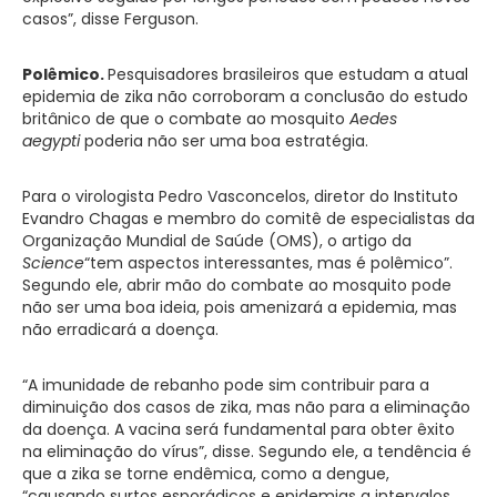
casos”, disse Ferguson.
Polêmico.
Pesquisadores brasileiros que estudam a atual
epidemia de zika não corroboram a conclusão do estudo
britânico de que o combate ao mosquito
Aedes
aegypti
poderia não ser uma boa estratégia.
Para o virologista Pedro Vasconcelos, diretor do Instituto
Evandro Chagas e membro do comitê de especialistas da
Organização Mundial de Saúde (OMS), o artigo da
Science
“tem aspectos interessantes, mas é polêmico”.
Segundo ele, abrir mão do combate ao mosquito pode
não ser uma boa ideia, pois amenizará a epidemia, mas
não erradicará a doença.
“A imunidade de rebanho pode sim contribuir para a
diminuição dos casos de zika, mas não para a eliminação
da doença. A vacina será fundamental para obter êxito
na eliminação do vírus”, disse. Segundo ele, a tendência é
que a zika se torne endêmica, como a dengue,
“causando surtos esporádicos e epidemias a intervalos