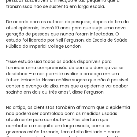
pessoas suscetíveis à infecção é tão pequeno que a
transmissão não se sustenta em larga escala.
De acordo com os autores da pesquisa, depois do fim da
atual epidemia, levará 10 anos para que surja uma nova
geração de pessoas que nunca foram infectadas. O
estudo foi liderado por Neil Ferguson, da Escola de Saúde
Pública do Imperial College London.
“Esse estudo usa todos os dados disponíveis para
fornecer uma compreensão de como a doença vai se
desdobrar – e nos permite avaliar a ameaça em um
futuro iminente. Nossa análise sugere que não é possível
conter o avanço da zika, mas que a epidemia vai acabar
sozinha em dois ou três anos”, disse Ferguson.
No artigo, os cientistas também afirmam que a epidemia
não poderá ser controlada com as medidas usadas
atualmente para combatê-la. Eles alertam que
combater o mosquito em larga escala, como os
governos estão fazendo, tem efeito limitado – como