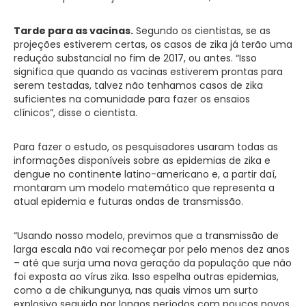
Tarde para as vacinas.
Segundo os cientistas, se as
projeções estiverem certas, os casos de zika já terão uma
redução substancial no fim de 2017, ou antes. “Isso
significa que quando as vacinas estiverem prontas para
serem testadas, talvez não tenhamos casos de zika
suficientes na comunidade para fazer os ensaios
clínicos”, disse o cientista.
Para fazer o estudo, os pesquisadores usaram todas as
informações disponíveis sobre as epidemias de zika e
dengue no continente latino-americano e, a partir daí,
montaram um modelo matemático que representa a
atual epidemia e futuras ondas de transmissão.
“Usando nosso modelo, previmos que a transmissão de
larga escala não vai recomeçar por pelo menos dez anos
– até que surja uma nova geração da população que não
foi exposta ao vírus zika. Isso espelha outras epidemias,
como a de chikungunya, nas quais vimos um surto
explosivo seguido por longos períodos com poucos novos