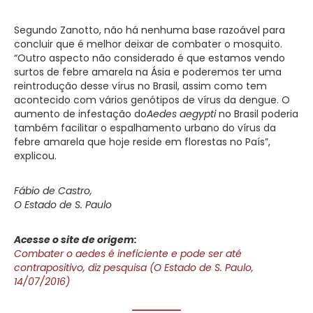
Segundo Zanotto, não há nenhuma base razoável para
concluir que é melhor deixar de combater o mosquito.
“Outro aspecto não considerado é que estamos vendo
surtos de febre amarela na Ásia e poderemos ter uma
reintrodução desse vírus no Brasil, assim como tem
acontecido com vários genótipos de vírus da dengue. O
aumento de infestação do
Aedes aegypti
no Brasil poderia
também facilitar o espalhamento urbano do vírus da
febre amarela que hoje reside em florestas no País”,
explicou.
Fábio de Castro,
O Estado de S. Paulo
Acesse o site de origem:
Combater o aedes é ineficiente e pode ser até
contrapositivo, diz pesquisa (O Estado de S. Paulo,
14/07/2016)