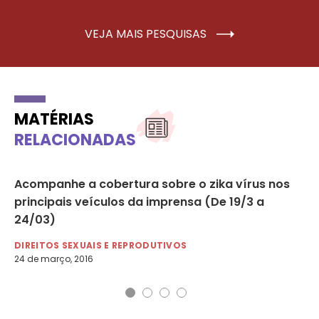
VEJA MAIS PESQUISAS
MATÉRIAS
RELACIONADAS
Acompanhe a cobertura sobre o zika vírus nos
Pe
principais veículos da imprensa (De 19/3 a
tr
24/03)
ES
15 
DIREITOS SEXUAIS E REPRODUTIVOS
24 de março, 2016