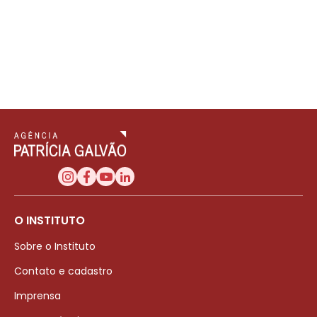
O INSTITUTO
Sobre o Instituto
Contato e cadastro
Imprensa