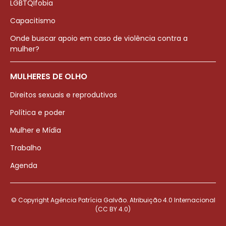
LGBTQIfobia
Capacitismo
Onde buscar apoio em caso de violência contra a
mulher?
MULHERES DE OLHO
Direitos sexuais e reprodutivos
Política e poder
Mulher e Mídia
Trabalho
Agenda
© Copyright Agência Patrícia Galvão. Atribuição 4.0 Internacional
(CC BY 4.0)