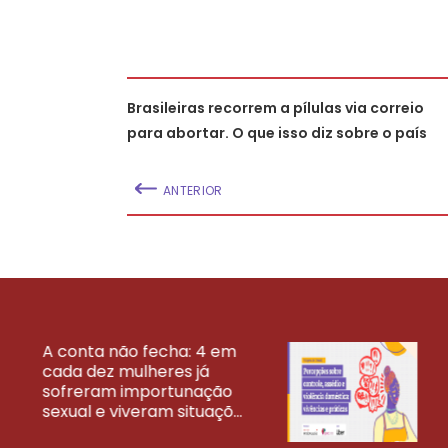
Brasileiras recorrem a pílulas via correio
para abortar. O que isso diz sobre o país
ANTERIOR
A conta não fecha: 4 em
cada dez mulheres já
VEJA MAIS PESQ
sofreram importunação
sexual e viveram situaçõ...