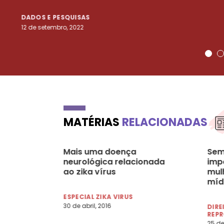
DADOS E PESQUISAS
12 de setembro, 2022
MATÉRIAS
RELACIONADAS
Mais uma doença
Sem
neurológica relacionada
imp
ao zika vírus
mul
míd
ESPECIAL ZIKA VIRUS
30 de abril, 2016
DIRE
REP
25 de