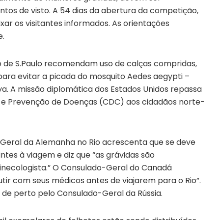
ntos de visto. A 54 dias da abertura da competição,
r os visitantes informados. As orientações
e.
do de S.Paulo recomendam uso de calças compridas,
ara evitar a picada do mosquito Aedes aegypti –
ya. A missão diplomática dos Estados Unidos repassa
e e Prevenção de Doenças (CDC) aos cidadãos norte-
-Geral da Alemanha no Rio acrescenta que se deve
ntes à viagem e diz que “as grávidas são
ginecologista.” O Consulado-Geral do Canadá
ir com seus médicos antes de viajarem para o Rio”.
de perto pelo Consulado-Geral da Rússia.