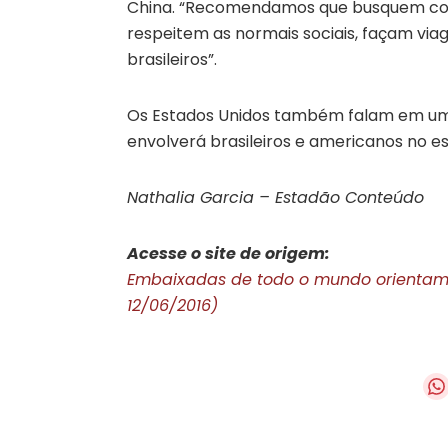
China. “Recomendamos que busquem conhe
respeitem as normais sociais, façam via
brasileiros”.
Os Estados Unidos também falam em uma
envolverá brasileiros e americanos no e
Nathalia Garcia – Estadão Conteúdo
Acesse o site de origem:
Embaixadas de todo o mundo orientam tu
12/06/2016)