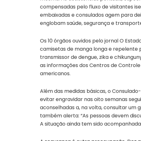
compensadas pelo fluxo de visitantes ise
embaixadas e consulados agem para deixa
englobam saúde, segurança e transport
Os 10 órgãos ouvidos pelo jornal O Esta
camisetas de manga longa e repelente p
transmissor de dengue, zika e chikungun
as informações dos Centros de Control
americanos.
Além das medidas básicas, o Consulado
evitar engravidar nas oito semanas segui
aconselhadas a, na volta, consultar um 
também alerta: “As pessoas devem discut
A situação ainda tem sido acompanhada 