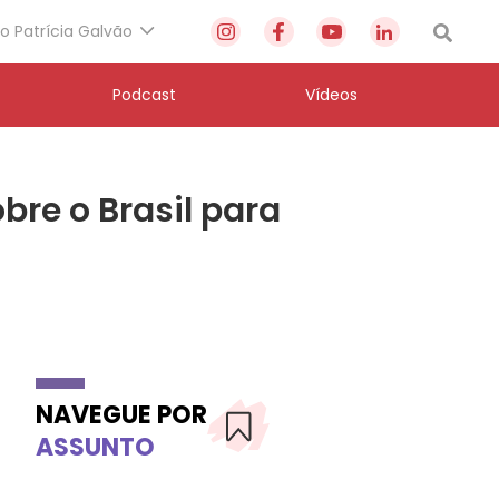
to Patrícia Galvão
Podcast
Vídeos
re o Brasil para
NAVEGUE POR
ASSUNTO