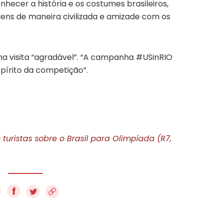
cer a história e os costumes brasileiros,
gens de maneira civilizada e amizade com os
 visita “agradável”. “A campanha #USinRIO
spírito da competição”.
ristas sobre o Brasil para Olimpíada (R7,
f