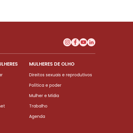
ULHERES
MULHERES DE OLHO
ar
Direitos sexuais e reprodutivos
Política e poder
Mulher e Mídia
net
Trabalho
Agenda