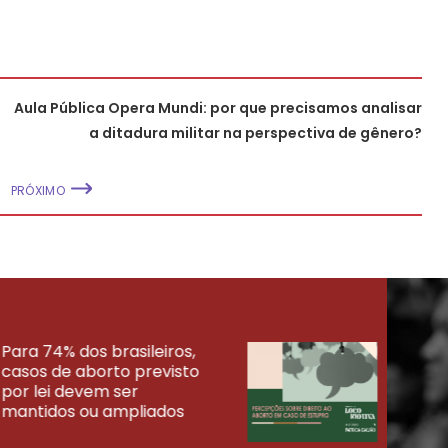
Aula Pública Opera Mundi: por que precisamos analisar
a ditadura militar na perspectiva de gênero?
PRÓXIMO
Para 74% dos brasileiros,
30% 
casos de aborto previsto
fora
UISAS
por lei devem ser
mort
mantidos ou ampliados
uma 
tenta