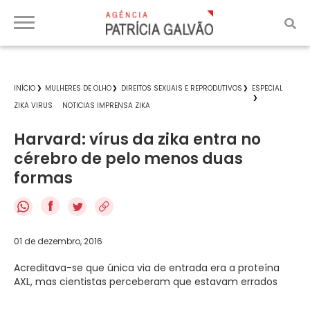
INÍCIO
MULHERES DE OLHO
DIREITOS SEXUAIS E REPRODUTIVOS
ESPECIAL
ZIKA VIRUS
NOTICIAS IMPRENSA ZIKA
Harvard: vírus da zika entra no
cérebro de pelo menos duas
formas
f
01 de dezembro, 2016
Acreditava-se que única via de entrada era a proteína
AXL, mas cientistas perceberam que estavam errados