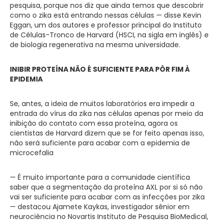
pesquisa, porque nos diz que ainda temos que descobrir
como o zika está entrando nessas células — disse Kevin
Eggan, um dos autores e professor principal do Instituto
de Células-Tronco de Harvard (HSCI, na sigla em inglês) e
de biologia regenerativa na mesma universidade.
INIBIR PROTEÍNA NÃO É SUFICIENTE PARA PÔR FIM À
EPIDEMIA
Se, antes, a ideia de muitos laboratórios era impedir a
entrada do vírus da zika nas células apenas por meio da
inibição do contato com essa proteína, agora os
cientistas de Harvard dizem que se for feito apenas isso,
não será suficiente para acabar com a epidemia de
microcefalia
— É muito importante para a comunidade científica
saber que a segmentação da proteína AXL por si só não
vai ser suficiente para acabar com as infecções por zika
— destacou Ajamete Kaykas, investigador sênior em
neurociência no Novartis Instituto de Pesquisa BioMedical,