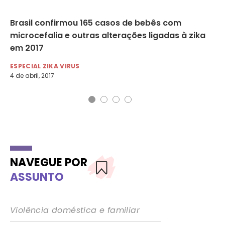
Brasil confirmou 165 casos de bebês com
Ma
microcefalia e outras alterações ligadas à zika
zi
em 2017
ES
30 
ESPECIAL ZIKA VIRUS
4 de abril, 2017
NAVEGUE POR
ASSUNTO
Violência doméstica e familiar