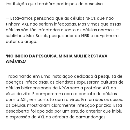
instituição que também participou da pesquisa.
— Estávamos pensando que as células NPCs que não
tinham AXL não seriam infectadas. Mas vimos que essas
células são tão infectadas quanto as células normais —
sublinhou Max Salick, pesquisador do NIBR e co-primeiro
autor do artigo.
‘NO INÍCIO DA PESQUISA, MINHA MULHER ESTAVA
GRÁVIDA’
Trabalhando em uma instalação dedicada à pesquisa de
doenças infecciosas, os cientistas expuseram culturas de
células bidimensionais de NPCs sem a proteína AXL ao
vírus da zika. E compararam com o contato de células
com a AXL, em contato com o vírus. Em ambos os casos,
as células mostraram claramente infecção por zika. Esta
descoberta foi apoiada por um estudo anterior que inibiu
a expressão da AXL no cérebro de camundongos.