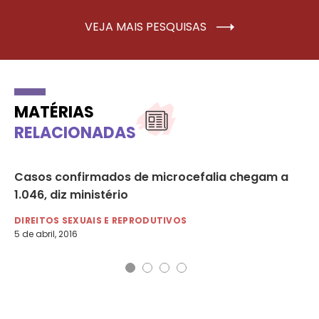
VEJA MAIS PESQUISAS
MATÉRIAS
RELACIONADAS
Casos confirmados de microcefalia chegam a
Co
1.046, diz ministério
de
DIREITOS SEXUAIS E REPRODUTIVOS
DI
5 de abril, 2016
16 