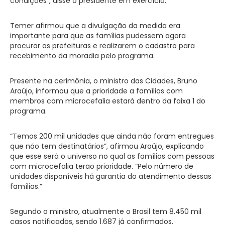
condições”, disse o presidente em exercício.
Temer afirmou que a divulgação da medida era
importante para que as famílias pudessem agora
procurar as prefeituras e realizarem o cadastro para
recebimento da moradia pelo programa.
Presente na cerimônia, o ministro das Cidades, Bruno
Araújo, informou que a prioridade a famílias com
membros com microcefalia estará dentro da faixa 1 do
programa.
“Temos 200 mil unidades que ainda não foram entregues
que não tem destinatários”, afirmou Araújo, explicando
que esse será o universo no qual as famílias com pessoas
com microcefalia terão prioridade. “Pelo número de
unidades disponíveis há garantia do atendimento dessas
famílias.”
Segundo o ministro, atualmente o Brasil tem 8.450 mil
casos notificados, sendo 1.687 já confirmados.