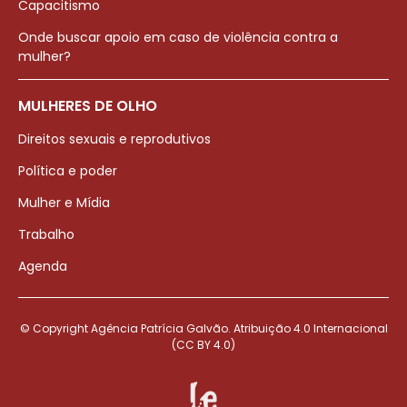
Capacitismo
Onde buscar apoio em caso de violência contra a
mulher?
MULHERES DE OLHO
Direitos sexuais e reprodutivos
Política e poder
Mulher e Mídia
Trabalho
Agenda
© Copyright Agência Patrícia Galvão. Atribuição 4.0 Internacional
(CC BY 4.0)