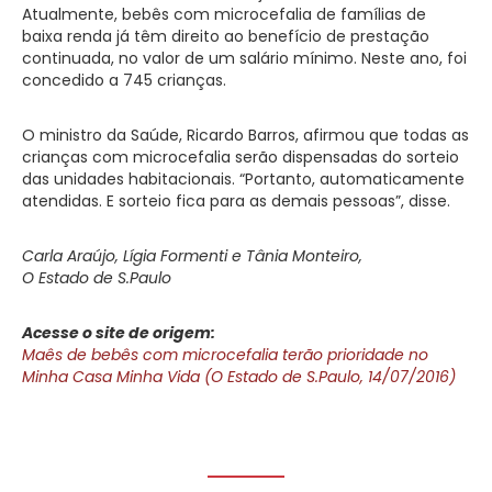
Atualmente, bebês com microcefalia de famílias de
baixa renda já têm direito ao benefício de prestação
continuada, no valor de um salário mínimo. Neste ano, foi
concedido a 745 crianças.
O ministro da Saúde, Ricardo Barros, afirmou que todas as
crianças com microcefalia serão dispensadas do sorteio
das unidades habitacionais. “Portanto, automaticamente
atendidas. E sorteio fica para as demais pessoas”, disse.
Carla Araújo, Lígia Formenti e Tânia Monteiro,
O Estado de S.Paulo
Acesse o site de origem:
Maês de bebês com microcefalia terão prioridade no
Minha Casa Minha Vida (O Estado de S.Paulo, 14/07/2016)