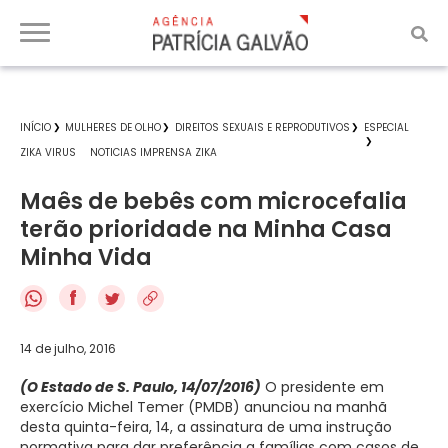
INÍCIO
MULHERES DE OLHO
DIREITOS SEXUAIS E REPRODUTIVOS
ESPECIAL
ZIKA VIRUS
NOTICIAS IMPRENSA ZIKA
Maês de bebês com microcefalia
terão prioridade na Minha Casa
Minha Vida
f
14 de julho, 2016
(O Estado de S. Paulo, 14/07/2016)
O presidente em
exercício Michel Temer (PMDB) anunciou na manhã
desta quinta-feira, 14, a assinatura de uma instrução
normativa para dar preferência a famílias com casos de