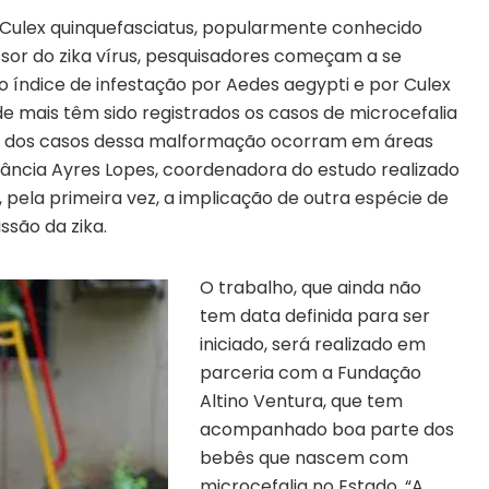
ulex quinquefasciatus, popularmente conhecido
sor do zika vírus, pesquisadores começam a se
índice de infestação por Aedes aegypti e por Culex
de mais têm sido registrados os casos de microcefalia
0% dos casos dessa malformação ocorram em áreas
stância Ayres Lopes, coordenadora do estudo realizado
pela primeira vez, a implicação de outra espécie de
ssão da zika.
O trabalho, que ainda não
tem data definida para ser
iniciado, será realizado em
parceria com a Fundação
Altino Ventura, que tem
acompanhado boa parte dos
bebês que nascem com
microcefalia no Estado. “A