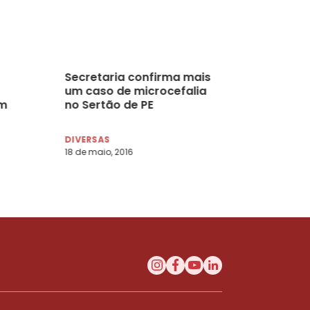
Secretaria confirma mais
um caso de microcefalia
im
no Sertão de PE
DIVERSAS
18 de maio, 2016