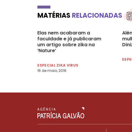
MATÉRIAS
RELACIONADAS
Elas nem acabaram a
Alé
faculdade e já publicaram
mul
um artigo sobre zika na
Dini
‘Nature’
ESPE
ESPECIAL ZIKA VIRUS
16 de maio, 2016