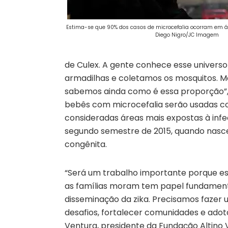
Estima-se que 90% dos casos de microcefalia ocorram em 
Diego Nigro/JC Imagem
de Culex. A gente conhece esse universo
armadilhas e coletamos os mosquitos. Ma
sabemos ainda como é essa proporção”, r
bebês com microcefalia serão usadas 
consideradas áreas mais expostas à infec
segundo semestre de 2015, quando nas
congênita.
“Será um trabalho importante porque e
as famílias moram tem papel fundamenta
disseminação da zika. Precisamos fazer 
desafios, fortalecer comunidades e adota
Ventura, presidente da Fundação Altino 