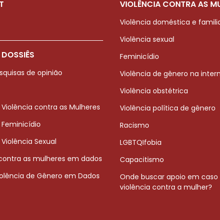
T
VIOLÊNCIA CONTRA AS M
Violência doméstica e famili
Violência sexual
 DOSSIÊS
Feminicídio
squisas de opinião
Violência de gênero na inter
Violência obstétrica
 Violência contra as Mulheres
Violência política de gênero
 Feminicídio
Racismo
 Violência Sexual
LGBTQIfobia
 contra as mulheres em dados
Capacitismo
iolência de Gênero em Dados
Onde buscar apoio em caso
violência contra a mulher?