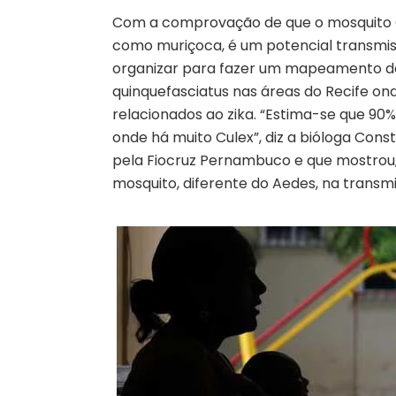
Com a comprovação de que o mosquito C
como muriçoca, é um potencial transmis
organizar para fazer um mapeamento do 
quinquefasciatus nas áreas do Recife on
relacionados ao zika. “Estima-se que 9
onde há muito Culex”, diz a bióloga Con
pela Fiocruz Pernambuco e que mostrou, 
mosquito, diferente do Aedes, na transmi