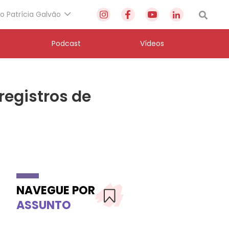
to Patrícia Galvão
Podcast
Vídeos
egistros de
NAVEGUE POR
ASSUNTO