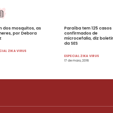
m dos mosquitos, as
Paraíba tem 125 casos
heres, por Debora
confirmados de
z
microcefalia, diz bolet
da SES
CIAL ZIKA VIRUS
ESPECIAL ZIKA VIRUS
17 de maio, 2016