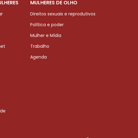
ULHERES
MULHERES DE OLHO
ar
Direitos sexuais e reprodutivos
Política e poder
Mulher e Mídia
net
Trabalho
Agenda
 de