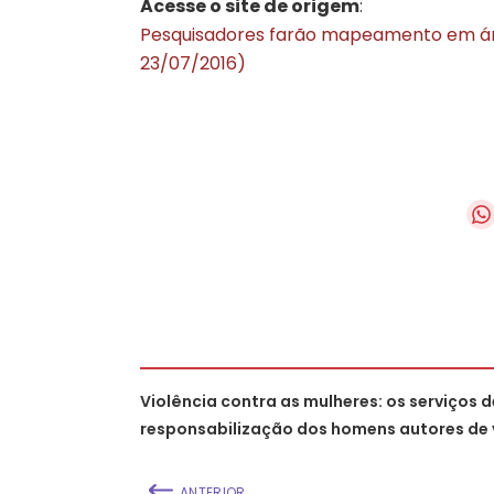
Acesse o site de origem
:
Pesquisadores farão mapeamento em área
23/07/2016)
Violência contra as mulheres: os serviços d
responsabilização dos homens autores de v
ANTERIOR