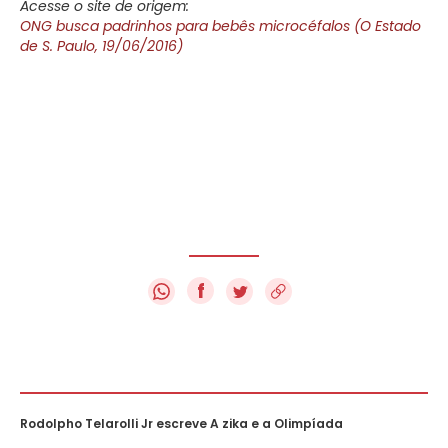
Acesse o site de origem:
ONG busca padrinhos para bebês microcéfalos (O Estado
de S. Paulo, 19/06/2016)
f
Rodolpho Telarolli Jr escreve A zika e a Olimpíada