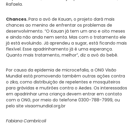
Rafaela.
Chances.
Para a avó de Kauan, o projeto dará mais
chances ao menino de enfrentar os problemas de
desenvolvimento. “O Kauan já tem um ano e oito meses
e ainda não anda nem senta. Mas com o tratamento ele
já está evoluindo. Já aprendeu a sugar, está ficando mais
flexível. Esse apadrinhamento já é uma esperança.
Quanto mais tratamento, melhor”, diz a avó do bebê.
Por causa da epidemia de microcefalia, a ONG Visão
Mundial está promovendo também outras ações contra
o zika, como distribuição de repelentes e mosquiteiros
para grávidas e mutirões contra o Aedes. Os interessados
em apadrinhar uma criança devem entrar em contato
com a ONG, por meio do telefone 0300-788-7999, ou
pelo site visaomundial.org.br
Fabiana Cambricoli