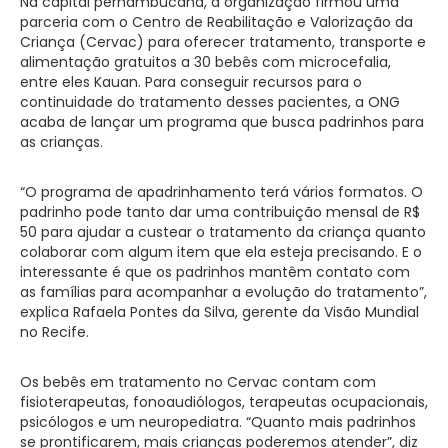
Na capital pernambucana, a organização firmou uma
parceria com o Centro de Reabilitação e Valorização da
Criança (Cervac) para oferecer tratamento, transporte e
alimentação gratuitos a 30 bebês com microcefalia,
entre eles Kauan. Para conseguir recursos para o
continuidade do tratamento desses pacientes, a ONG
acaba de lançar um programa que busca padrinhos para
as crianças.
“O programa de apadrinhamento terá vários formatos. O
padrinho pode tanto dar uma contribuição mensal de R$
50 para ajudar a custear o tratamento da criança quanto
colaborar com algum item que ela esteja precisando. E o
interessante é que os padrinhos mantêm contato com
as famílias para acompanhar a evolução do tratamento”,
explica Rafaela Pontes da Silva, gerente da Visão Mundial
no Recife.
Os bebês em tratamento no Cervac contam com
fisioterapeutas, fonoaudiólogos, terapeutas ocupacionais,
psicólogos e um neuropediatra. “Quanto mais padrinhos
se prontificarem, mais crianças poderemos atender”, diz