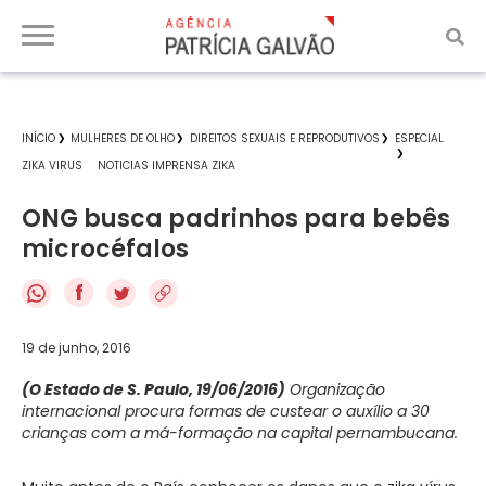
INÍCIO
MULHERES DE OLHO
DIREITOS SEXUAIS E REPRODUTIVOS
ESPECIAL
ZIKA VIRUS
NOTICIAS IMPRENSA ZIKA
ONG busca padrinhos para bebês
microcéfalos
f
19 de junho, 2016
(O Estado de S. Paulo, 19/06/2016)
Organização
internacional procura formas de custear o auxílio a 30
crianças com a má-formação na capital pernambucana.