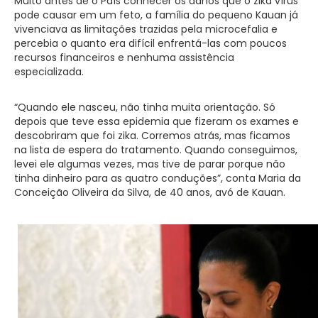
Muito antes de o País conhecer os danos que o zika vírus
pode causar em um feto, a família do pequeno Kauan já
vivenciava as limitações trazidas pela microcefalia e
percebia o quanto era difícil enfrentá-las com poucos
recursos financeiros e nenhuma assistência
especializada.
“Quando ele nasceu, não tinha muita orientação. Só
depois que teve essa epidemia que fizeram os exames e
descobriram que foi zika. Corremos atrás, mas ficamos
na lista de espera do tratamento. Quando conseguimos,
levei ele algumas vezes, mas tive de parar porque não
tinha dinheiro para as quatro conduções”, conta Maria da
Conceição Oliveira da Silva, de 40 anos, avó de Kauan.