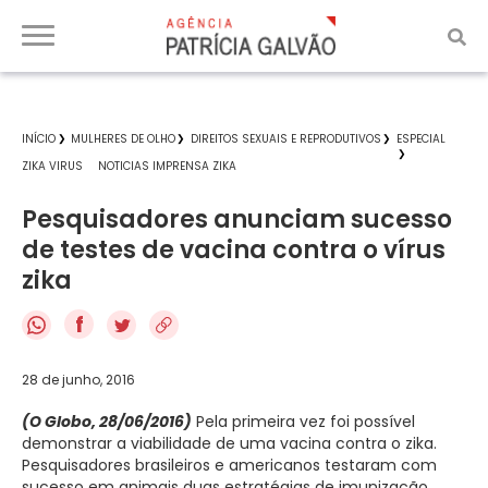
INÍCIO
MULHERES DE OLHO
DIREITOS SEXUAIS E REPRODUTIVOS
ESPECIAL
ZIKA VIRUS
NOTICIAS IMPRENSA ZIKA
Pesquisadores anunciam sucesso
de testes de vacina contra o vírus
zika
f
28 de junho, 2016
(O Globo, 28/06/2016)
Pela primeira vez foi possível
demonstrar a viabilidade de uma vacina contra o zika.
Pesquisadores brasileiros e americanos testaram com
sucesso em animais duas estratégias de imunização.