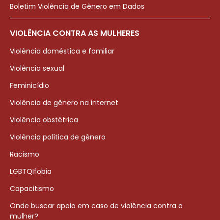
Boletim Violência de Gênero em Dados
VIOLÊNCIA CONTRA AS MULHERES
Violência doméstica e familiar
Violência sexual
Feminicídio
Violência de gênero na internet
Violência obstétrica
Violência política de gênero
Racismo
LGBTQIfobia
Capacitismo
Onde buscar apoio em caso de violência contra a
mulher?