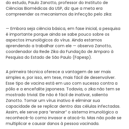
do estudo, Paulo Zanotto, professor do Instituto de
Ciências Biomédicas da USP, diz que a meta era
compreender os mecanismos da infecção pelo zika:
— Embora seja ciência básica, em fase inicial, a pesquisa
é importante porque ainda se sabe pouco sobre os
aspectos imunológicos do vírus. Ainda estamos
aprendendo a trabalhar com ele — observa Zanotto,
coordenador da Rede Zika da Fundação de Amparo à
Pesquisa do Estado de São Paulo (Fapesp).
A primeira técnica oferece a vantagem de ser mais
simples e, por isso, em tese, mais fácil de desenvolver.
Esse tipo de vacina está em uso com sucesso contra a
pólio e a encefalite japonesa. Todavia, o zika não tem se
mostrado trivial. Ele não é fácil de inativar, salienta
Zanotto. Tornar um vírus inativo é eliminar sua
capacidade de se replicar dentro das células infectadas.
Assim, ele serve para “ensinar” o sistema imunológico a
reconhecê-lo como invasor e atacá-lo. Mas não pode se
multiplicar e causar danos à pessoa vacinada.