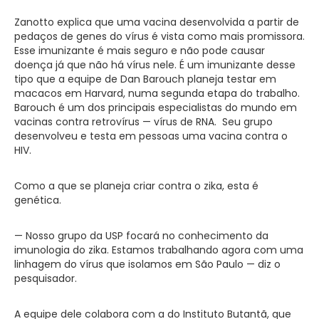
Zanotto explica que uma vacina desenvolvida a partir de
pedaços de genes do vírus é vista como mais promissora.
Esse imunizante é mais seguro e não pode causar
doença já que não há vírus nele. É um imunizante desse
tipo que a equipe de Dan Barouch planeja testar em
macacos em Harvard, numa segunda etapa do trabalho.
Barouch é um dos principais especialistas do mundo em
vacinas contra retrovírus — vírus de RNA. Seu grupo
desenvolveu e testa em pessoas uma vacina contra o
HIV.
Como a que se planeja criar contra o zika, esta é
genética.
— Nosso grupo da USP focará no conhecimento da
imunologia do zika. Estamos trabalhando agora com uma
linhagem do vírus que isolamos em São Paulo — diz o
pesquisador.
A equipe dele colabora com a do Instituto Butantã, que