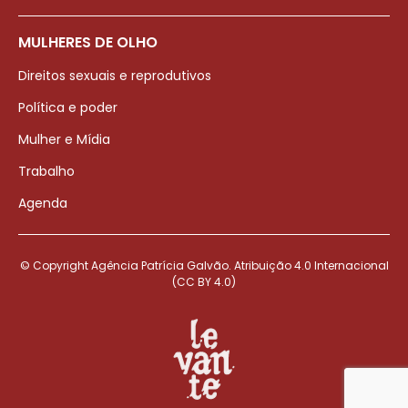
MULHERES DE OLHO
Direitos sexuais e reprodutivos
Política e poder
Mulher e Mídia
Trabalho
Agenda
© Copyright Agência Patrícia Galvão. Atribuição 4.0 Internacional
(CC BY 4.0)