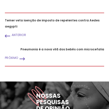
Temer veta isenção de imposto de repelentes contra Aedes
aegypti
ANTERIOR
Pneumonia é a nova vilã dos bebês com microcefalia
PRÓXIMO
NOSSAS
PESQUISAS
DE OPINIÃO