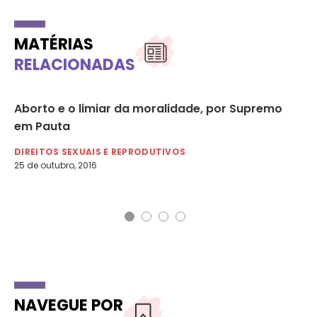
MATÉRIAS
RELACIONADAS
Aborto e o limiar da moralidade, por Supremo
Mu
 km
em Pauta
de
DIREITOS SEXUAIS E REPRODUTIVOS
ES
25 de outubro, 2016
6 d
NAVEGUE POR