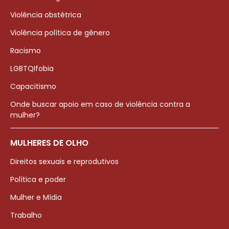
Violência obstétrica
Violência política de gênero
Racismo
LGBTQIfobia
Capacitismo
Onde buscar apoio em caso de violência contra a
mulher?
MULHERES DE OLHO
Direitos sexuais e reprodutivos
Política e poder
Mulher e Mídia
Trabalho