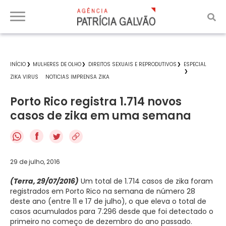
INÍCIO
MULHERES DE OLHO
DIREITOS SEXUAIS E REPRODUTIVOS
ESPECIAL
ZIKA VIRUS
NOTICIAS IMPRENSA ZIKA
Porto Rico registra 1.714 novos
casos de zika em uma semana
f
29 de julho, 2016
(Terra, 29/07/2016)
Um total de 1.714 casos de zika foram
registrados em Porto Rico na semana de número 28
deste ano (entre 11 e 17 de julho), o que eleva o total de
casos acumulados para 7.296 desde que foi detectado o
primeiro no começo de dezembro do ano passado.