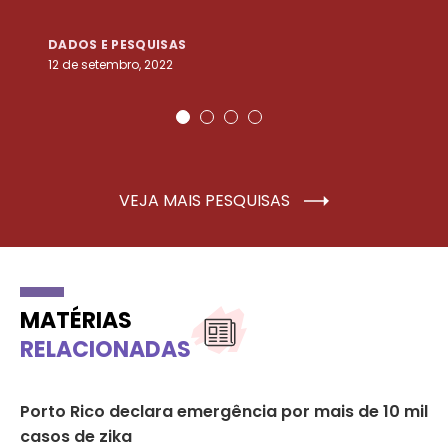
DADOS E PESQUISAS
D
12 de setembro, 2022
25
VEJA MAIS PESQUISAS
MATÉRIAS
RELACIONADAS
Porto Rico declara emergência por mais de 10 mil
Ce
casos de zika
in