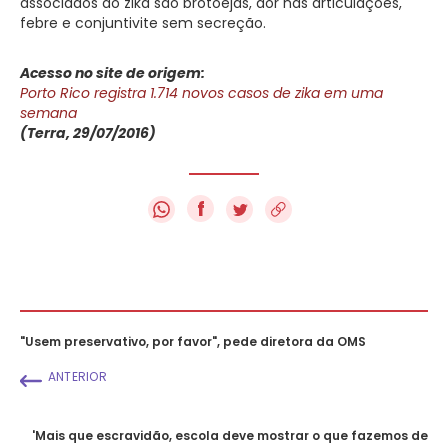
associados ao zika são brotoejas, dor nas articulações,
febre e conjuntivite sem secreção.
Acesso no site de origem:
Porto Rico registra 1.714 novos casos de zika em uma
semana
(Terra, 29/07/2016)
f
"Usem preservativo, por favor", pede diretora da OMS
ANTERIOR
'Mais que escravidão, escola deve mostrar o que fazemos de