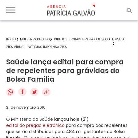
INÍCIO
MULHERES DE OLHO
DIREITOS SEXUAIS E REPRODUTIVOS
ESPECIAL
ZIKA VIRUS
NOTICIAS IMPRENSA ZIKA
Saúde lança edital para compra
de repelentes para grávidas do
Bolsa Família
f
21 de novembro, 2016
O Ministério da Saúde lançou hoje (21)
edital do pregão eletrônico
para compra dos repelentes
que serão distribuídos para 484 mil gestantes do Bolsa
Família. Os produtos podem ser fornecidos em forma de