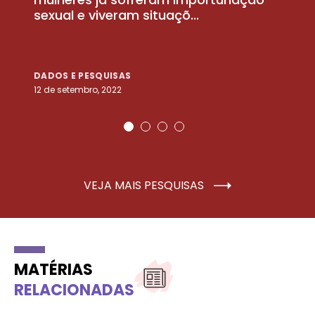
sexual e viveram situaçõ...
m
DADOS E PESQUISAS
D
12 de setembro, 2022
25
VEJA MAIS PESQUISAS
MATÉRIAS
RELACIONADAS