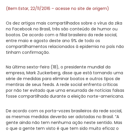
(Bem Estar, 22/11/2016 – acesse no site de origem)
Os dez artigos mais compartilhados sobre o vírus da zika
no Facebook no Brasil, três são conteúdo de humor ou
boatos. De acordo com a filial brasileira da rede social,
entre maio e agosto deste ano 9% de todo os
compartilhamentos relacionados à epidemia no país não
tinham confirmação.
Na última sexta-feira (18), o presidente mundial da
empresa, Mark Zuckerberg, disse que está tomando uma
série de medidas para eliminar boatos e outros tipos de
mentiras de seus feeds. A rede social enfrenta críticas
por não ter evitado que uma enxurrada de notícias falsas
fosse compartilhada durante a eleição norte-americana.
De acordo com os porta-vozes brasileiros da rede social,
as mesmas medidas deverão ser adotadas no Brasil. “A
gente ainda não tem nenhuma ação neste sentido. Mas
o que a gente tem visto é que tem sido muito eficaz o