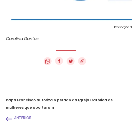
Proporção d
Carolina Dantas
f
Papa Francisco autoriza o perdão da Igreja Católica às
mulheres que abortaram
ANTERIOR