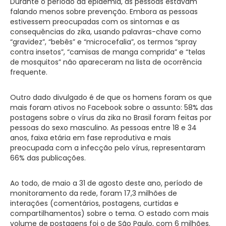
Durante o período da epidemia, as pessoas estavam
falando menos sobre prevenção. Embora as pessoas
estivessem preocupadas com os sintomas e as
consequências do zika, usando palavras-chave como
“gravidez”, “bebês” e “microcefalia”, os termos “spray
contra insetos”, “camisas de manga comprida” e “telas
de mosquitos” não apareceram na lista de ocorrência
frequente.
Outro dado divulgado é de que os homens foram os que
mais foram ativos no Facebook sobre o assunto: 58% das
postagens sobre o vírus da zika no Brasil foram feitas por
pessoas do sexo masculino. As pessoas entre 18 e 34
anos, faixa etária em fase reprodutiva e mais
preocupada com a infecção pelo vírus, representaram
66% das publicações.
Ao todo, de maio a 31 de agosto deste ano, período de
monitoramento da rede, foram 17,3 milhões de
interações (comentários, postagens, curtidas e
compartilhamentos) sobre o tema. O estado com mais
volume de postagens foi o de São Paulo, com 6 milhões.