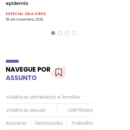
epidemia
ma
ESPECIAL ZIKA VIRUS
ES
18 de novembro, 2016
23 
NAVEGUE POR
ASSUNTO
Violência doméstica e familiar
|
Violência sexual
LGBTIfobia
|
|
Racismo
Feminicídio
Trabalho