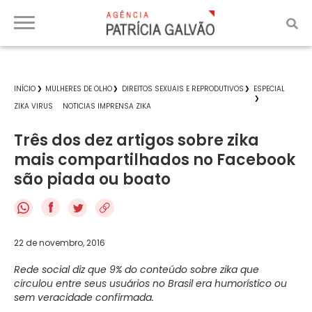
INÍCIO
MULHERES DE OLHO
DIREITOS SEXUAIS E REPRODUTIVOS
ESPECIAL
ZIKA VIRUS
NOTICIAS IMPRENSA ZIKA
Três dos dez artigos sobre zika
mais compartilhados no Facebook
são piada ou boato
f
22 de novembro, 2016
Rede social diz que 9% do conteúdo sobre zika que
circulou entre seus usuários no Brasil era humorístico ou
sem veracidade confirmada.