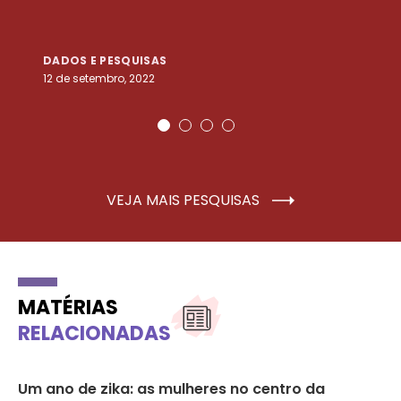
DADOS E PESQUISAS
D
12 de setembro, 2022
25
VEJA MAIS PESQUISAS
MATÉRIAS
RELACIONADAS
 a
Um ano de zika: as mulheres no centro da
Re