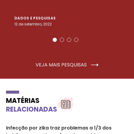
DADOS E PESQUISAS
D
12 de setembro, 2022
25
VEJA MAIS PESQUISAS
MATÉRIAS
RELACIONADAS
Infecção por zika traz problemas a 1/3 dos
OM