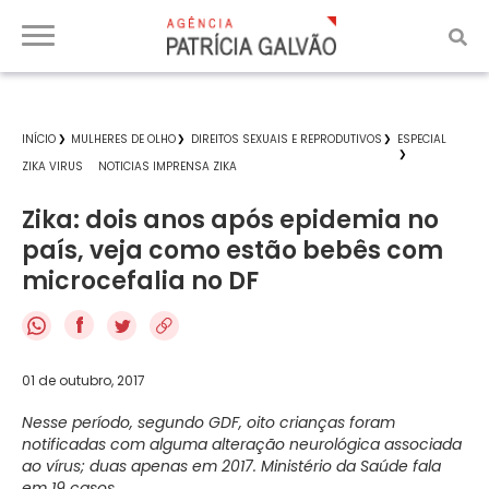
INÍCIO
MULHERES DE OLHO
DIREITOS SEXUAIS E REPRODUTIVOS
ESPECIAL
ZIKA VIRUS
NOTICIAS IMPRENSA ZIKA
Zika: dois anos após epidemia no
país, veja como estão bebês com
microcefalia no DF
f
01 de outubro, 2017
Nesse período, segundo GDF, oito crianças foram
notificadas com alguma alteração neurológica associada
ao vírus; duas apenas em 2017. Ministério da Saúde fala
em 19 casos.