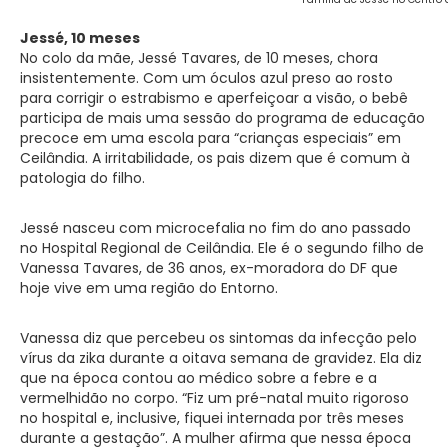
Jessé, 10 meses
No colo da mãe, Jessé Tavares, de 10 meses, chora
insistentemente. Com um óculos azul preso ao rosto
para corrigir o estrabismo e aperfeiçoar a visão, o bebê
participa de mais uma sessão do programa de educação
precoce em uma escola para “crianças especiais” em
Ceilândia. A irritabilidade, os pais dizem que é comum à
patologia do filho.
Jessé nasceu com microcefalia no fim do ano passado
no Hospital Regional de Ceilândia. Ele é o segundo filho de
Vanessa Tavares, de 36 anos, ex-moradora do DF que
hoje vive em uma região do Entorno.
Vanessa diz que percebeu os sintomas da infecção pelo
vírus da zika durante a oitava semana de gravidez. Ela diz
que na época contou ao médico sobre a febre e a
vermelhidão no corpo. “Fiz um pré-natal muito rigoroso
no hospital e, inclusive, fiquei internada por três meses
durante a gestação”. A mulher afirma que nessa época