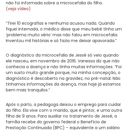
não foi informada sobre a microcefalia do filho.
(veja vídeo)
“Tirei 10 ecografias e nenhuma acusou nada. Quando
fiquei internada, o médico disse que meu bebê tinha um
‘problema muito sério’ mas não falou em microcefalia.
Inventou mil histórias e só fazia me deixar apavorada.”
O diagnóstico da microcefalia de Jessé só veio quando
ele nasceu, em novembro de 2016. Vanessa diz que não
conhecia a doença e não tinha muitas informações. “Foi
um susto muito grande porque, na minha concepção, o
diagnóstico é descoberto na gravidez, no pré-natal. Não
tínhamos informações da doença, mas hoje já estamos
bem mais tranquilos.”
Após o parto, a pedagoga deixou o emprego para cuidar
do filho. Ela vive com o marido, que é pintor, e uma outra
filha de 9 anos. Para auxiliar no tratamento de Jessé, a
família recebe do governo federal o Benefício de
Prestação Continuada (BPC) – equivalente a um salário