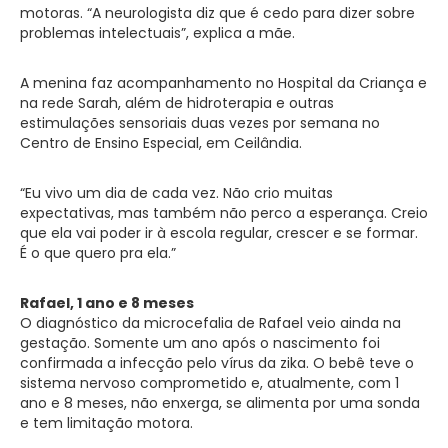
motoras. “A neurologista diz que é cedo para dizer sobre
problemas intelectuais”, explica a mãe.
A menina faz acompanhamento no Hospital da Criança e
na rede Sarah, além de hidroterapia e outras
estimulações sensoriais duas vezes por semana no
Centro de Ensino Especial, em Ceilândia.
“Eu vivo um dia de cada vez. Não crio muitas
expectativas, mas também não perco a esperança. Creio
que ela vai poder ir à escola regular, crescer e se formar.
É o que quero pra ela.”
Rafael, 1 ano e 8 meses
O diagnóstico da microcefalia de Rafael veio ainda na
gestação. Somente um ano após o nascimento foi
confirmada a infecção pelo vírus da zika. O bebê teve o
sistema nervoso comprometido e, atualmente, com 1
ano e 8 meses, não enxerga, se alimenta por uma sonda
e tem limitação motora.