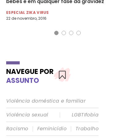
bebês e em qualquer fase da gravidez
mi
ESPECIAL ZIKA VIRUS
ES
22 de novembro, 2016
NAVEGUE POR
ASSUNTO
Violência doméstica e familiar
|
Violência sexual
LGBTIfobia
|
|
Racismo
Feminicídio
Trabalho