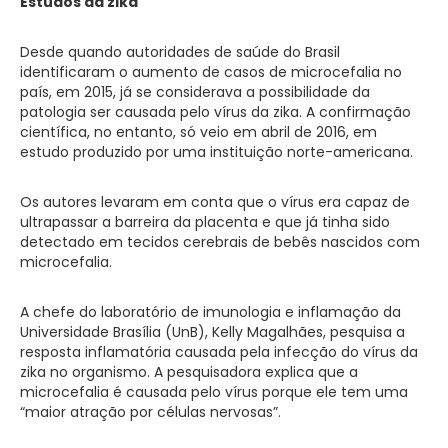
Estudos da zika
Desde quando autoridades de saúde do Brasil
identificaram o aumento de casos de microcefalia no
país, em 2015, já se considerava a possibilidade da
patologia ser causada pelo vírus da zika. A confirmação
científica, no entanto, só veio em abril de 2016, em
estudo produzido por uma instituição norte-americana.
Os autores levaram em conta que o vírus era capaz de
ultrapassar a barreira da placenta e que já tinha sido
detectado em tecidos cerebrais de bebês nascidos com
microcefalia.
A chefe do laboratório de imunologia e inflamação da
Universidade Brasília (UnB), Kelly Magalhães, pesquisa a
resposta inflamatória causada pela infecção do vírus da
zika no organismo. A pesquisadora explica que a
microcefalia é causada pelo vírus porque ele tem uma
“maior atração por células nervosas”.