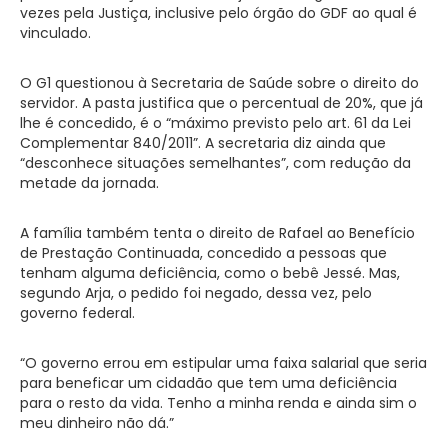
vezes pela Justiça, inclusive pelo órgão do GDF ao qual é
vinculado.
O G1 questionou à Secretaria de Saúde sobre o direito do
servidor. A pasta justifica que o percentual de 20%, que já
lhe é concedido, é o “máximo previsto pelo art. 61 da Lei
Complementar 840/2011”. A secretaria diz ainda que
“desconhece situações semelhantes”, com redução da
metade da jornada.
A família também tenta o direito de Rafael ao Benefício
de Prestação Continuada, concedido a pessoas que
tenham alguma deficiência, como o bebê Jessé. Mas,
segundo Arja, o pedido foi negado, dessa vez, pelo
governo federal.
“O governo errou em estipular uma faixa salarial que seria
para beneficar um cidadão que tem uma deficiência
para o resto da vida. Tenho a minha renda e ainda sim o
meu dinheiro não dá.”