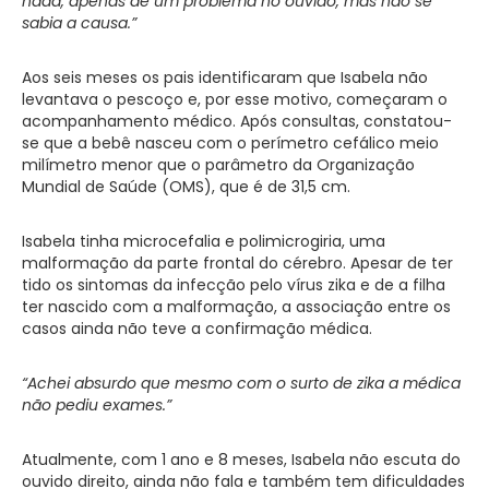
nada, apenas de um problema no ouvido, mas não se
sabia a causa.”
Aos seis meses os pais identificaram que Isabela não
levantava o pescoço e, por esse motivo, começaram o
acompanhamento médico. Após consultas, constatou-
se que a bebê nasceu com o perímetro cefálico meio
milímetro menor que o parâmetro da Organização
Mundial de Saúde (OMS), que é de 31,5 cm.
Isabela tinha microcefalia e polimicrogiria, uma
malformação da parte frontal do cérebro. Apesar de ter
tido os sintomas da infecção pelo vírus zika e de a filha
ter nascido com a malformação, a associação entre os
casos ainda não teve a confirmação médica.
“Achei absurdo que mesmo com o surto de zika a médica
não pediu exames.”
Atualmente, com 1 ano e 8 meses, Isabela não escuta do
ouvido direito, ainda não fala e também tem dificuldades