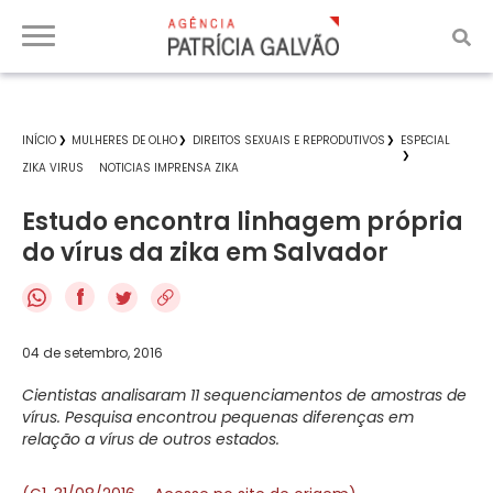
INÍCIO
MULHERES DE OLHO
DIREITOS SEXUAIS E REPRODUTIVOS
ESPECIAL
ZIKA VIRUS
NOTICIAS IMPRENSA ZIKA
Estudo encontra linhagem própria
do vírus da zika em Salvador
f
04 de setembro, 2016
Cientistas analisaram 11 sequenciamentos de amostras de
vírus. Pesquisa encontrou pequenas diferenças em
relação a vírus de outros estados.