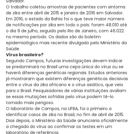
Salvador.
O trabalho coletou amostras de pacientes com sintoma
de zika entre abril de 2015 e janeiro de 2016 em Salvador.
Em 2016, o estado da Bahia foi o que teve maior número
de notificações por zika em todo o país: foram 48.010 até
o dia 9 de julho, seguido pelo Rio de Janeiro, com 46.022
no mesmo período. Os dados são do boletim
epidemiológico mais recente divulgado pelo Ministério da
Saúde.
Vírus brasileiro?
Segundo Campos, futuras investigações devem indicar
se predominará no Brasil uma cepa única do vírus ou se
haverá diferenças genéticas regionais. Estudos anteriores
já mostraram que existem diferenças genéticas decisivas
entre o vírus da zika africano e o vírus asiático, que veio
para o Brasil. Pesquisadores de várias instituições avaliam
se essas mutações sofridas pelo vírus podem tê-lo
tornado mais perigoso.
O laboratório de Campos, na UFBA, foi o primeiro a
identificar casos de zika no Brasil, no fim de abril de 2015.
Dias depois, o Ministério da Saúde anunciaria oficialmente
a chegada do vírus ao confirmar os testes em um
laboratório de referência.