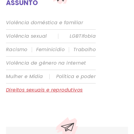
ASSUNTO
Violência doméstica e familiar
|
Violência sexual
LGBTIfobia
|
|
Racismo
Feminicídio
Trabalho
Violência de gênero na internet
|
Mulher e Mídia
Política e poder
Direitos sexuais e reprodutivos