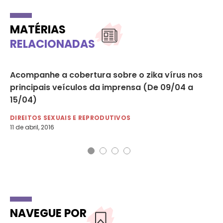
MATÉRIAS
RELACIONADAS
Acompanhe a cobertura sobre o zika vírus nos
Em
principais veículos da imprensa (De 09/04 a
ap
15/04)
DI
13 
DIREITOS SEXUAIS E REPRODUTIVOS
11 de abril, 2016
NAVEGUE POR