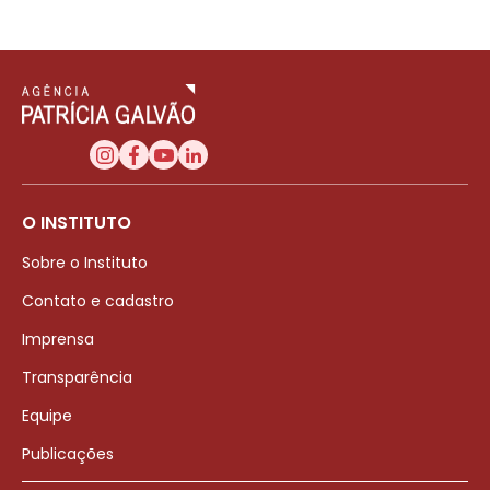
O INSTITUTO
Sobre o Instituto
Contato e cadastro
Imprensa
Transparência
Equipe
Publicações