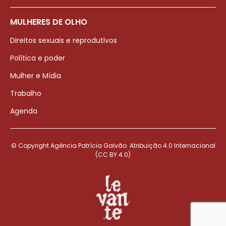
MULHERES DE OLHO
Direitos sexuais e reprodutivos
Política e poder
Mulher e Mídia
Trabalho
Agenda
© Copyright Agência Patrícia Galvão. Atribuição 4.0 Internacional
(CC BY 4.0)