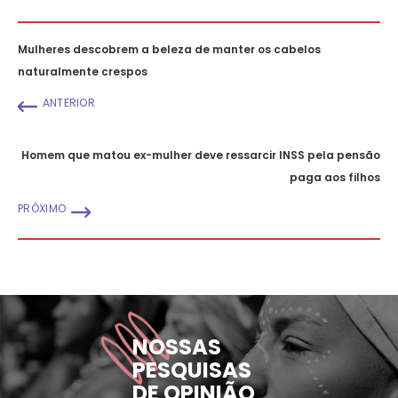
Mulheres descobrem a beleza de manter os cabelos
naturalmente crespos
ANTERIOR
Homem que matou ex-mulher deve ressarcir INSS pela pensão
paga aos filhos
PRÓXIMO
NOSSAS
PESQUISAS
DE OPINIÃO