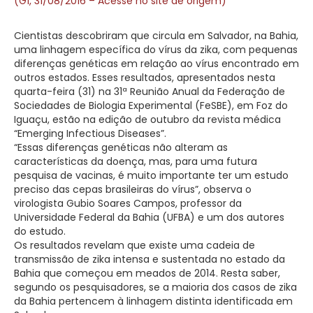
(G1, 31/08/2016 – Acesse no site de origem)
Cientistas descobriram que circula em Salvador, na Bahia,
uma linhagem específica do vírus da zika, com pequenas
diferenças genéticas em relação ao vírus encontrado em
outros estados. Esses resultados, apresentados nesta
quarta-feira (31) na 31ª Reunião Anual da Federação de
Sociedades de Biologia Experimental (FeSBE), em Foz do
Iguaçu, estão na edição de outubro da revista médica
“Emerging Infectious Diseases”.
“Essas diferenças genéticas não alteram as
características da doença, mas, para uma futura
pesquisa de vacinas, é muito importante ter um estudo
preciso das cepas brasileiras do vírus”, observa o
virologista Gubio Soares Campos, professor da
Universidade Federal da Bahia (UFBA) e um dos autores
do estudo.
Os resultados revelam que existe uma cadeia de
transmissão de zika intensa e sustentada no estado da
Bahia que começou em meados de 2014. Resta saber,
segundo os pesquisadores, se a maioria dos casos de zika
da Bahia pertencem à linhagem distinta identificada em