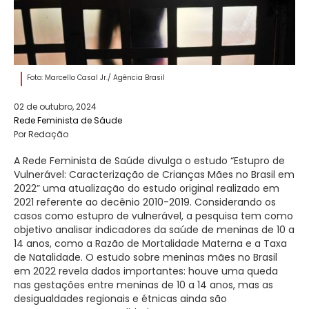
Foto: Marcello Casal Jr./ Agência Brasil
02 de outubro, 2024
Rede Feminista de Sáude
Por Redação
A Rede Feminista de Saúde divulga o estudo “Estupro de
Vulnerável: Caracterização de Crianças Mães no Brasil em
2022” uma atualização do estudo original realizado em
2021 referente ao decênio 2010-2019. Considerando os
casos como estupro de vulnerável, a pesquisa tem como
objetivo analisar indicadores da saúde de meninas de 10 a
14 anos, como a Razão de Mortalidade Materna e a Taxa
de Natalidade. O estudo sobre meninas mães no Brasil
em 2022 revela dados importantes: houve uma queda
nas gestações entre meninas de 10 a 14 anos, mas as
desigualdades regionais e étnicas ainda são