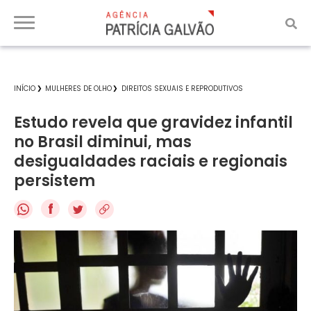
INÍCIO
MULHERES DE OLHO
DIREITOS SEXUAIS E REPRODUTIVOS
Estudo revela que gravidez infantil
no Brasil diminui, mas
desigualdades raciais e regionais
persistem
f