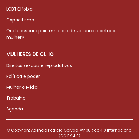
LGBTQIfobia
Capacitismo
Onde buscar apoio em caso de violência contra a
mulher?
MULHERES DE OLHO
Direitos sexuais e reprodutivos
Política e poder
Mulher e Mídia
Trabalho
Agenda
© Copyright Agência Patrícia Galvão. Atribuição 4.0 Internacional
(CC BY 4.0)