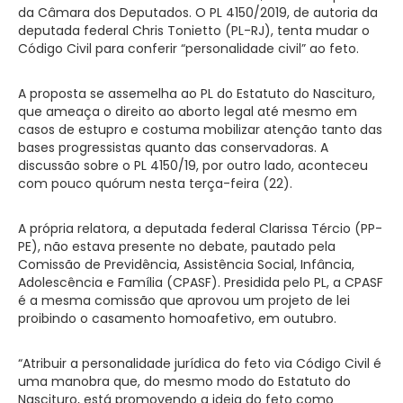
da Câmara dos Deputados. O PL 4150/2019, de autoria da
deputada federal Chris Tonietto (PL-RJ), tenta mudar o
Código Civil para conferir “personalidade civil” ao feto.
A proposta se assemelha ao PL do Estatuto do Nascituro,
que ameaça o direito ao aborto legal até mesmo em
casos de estupro e costuma mobilizar atenção tanto das
bases progressistas quanto das conservadoras. A
discussão sobre o PL 4150/19, por outro lado, aconteceu
com pouco quórum nesta terça-feira (22).
A própria relatora, a deputada federal Clarissa Tércio (PP-
PE), não estava presente no debate, pautado pela
Comissão de Previdência, Assistência Social, Infância,
Adolescência e Família (CPASF). Presidida pelo PL, a CPASF
é a mesma comissão que aprovou um projeto de lei
proibindo o casamento homoafetivo, em outubro.
“Atribuir a personalidade jurídica do feto via Código Civil é
uma manobra que, do mesmo modo do Estatuto do
Nascituro, está promovendo a ideia do feto como