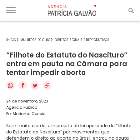
INÍCIO
MULHERES DE OLHO
DIREITOS SEXUAIS E REPRODUTIVOS
“Filhote do Estatuto do Nascituro”
entra em pauta na Câmara para
tentar impedir aborto
f
24 de novembro, 2023
Agência Pública
Por Mariama Correia
Sem muito alarde, um projeto de lei apelidado de “filhote
do Estatuto do Nascituro” por movimentos que
defendem o direito ao aborto no Brasil, entrou na pauta