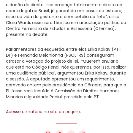
cidadão de direito. Isso ameaça totalmente o direito ao
aborto legal no Brasil, já garantido em casos de estupro,
risco de vida da gestante e anencefalia do feto”, disse
Clara Wardi, assessora técnica em articulação política do
Centro Feminista de Estudos e Assessoria (Cfemea),
presente no debate.
Parlamentares da esquerda, entre elas Erika Kokay (PT-
DF) e Fernanda Melchionna (PSOL-RS) conseguiram
atrasar a votação do projeto de lei. “Querem anular o
que está no Código Penal. Nós queremos, por isso, realizar
uma audiência pública”, argumentou Erika Kokay, durante
a sessão. A deputada apresentou um requerimento,
aprovado ontem pela presidência da Câmara, para que o
PL fosse redistribuído à Comissão de Direitos Humanos,
Minorias e Igualdade Racial, presidida pelo PT.
Acesse a matéria no site de origem.