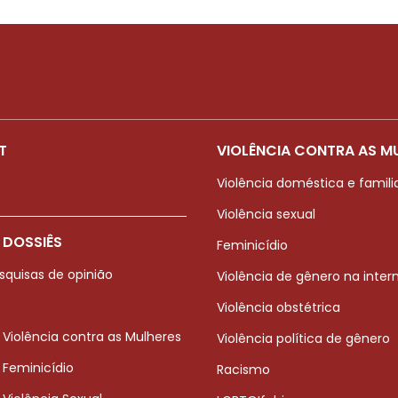
T
VIOLÊNCIA CONTRA AS M
Violência doméstica e famili
Violência sexual
 DOSSIÊS
Feminicídio
squisas de opinião
Violência de gênero na inter
Violência obstétrica
 Violência contra as Mulheres
Violência política de gênero
 Feminicídio
Racismo