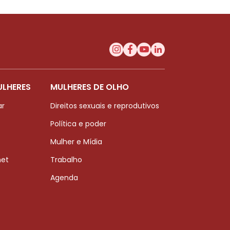
ULHERES
MULHERES DE OLHO
ar
Direitos sexuais e reprodutivos
Política e poder
Mulher e Mídia
net
Trabalho
Agenda