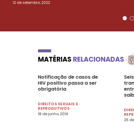
12 de setembro, 2022
MATÉRIAS
RELACIONADAS
Notificação de casos de
Sei
HIV positivo passa a ser
tra
obrigatória
entr
sai
DIREITOS SEXUAIS E
REPRODUTIVOS
DIRE
18 de junho, 2014
REP
26 de