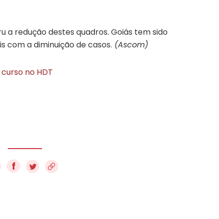
u a redução destes quadros. Goiás tem sido
is com a diminuição de casos.
(Ascom)
 curso no HDT
f