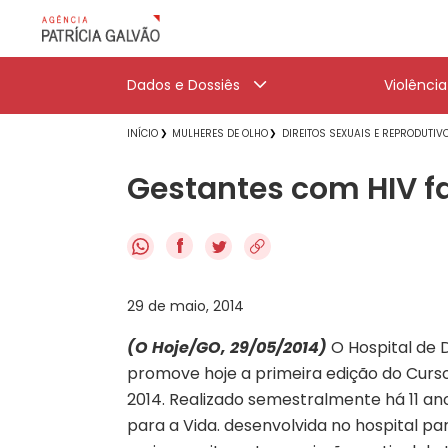
Dados e Dossiês
Violênci
INÍCIO
MULHERES DE OLHO
DIREITOS SEXUAIS E REPRODUTIV
Gestantes com HIV f
f
29 de maio, 2014
(O Hoje/GO, 29/05/2014)
O Hospital de 
promove hoje a primeira edição do Curso
2014. Realizado semestralmente há 11 a
para a Vida. desenvolvida no hospital par