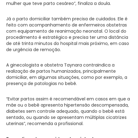
mulher que teve parto cesáreo”, finaliza a doula.
Já o parto domiciliar também precisa de cuidados. Ele é
feito com acompanhamento de enfermeiros obstetras
com equipamento de reanimação neonatal. O local do
procedimento é estratégico e precisa ter uma distância
de até trinta minutos do hospital mais próximo, em caso
de urgência de remoção.
A ginecologista e obstetra Taynara contraindica a
realização de partos humanizados, principalmente
domiciliar, em algumas situações, como por exemplo, a
presença de patologias no bebê.
“Evitar partos assim é recomendável em casos em que a
mãe ou o bebê apresenta hipertensão descompensada,
diabetes sem controle adequado, quando o bebê está
sentado, ou quando se apresentam múltiplas cicatrizes
uterinas”, recomenda a profissional.