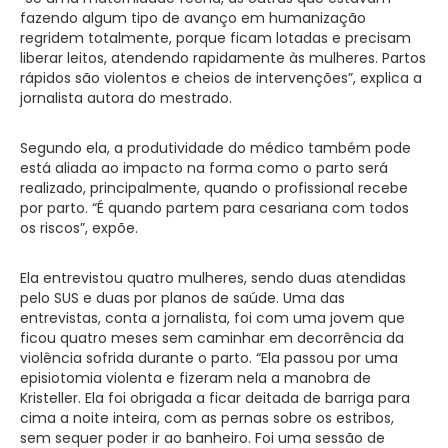
fazendo algum tipo de avanço em humanização
regridem totalmente, porque ficam lotadas e precisam
liberar leitos, atendendo rapidamente às mulheres. Partos
rápidos são violentos e cheios de intervenções”, explica a
jornalista autora do mestrado.
Segundo ela, a produtividade do médico também pode
está aliada ao impacto na forma como o parto será
realizado, principalmente, quando o profissional recebe
por parto. “É quando partem para cesariana com todos
os riscos”, expõe.
Ela entrevistou quatro mulheres, sendo duas atendidas
pelo SUS e duas por planos de saúde. Uma das
entrevistas, conta a jornalista, foi com uma jovem que
ficou quatro meses sem caminhar em decorrência da
violência sofrida durante o parto. “Ela passou por uma
episiotomia violenta e fizeram nela a manobra de
Kristeller. Ela foi obrigada a ficar deitada de barriga para
cima a noite inteira, com as pernas sobre os estribos,
sem sequer poder ir ao banheiro. Foi uma sessão de