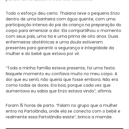
Todo o esforço deu certo. Thaiana teve o pequeno Enzo
dentro de uma banheira com água quente, com uma
participação intensa do pai da criança na preparação do
corpo para amenizar a dor. Ela compartilhou o momento
com seus pais, uma tia e uma prima de oito anos. Duas
enfermeiras obstétricas e uma doula estiveram
presentes para garantir a segurança e integridade da
mulher e do bebê que estava por vir.
“Toda a minha família esteve presente, foi uma festa.
Naquele momento eu confiava muito no meu corpo. A
dor que eu senti, não queria que fosse embora. Não era
como todas as dores. Era boa, porque cada vez que
aumentava eu sabia que Enzo estava vindo”, afirma.
Foram 15 horas de parto. “Falam no grupo que a mulher
entra na Partolândia, onde ela se conecta com o bebê e
realmente essa Partolândia existe”, brinca a mamãe.