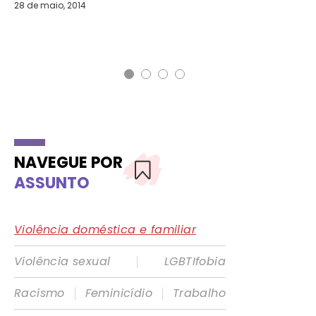
i
28 de maio, 2014
DI
24 
NAVEGUE POR
ASSUNTO
Violência doméstica e familiar
|
Violência sexual
LGBTIfobia
|
|
Racismo
Feminicídio
Trabalho