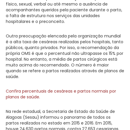
físico, sexual, verbal ou até mesmo a ausência de
acompanhantes queridos pela paciente durante o parto,
a falta de estrutura nos serviços das unidades
hospitalares e o preconceito.
Outra preocupação elencada pela organização mundial
é a alta taxa de cesáreas realizadas pelos hospitais, tanto
públicos, quanto privados. Por isso, a recomendação da
própria OMS é que o percentual não ultrapasse os 15% por
hospital. No entanto, a média de partos cirúrgicos está
muito acima do recomendado. O número é maior
quando se refere a partos realizados através de planos de
saúde.
Confira percentuais de cesáreas e partos normais por
planos de saúde.
Na rede estadual, a Secretaria de Estado da Saúde de
Alagoas (Sesau) informou o panorama de todos os
partos realizados no estado em 2015 e 2016. Em 2015,
houve 24.630 partos normais, contra 27.653 cesarianas.