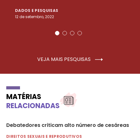
DADOS E PESQUISAS
D
12 de setembro, 2022
25
VEJA MAIS PESQUISAS
MATÉRIAS
RELACIONADAS
Debatedores criticam alto número de cesáreas
Ho
e 
DIREITOS SEXUAIS E REPRODUTIVOS