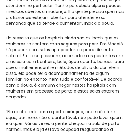
atendem no particular. Tenho percebido alguns poucos
médicos abertos a mudança. E a gente precisa que mais
profissionais estejam abertos para atender essa
demanda que só tende a aumentar”, indica a doula.
Ela ressalta que os hospitais ainda são os locais que as
mulheres se sentem mais seguras para parir. Em Maceió,
há poucos com salas apropriadas ao procedimento
natural. E os que possuem, acomodam as gestantes em
uma sala com banheiro, bola, água quente, bancos, para
que a mulher encontre métodos de alívio da dor. Além
disso, ela pode ter o acompanhamento de algum
familiar. No entanto, nem tudo é confortável. De acordo
com a doula, é comum chegar nestes hospitais com
mulheres em processo de parto e estas salas estarem
ocupadas.
“Ela acaba indo para o parto cirúrgico, onde não tem
água, banheiro, não é confortável, não pode levar quem
ela quer. Várias vezes a gente chegou na sala de parto
normal, mas ela já estava ocupada resguardando a