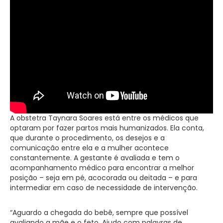
A obstetra Taynara Soares está entre os médicos que
optaram por fazer partos mais humanizados. Ela conta,
que durante o procedimento, os desejos e a
comunicação entre ela e a mulher acontece
constantemente. A gestante é avaliada e tem o
acompanhamento médico para encontrar a melhor
posição – seja em pé, acocorada ou deitada – e para
intermediar em caso de necessidade de intervenção.
“Aguardo a chegada do bebê, sempre que possível
avaliando a mãe e o feto. Ajudo com palavras de