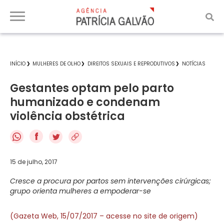
INÍCIO
MULHERES DE OLHO
DIREITOS SEXUAIS E REPRODUTIVOS
NOTÍCIAS
Gestantes optam pelo parto
humanizado e condenam
violência obstétrica
f
15 de julho, 2017
Cresce a procura por partos sem intervenções cirúrgicas;
grupo orienta mulheres a empoderar-se
(Gazeta Web, 15/07/2017 – acesse no site de origem)