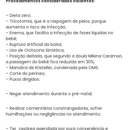
Procedimentos considerados violentos:
– Dieta zero;
– Tricotomia, que é a raspagem de pelos, porque
aumenta o risco de infecção;
– Enema, que facilita a infecção de fezes liquidas no
bebê;
– Ruptura artificial da bolsa;
– Uso de Ocitocina Sintética;
– Posição deitada, que segundo a doula Milena Caramori,
a passagem do bebê fica reduzida em 30%;
– Manobra de Kristeller, condenada pela OMS;
– Corte do períneo;
– Puxos dirigidos;
– Negar atendimento durante o pré-natal;
– Realizar comentários constrangedores, sofrer
humilhações ou negligências no atendimento;
– Ter cesárea agendada por pura conveniência e