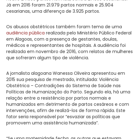
Já em 2016 foram 21.979 partos normais e 25.904
cesarianas, uma diferença de 3.925 partos.
Os abusos obstétricos também foram tema de uma
audiência pública
realizada pelo Ministério Público Federal
em Alagoas, com a presença de gestantes, doulas,
médicos e representantes de hospitais. A audiência foi
realizada em novembro de 2016, com relatos de mulheres
que sofreram algum tipo de violência.
A jornalista alagoana Wanessa Oliveira apresentou em
2015 sua pesquisa de mestrado, intitulada: Violência
Obstétrica – Contradições do Sistema de Saúde nas
Políticas de Humanização do Parto. Segundo ela, há uma
relação entre a resistência por partos normais e
humanizados em detrimento de partos cesáreos e com
intervenções, afim de realizá-los de forma rápida. Este
fator seria responsável por “esvaziar as políticas que
promovem uma assistência humanizada”.
“Se uma maternidade fecha, as outras que estavam