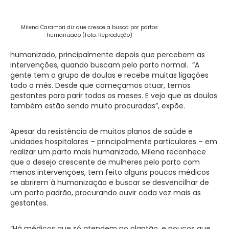
Milena Caramori diz que cresce a busca por partos
humanizado (Foto: Reprodução)
humanizado, principalmente depois que percebem as
intervenções, quando buscam pelo parto normal. “A
gente tem o grupo de doulas e recebe muitas ligações
todo o mês. Desde que começamos atuar, temos
gestantes para parir todos os meses. E vejo que as doulas
também estão sendo muito procuradas”, expõe.
Apesar da resistência de muitos planos de saúde e
unidades hospitalares – principalmente particulares – em
realizar um parto mais humanizado, Milena reconhece
que o desejo crescente de mulheres pelo parto com
menos intervenções, tem feito alguns poucos médicos
se abrirem à humanização e buscar se desvencilhar de
um parto padrão, procurando ouvir cada vez mais as
gestantes.
“Há médicos que só atendem no plantão, e poucos que