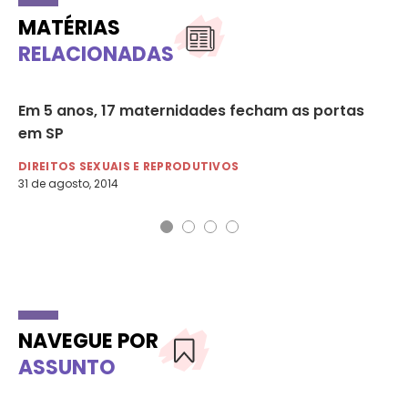
MATÉRIAS
RELACIONADAS
Em 5 anos, 17 maternidades fecham as portas
De
em SP
qu
DIREITOS SEXUAIS E REPRODUTIVOS
DI
31 de agosto, 2014
6 d
NAVEGUE POR
ASSUNTO