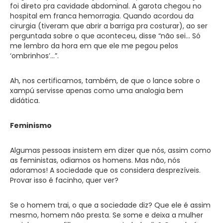
foi direto pra cavidade abdominal. A garota chegou no
hospital em franca hemorragia. Quando acordou da
cirurgia (tiveram que abrir a barriga pra costurar), ao ser
perguntada sobre o que aconteceu, disse “não sei… Só
me lembro da hora em que ele me pegou pelos
‘ombrinhos’…”.
Ah, nos certificamos, também, de que o lance sobre o
xampú servisse apenas como uma analogia bem
didática.
Feminismo
Algumas pessoas insistem em dizer que nós, assim como
as feministas, odiamos os homens. Mas não, nós
adoramos! A sociedade que os considera desprezíveis.
Provar isso é facinho, quer ver?
Se o homem trai, o que a sociedade diz? Que ele é assim
mesmo, homem não presta. Se some e deixa a mulher