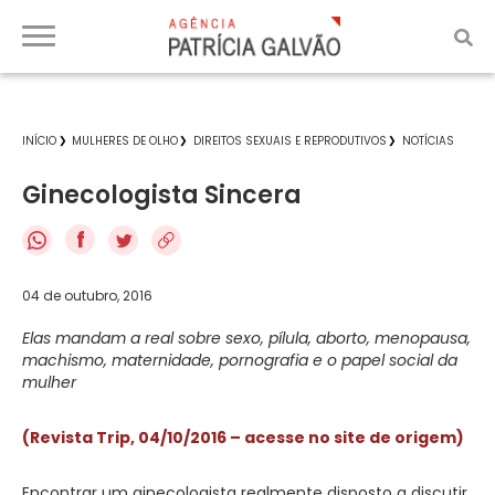
INÍCIO
MULHERES DE OLHO
DIREITOS SEXUAIS E REPRODUTIVOS
NOTÍCIAS
Ginecologista Sincera
f
04 de outubro, 2016
Elas mandam a real sobre sexo, pílula, aborto, menopausa,
machismo, maternidade, pornografia e o papel social da
mulher
(Revista Trip, 04/10/2016 – acesse no site de origem)
Encontrar um ginecologista realmente disposto a discutir