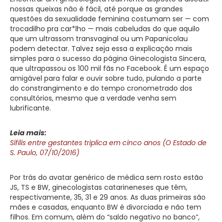
nossas queixas não é fácil, até porque as grandes
questões da sexualidade feminina costumam ser — com
trocadilho pra car*lho — mais cabeludas do que aquilo
que um ultrassom transvaginal ou um Papanicolau
podem detectar. Talvez seja essa a explicação mais
simples para o sucesso da página Ginecologista Sincera,
que ultrapassou os 100 mil fãs no Facebook. É um espaço
amigável para falar e ouvir sobre tudo, pulando a parte
do constrangimento e do tempo cronometrado dos
consultórios, mesmo que a verdade venha sem
lubrificante.
Leia mais:
Sífilis entre gestantes triplica em cinco anos (O Estado de
S. Paulo, 07/10/2016)
Por trás do avatar genérico de médica sem rosto estão
JS, TS e BW, ginecologistas catarineneses que têm,
respectivamente, 35, 31 e 29 anos. As duas primeiras são
mães e casadas, enquanto BW é divorciada e não tem
filhos. Em comum, além do “saldo negativo no banco”,