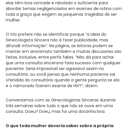
elas têm boa vontade e rebolado o suficiente para
abordar temas negligenciados em exames de rotina com
toda a graça que exigem as pequenas tragédias de ser
mulher.
O trio prefere não se identificar porque “a ideia do
Ginecologista Sincera não é fazer publicidade, mas
difundir informação”. Na página, as leitoras podem se
manter em anonimato também e muitas discussões são
feitas, inclusive, entre perfis fakes. “Não dá para achar
que uma consulta sincerona faria sucesso com qualquer
paciente. Seria impossível ser agressiva assim no
consultório, ou você pensa que nenhuma paciente sai
ofendida do consultório quando a gente pergunta se ela
e o namorado fizeram exame de HIV?”, dizem.
Conversamos com as Ginecologistas Sinceras durante
três semanas sobre tudo o que não se ouve em uma
consulta. Doeu? Doeu, mas foi uma dorzinha boa.
O que toda mulher deveria saber sobre a própria