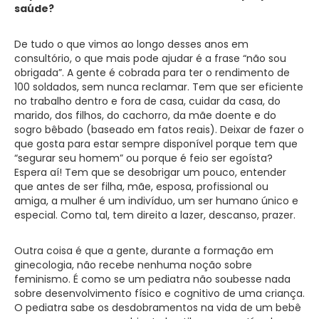
saúde?
De tudo o que vimos ao longo desses anos em
consultório, o que mais pode ajudar é a frase “não sou
obrigada”. A gente é cobrada para ter o rendimento de
100 soldados, sem nunca reclamar. Tem que ser eficiente
no trabalho dentro e fora de casa, cuidar da casa, do
marido, dos filhos, do cachorro, da mãe doente e do
sogro bêbado (baseado em fatos reais). Deixar de fazer o
que gosta para estar sempre disponível porque tem que
“segurar seu homem” ou porque é feio ser egoísta?
Espera aí! Tem que se desobrigar um pouco, entender
que antes de ser filha, mãe, esposa, profissional ou
amiga, a mulher é um indivíduo, um ser humano único e
especial. Como tal, tem direito a lazer, descanso, prazer.
Outra coisa é que a gente, durante a formação em
ginecologia, não recebe nenhuma noção sobre
feminismo. É como se um pediatra não soubesse nada
sobre desenvolvimento físico e cognitivo de uma criança.
O pediatra sabe os desdobramentos na vida de um bebê