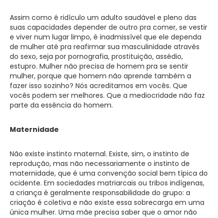
Assim como é ridículo um adulto saudável e pleno das
suas capacidades depender de outro pra comer, se vestir
e viver num lugar limpo, é inadmissível que ele dependa
de mulher até pra reafirmar sua masculinidade através
do sexo, seja por pornografia, prostituição, assédio,
estupro. Mulher não precisa de homem pra se sentir
mulher, porque que homem não aprende também a
fazer isso sozinho? Nós acreditamos em vocês. Que
vocês podem ser melhores. Que a mediocridade não faz
parte da essência do homem.
Maternidade
Não existe instinto maternal. Existe, sim, o instinto de
reprodução, mas não necessariamente o instinto de
maternidade, que é uma convenção social bem típica do
ocidente. Em sociedades matriarcais ou tribos indígenas,
a criança é geralmente responsabilidade do grupo: a
criação é coletiva e não existe essa sobrecarga em uma
única mulher. Uma mãe precisa saber que o amor não