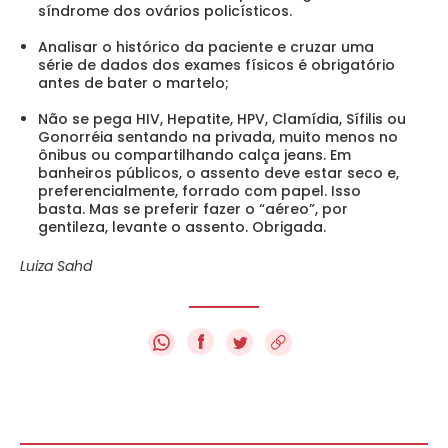
síndrome dos ovários policísticos.
Analisar o histórico da paciente e cruzar uma
série de dados dos exames físicos é obrigatório
antes de bater o martelo;
Não se pega HIV, Hepatite, HPV, Clamídia, Sífilis ou
Gonorréia sentando na privada, muito menos no
ônibus ou compartilhando calça jeans. Em
banheiros públicos, o assento deve estar seco e,
preferencialmente, forrado com papel. Isso
basta. Mas se preferir fazer o “aéreo”, por
gentileza, levante o assento. Obrigada.
Luiza Sahd
f