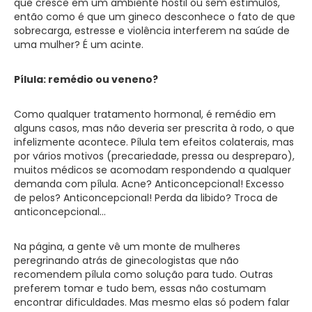
que cresce em um ambiente hostil ou sem estímulos,
então como é que um gineco desconhece o fato de que
sobrecarga, estresse e violência interferem na saúde de
uma mulher? É um acinte.
Pílula: remédio ou veneno?
Como qualquer tratamento hormonal, é remédio em
alguns casos, mas não deveria ser prescrita à rodo, o que
infelizmente acontece. Pílula tem efeitos colaterais, mas
por vários motivos (precariedade, pressa ou despreparo),
muitos médicos se acomodam respondendo a qualquer
demanda com pílula. Acne? Anticoncepcional! Excesso
de pelos? Anticoncepcional! Perda da libido? Troca de
anticoncepcional…
Na página, a gente vê um monte de mulheres
peregrinando atrás de ginecologistas que não
recomendem pílula como solução para tudo. Outras
preferem tomar e tudo bem, essas não costumam
encontrar dificuldades. Mas mesmo elas só podem falar