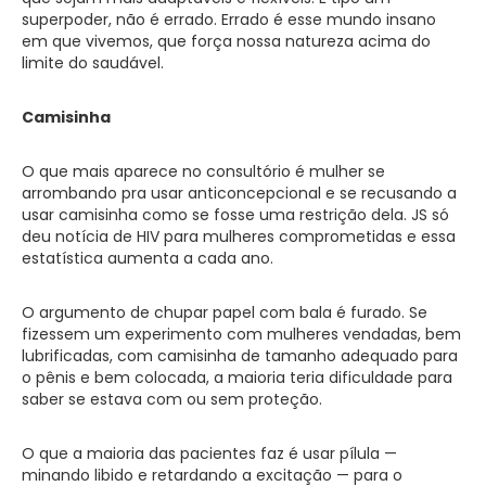
superpoder, não é errado. Errado é esse mundo insano
em que vivemos, que força nossa natureza acima do
limite do saudável.
Camisinha
O que mais aparece no consultório é mulher se
arrombando pra usar anticoncepcional e se recusando a
usar camisinha como se fosse uma restrição dela. JS só
deu notícia de HIV para mulheres comprometidas e essa
estatística aumenta a cada ano.
O argumento de chupar papel com bala é furado. Se
fizessem um experimento com mulheres vendadas, bem
lubrificadas, com camisinha de tamanho adequado para
o pênis e bem colocada, a maioria teria dificuldade para
saber se estava com ou sem proteção.
O que a maioria das pacientes faz é usar pílula —
minando libido e retardando a excitação — para o