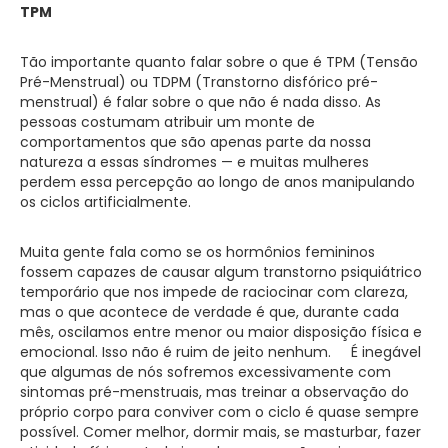
TPM
Tão importante quanto falar sobre o que é TPM (Tensão
Pré-Menstrual) ou TDPM (Transtorno disfórico pré-
menstrual) é falar sobre o que não é nada disso. As
pessoas costumam atribuir um monte de
comportamentos que são apenas parte da nossa
natureza a essas síndromes — e muitas mulheres
perdem essa percepção ao longo de anos manipulando
os ciclos artificialmente.
Muita gente fala como se os hormônios femininos
fossem capazes de causar algum transtorno psiquiátrico
temporário que nos impede de raciocinar com clareza,
mas o que acontece de verdade é que, durante cada
mês, oscilamos entre menor ou maior disposição física e
emocional. Isso não é ruim de jeito nenhum. É inegável
que algumas de nós sofremos excessivamente com
sintomas pré-menstruais, mas treinar a observação do
próprio corpo para conviver com o ciclo é quase sempre
possível. Comer melhor, dormir mais, se masturbar, fazer