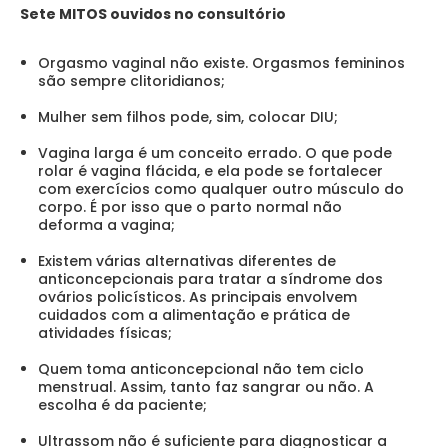
Sete MITOS ouvidos no consultório
Orgasmo vaginal não existe. Orgasmos femininos
são sempre clitoridianos;
Mulher sem filhos pode, sim, colocar DIU;
Vagina larga é um conceito errado. O que pode
rolar é vagina flácida, e ela pode se fortalecer
com exercícios como qualquer outro músculo do
corpo. É por isso que o parto normal não
deforma a vagina;
Existem várias alternativas diferentes de
anticoncepcionais para tratar a síndrome dos
ovários policísticos. As principais envolvem
cuidados com a alimentação e prática de
atividades físicas;
Quem toma anticoncepcional não tem ciclo
menstrual. Assim, tanto faz sangrar ou não. A
escolha é da paciente;
Ultrassom não é suficiente para diagnosticar a