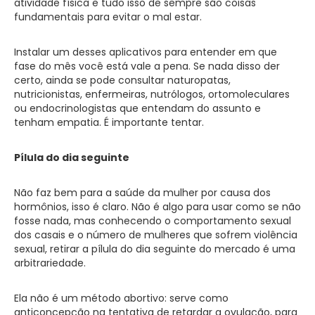
atividade física e tudo isso de sempre são coisas
fundamentais para evitar o mal estar.
Instalar um desses aplicativos para entender em que
fase do mês você está vale a pena. Se nada disso der
certo, ainda se pode consultar naturopatas,
nutricionistas, enfermeiras, nutrólogos, ortomoleculares
ou endocrinologistas que entendam do assunto e
tenham empatia. É importante tentar.
Pílula do dia seguinte
Não faz bem para a saúde da mulher por causa dos
hormônios, isso é claro. Não é algo para usar como se não
fosse nada, mas conhecendo o comportamento sexual
dos casais e o número de mulheres que sofrem violência
sexual, retirar a pílula do dia seguinte do mercado é uma
arbitrariedade.
Ela não é um método abortivo: serve como
anticoncepção na tentativa de retardar a ovulação, para