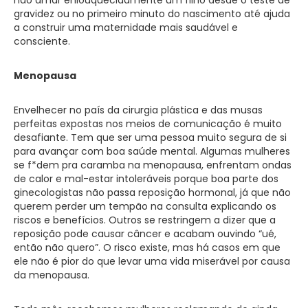
gravidez ou no primeiro minuto do nascimento até ajuda
a construir uma maternidade mais saudável e
consciente.
Menopausa
Envelhecer no país da cirurgia plástica e das musas
perfeitas expostas nos meios de comunicação é muito
desafiante. Tem que ser uma pessoa muito segura de si
para avançar com boa saúde mental. Algumas mulheres
se f*dem pra caramba na menopausa, enfrentam ondas
de calor e mal-estar intoleráveis porque boa parte dos
ginecologistas não passa reposição hormonal, já que não
querem perder um tempão na consulta explicando os
riscos e benefícios. Outros se restringem a dizer que a
reposição pode causar câncer e acabam ouvindo “ué,
então não quero”. O risco existe, mas há casos em que
ele não é pior do que levar uma vida miserável por causa
da menopausa.