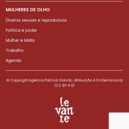
MULHERES DE OLHO
Direitos sexuais e reprodutivos
Política e poder
Mulher e Mídia
Trabalho
Agenda
© Copyright Agência Patrícia Galvão. Atribuição 4.0 Internacional
(CC BY 4.0)