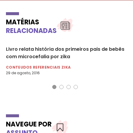
MATÉRIAS
RELACIONADAS
Livro relata história dos primeiros pais de bebês
Po
com microcefalia por zika
pr
CONTEUDOS REFERENCIAIS ZIKA
CO
29 de agosto, 2016
23 
NAVEGUE POR
ASSUNTO