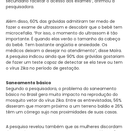
secundário facilitar o acesso aos exames”, afirmou a
pesquisadora.
Além disso, 60% das grávidas admitiram ter medo de
fazer o exame de ultrassom e descobrir que o bebê tem
microcefalia. “Por isso, o momento do ultrassom é tão
importante. É quando elas verão o tamanho da cabeça
do bebê. Tem bastante angústia e ansiedade. Os
médicos deixam a desejar no atendimento”, disse Maíra.
A pesquisa indicou ainda que 90% das grávidas gostariam
de fazer um teste capaz de detectar se ela teve ou tem
o vírus Zika no período de gestação.
Saneamento básico
Segundo a pesquisadora, o problema do saneamento
básico no Brasil gera muito impacto na reprodução do
mosquito vetor do vírus Zika. Entre as entrevistadas, 56%
disseram que moram próximo a um terreno baldio e 26%
têm um córrego sujo nas proximidades de suas casas.
A pesquisa revelou também que as mulheres discordam