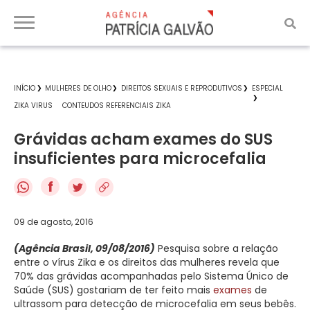
INÍCIO
MULHERES DE OLHO
DIREITOS SEXUAIS E REPRODUTIVOS
ESPECIAL
ZIKA VIRUS
CONTEUDOS REFERENCIAIS ZIKA
Grávidas acham exames do SUS
insuficientes para microcefalia
f
09 de agosto, 2016
(Agência Brasil, 09/08/2016)
Pesquisa sobre a relação
entre o vírus Zika e os direitos das mulheres revela que
70% das grávidas acompanhadas pelo Sistema Único de
Saúde (SUS) gostariam de ter feito mais
exames
de
ultrassom para detecção de microcefalia em seus bebês.