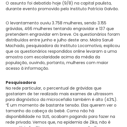
O assunto foi debatido hoje (9/8) na capital paulista,
durante evento promovido pelo Instituto Patrícia Galvão.
O levantamento ouviu 3.758 mulheres, sendo 3.155
grávidas, 466 mulheres tentando engravidar e 137 que
pretendem engravidar em breve. Os questionários foram
distribuídos entre junho e julho deste ano. Maíra Saruê
Machado, pesquisadora do Instituto Locomotiva, explicou
que os questionários respondidos online levaram a uma
amostra com escolaridade acima da média da
população, ouvindo, portanto, mulheres com maior
acesso à informação.
Pesquisadora
Na rede particular, o percentual de grávidas que
gostariam de ter realizado mais exames de ultrassom
para diagnóstico da microcefalia também é alto (43%).
“É um momento de bastante tensão. Elas querem ver o
tamanho da cabeça do bebê. Como não há
disponibilidade no SUS, acabam pagando para fazer na
rede privada. Vemos que, na epidemia de Zika, não é