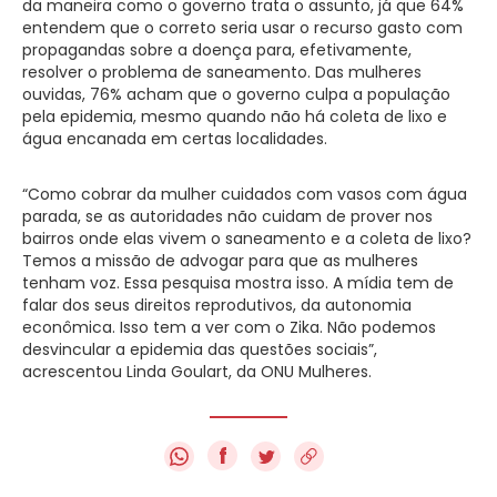
da maneira como o governo trata o assunto, já que 64%
entendem que o correto seria usar o recurso gasto com
propagandas sobre a doença para, efetivamente,
resolver o problema de saneamento. Das mulheres
ouvidas, 76% acham que o governo culpa a população
pela epidemia, mesmo quando não há coleta de lixo e
água encanada em certas localidades.
“Como cobrar da mulher cuidados com vasos com água
parada, se as autoridades não cuidam de prover nos
bairros onde elas vivem o saneamento e a coleta de lixo?
Temos a missão de advogar para que as mulheres
tenham voz. Essa pesquisa mostra isso. A mídia tem de
falar dos seus direitos reprodutivos, da autonomia
econômica. Isso tem a ver com o Zika. Não podemos
desvincular a epidemia das questões sociais”,
acrescentou Linda Goulart, da ONU Mulheres.
f