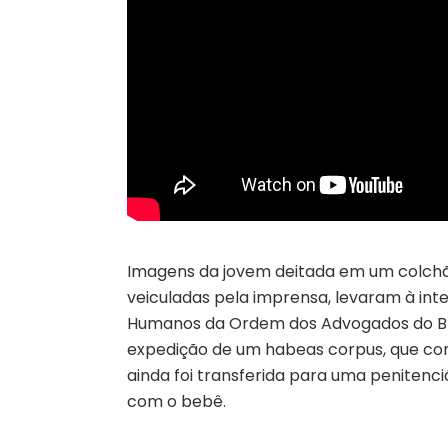
Imagens da jovem deitada em um colchã
veiculadas pela imprensa, levaram à int
Humanos da Ordem dos Advogados do Bra
expedição de um habeas corpus, que conce
ainda foi transferida para uma penitenci
com o bebê.