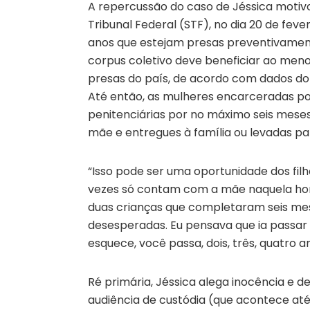
A repercussão do caso de Jéssica motiv
Tribunal Federal (STF), no dia 20 de feve
anos que estejam presas preventivamente
corpus coletivo deve beneficiar ao meno
presas do país, de acordo com dados do I
Até então, as mulheres encarceradas p
penitenciárias por no máximo seis meses
mãe e entregues à família ou levadas pa
“Isso pode ser uma oportunidade dos fi
vezes só contam com a mãe naquela hora. 
duas crianças que completaram seis mes
desesperadas. Eu pensava que ia passar 
esquece, você passa, dois, três, quatro 
Ré primária, Jéssica alega inocência e 
audiência de custódia (que acontece até