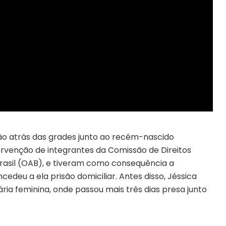
o atrás das grades junto ao recém-nascido
ervenção de integrantes da Comissão de Direitos
sil (OAB), e tiveram como consequência a
deu a ela prisão domiciliar. Antes disso, Jéssica
ária feminina, onde passou mais três dias presa junto