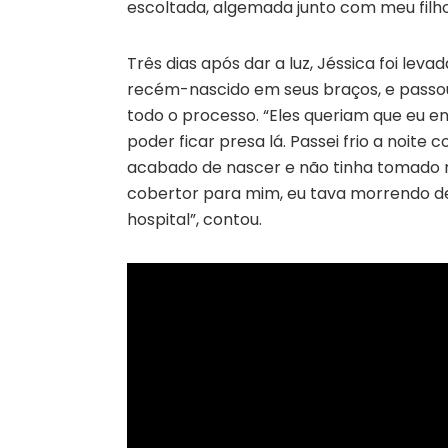
escoltada, algemada junto com meu filho
Três dias após dar a luz, Jéssica foi lev
recém-nascido em seus braços, e passou, 
todo o processo. “Eles queriam que eu en
poder ficar presa lá. Passei frio a noite
acabado de nascer e não tinha tomado
cobertor para mim, eu tava morrendo de
hospital”, contou.