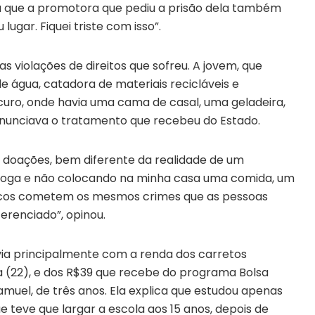
a que a promotora que pediu a prisão dela também
lugar. Fiquei triste com isso”.
 violações de direitos que sofreu. A jovem, que
água, catadora de materiais recicláveis e
curo, onde havia uma cama de casal, uma geladeira,
nunciava o tratamento que recebeu do Estado.
e doações, bem diferente da realidade de um
droga e não colocando na minha casa uma comida, um
 ricos cometem os mesmos crimes que as pessoas
renciado”, opinou.
ivia principalmente com a renda dos carretos
ra (22), e dos R$39 que recebe do programa Bolsa
Samuel, de três anos. Ela explica que estudou apenas
e teve que largar a escola aos 15 anos, depois de