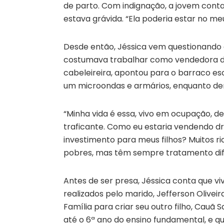
de parto. Com indignação, a jovem cont
estava grávida. “Ela poderia estar no meu 
Desde então, Jéssica vem questionando as
costumava trabalhar como vendedora de 
cabeleireira, apontou para o barraco es
um microondas e armários, enquanto de
“Minha vida é essa, vivo em ocupação, d
traficante. Como eu estaria vendendo 
investimento para meus filhos? Muitos
pobres, mas têm sempre tratamento dife
Antes de ser presa, Jéssica conta que v
realizados pelo marido, Jefferson Olivei
Família para criar seu outro filho, Cauã 
até o 6ª ano do ensino fundamental, e qu