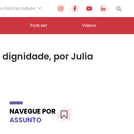
to Patrícia Galvão
Podcast
Vídeos
 dignidade, por Julia
NAVEGUE POR
ASSUNTO