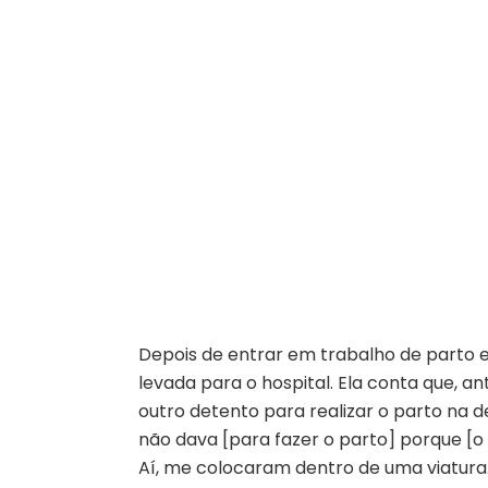
Depois de entrar em trabalho de parto e 
levada para o hospital. Ela conta que, a
outro detento para realizar o parto na de
não dava [para fazer o parto] porque [o 
Aí, me colocaram dentro de uma viatura.