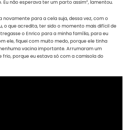
. Eu não esperava ter um parto assim”, lamentou.
ada novamente para a cela suja, dessa vez, com o
o que acredita, ter sido o momento mais difícil de
tregasse o Enrico para a minha família, para eu
 com ele, fiquei com muito medo, porque ele tinha
 nenhuma vacina importante. Arrumaram um
 frio, porque eu estava só com a camisola do