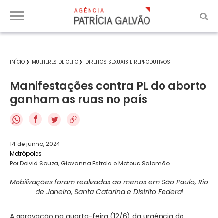
INÍCIO
MULHERES DE OLHO
DIREITOS SEXUAIS E REPRODUTIVOS
Manifestações contra PL do aborto
ganham as ruas no país
f
14 de junho, 2024
Metrópoles
Por Deivid Souza, Giovanna Estrela e Mateus Salomão
Mobilizações foram realizadas ao menos em São Paulo, Rio
de Janeiro, Santa Catarina e Distrito Federal
A aprovação na quarta-feira (12/6) da urgência do