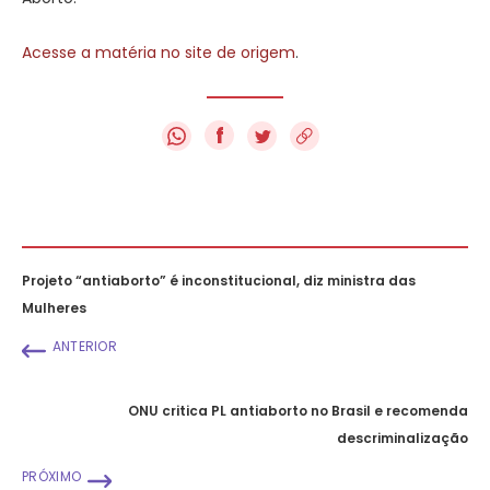
Acesse a matéria no site de origem
.
f
Projeto “antiaborto” é inconstitucional, diz ministra das
Mulheres
ANTERIOR
ONU critica PL antiaborto no Brasil e recomenda
descriminalização
PRÓXIMO