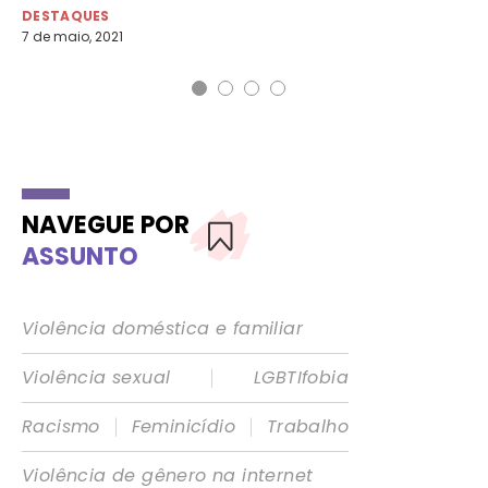
1 d
DESTAQUES
7 de maio, 2021
NAVEGUE POR
ASSUNTO
Violência doméstica e familiar
|
Violência sexual
LGBTIfobia
|
|
Racismo
Feminicídio
Trabalho
Violência de gênero na internet