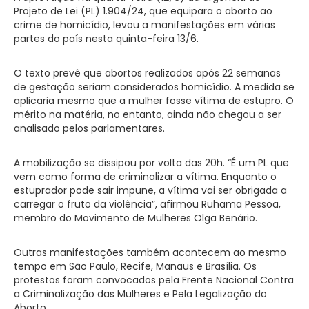
Projeto de Lei (PL) 1.904/24, que equipara o aborto ao
crime de homicídio, levou a manifestações em várias
partes do país nesta quinta-feira 13/6.
O texto prevê que abortos realizados após 22 semanas
de gestação seriam considerados homicídio. A medida se
aplicaria mesmo que a mulher fosse vítima de estupro. O
mérito na matéria, no entanto, ainda não chegou a ser
analisado pelos parlamentares.
A mobilização se dissipou por volta das 20h. “É um PL que
vem como forma de criminalizar a vítima. Enquanto o
estuprador pode sair impune, a vítima vai ser obrigada a
carregar o fruto da violência”, afirmou Ruhama Pessoa,
membro do Movimento de Mulheres Olga Benário.
Outras manifestações também acontecem ao mesmo
tempo em São Paulo, Recife, Manaus e Brasília. Os
protestos foram convocados pela Frente Nacional Contra
a Criminalização das Mulheres e Pela Legalização do
Aborto.