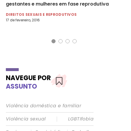
gestantes e mulheres em fase reprodutiva
DI
12 
DIREITOS SEXUAIS E REPRODUTIVOS
17 de fevereiro, 2016
NAVEGUE POR
ASSUNTO
Violência doméstica e familiar
|
Violência sexual
LGBTIfobia