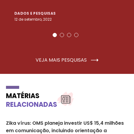
DADOS E PESQUISAS
D
12 de setembro, 2022
25
VEJA MAIS PESQUISAS
MATÉRIAS
RELACIONADAS
Zika vírus: OMS planeja investir US$ 15,4 milhões
Mé
em comunicação, incluindo orientação a
le