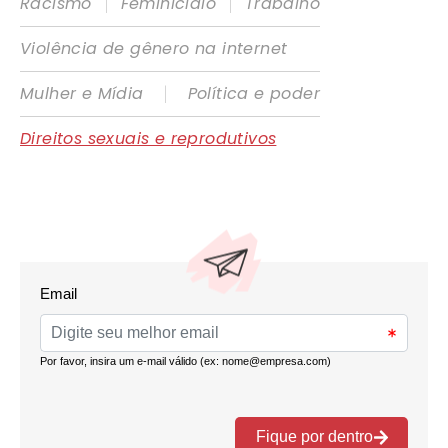
|
|
Racismo
Feminicídio
Trabalho
Violência de gênero na internet
|
Mulher e Mídia
Política e poder
Direitos sexuais e reprodutivos