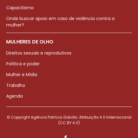
Capacitismo
Onde buscar apoio em caso de violência contra a
mulher?
MULHERES DE OLHO
Direitos sexuais e reprodutivos
Política e poder
Mulher e Mídia
Trabalho
Agenda
© Copyright Agência Patrícia Galvão. Atribuição 4.0 Internacional
(CC BY 4.0)