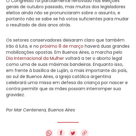
O Congresso foi parcialmente renovado nas eleições
gerais de outubro passado, mas muitos dos legisladores
eleitos ainda não se pronunciaram sobre o assunto, e
portanto não se sabe se há votos suficientes para mudar
o resultado de dois anos atrás.
Os setores conservadores deixaram claro que também
irão à luta, e no
próximo 8 de março
haverá duas grandes
mobilizações opostas. Em Buenos Aires, a marcha pelo
Dia Internacional da Mulher
voltará a ter o aborto legal
como uma de suas máximas bandeiras. Enquanto isso,
em frente à basílica de Luján, a mais importante do país,
ao sul de Buenos Aires, a Igreja católica argentina
celebrará uma missa em defesa da criança por nascer e
contra permitir que as mães possam interromper sua
gravidez.
Por Mar Centenera, Buenos Aires
f