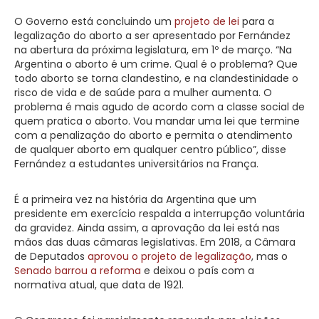
O Governo está concluindo um
projeto de lei
para a
legalização do aborto a ser apresentado por Fernández
na abertura da próxima legislatura, em 1º de março. “Na
Argentina o aborto é um crime. Qual é o problema? Que
todo aborto se torna clandestino, e na clandestinidade o
risco de vida e de saúde para a mulher aumenta. O
problema é mais agudo de acordo com a classe social de
quem pratica o aborto. Vou mandar uma lei que termine
com a penalização do aborto e permita o atendimento
de qualquer aborto em qualquer centro público”, disse
Fernández a estudantes universitários na França.
É a primeira vez na história da Argentina que um
presidente em exercício respalda a interrupção voluntária
da gravidez. Ainda assim, a aprovação da lei está nas
mãos das duas câmaras legislativas. Em 2018, a Câmara
de Deputados
aprovou o projeto de legalização
, mas o
Senado barrou a reforma
e deixou o país com a
normativa atual, que data de 1921.