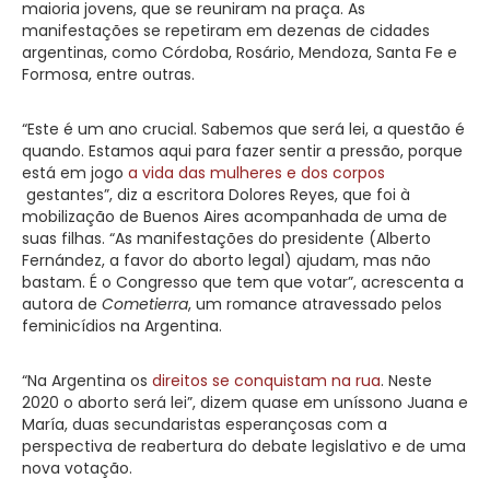
maioria jovens, que se reuniram na praça. As
manifestações se repetiram em dezenas de cidades
argentinas, como Córdoba, Rosário, Mendoza, Santa Fe e
Formosa, entre outras.
“Este é um ano crucial. Sabemos que será lei, a questão é
quando. Estamos aqui para fazer sentir a pressão, porque
está em jogo
a vida das mulheres e dos corpos
gestantes”, diz a escritora Dolores Reyes, que foi à
mobilização de Buenos Aires acompanhada de uma de
suas filhas. “As manifestações do presidente (Alberto
Fernández, a favor do aborto legal) ajudam, mas não
bastam. É o Congresso que tem que votar”, acrescenta a
autora de
Cometierra
, um romance atravessado pelos
feminicídios na Argentina.
“Na Argentina os
direitos se conquistam na rua
. Neste
2020 o aborto será lei”, dizem quase em uníssono Juana e
María, duas secundaristas esperançosas com a
perspectiva de reabertura do debate legislativo e de uma
nova votação.