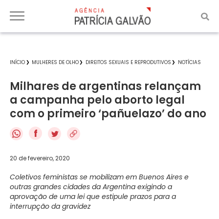
INÍCIO
MULHERES DE OLHO
DIREITOS SEXUAIS E REPRODUTIVOS
NOTÍCIAS
Milhares de argentinas relançam
a campanha pelo aborto legal
com o primeiro ‘pañuelazo’ do ano
f
20 de fevereiro, 2020
Coletivos feministas se mobilizam em Buenos Aires e
outras grandes cidades da Argentina exigindo a
aprovação de uma lei que estipule prazos para a
interrupção da gravidez