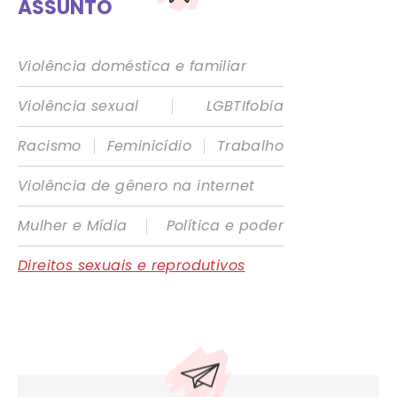
ASSUNTO
Violência doméstica e familiar
|
Violência sexual
LGBTIfobia
|
|
Racismo
Feminicídio
Trabalho
Violência de gênero na internet
|
Mulher e Mídia
Política e poder
Direitos sexuais e reprodutivos