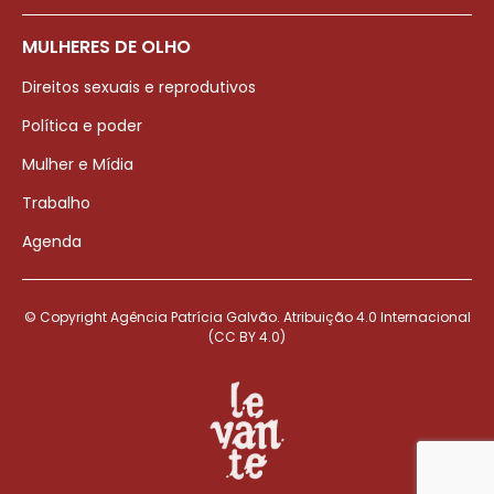
MULHERES DE OLHO
Direitos sexuais e reprodutivos
Política e poder
Mulher e Mídia
Trabalho
Agenda
© Copyright Agência Patrícia Galvão. Atribuição 4.0 Internacional
(CC BY 4.0)