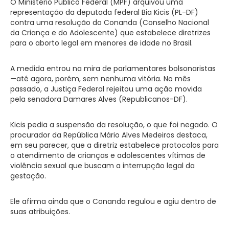
O Ministério Público Federal (MPF) arquivou uma
representação da deputada federal Bia Kicis (PL-DF)
contra uma resolução do Conanda (Conselho Nacional
da Criança e do Adolescente) que estabelece diretrizes
para o aborto legal em menores de idade no Brasil.
A medida entrou na mira de parlamentares bolsonaristas
—até agora, porém, sem nenhuma vitória. No mês
passado, a Justiça Federal rejeitou uma ação movida
pela senadora Damares Alves (Republicanos-DF).
Kicis pedia a suspensão da resolução, o que foi negado. O
procurador da República Mário Alves Medeiros destaca,
em seu parecer, que a diretriz estabelece protocolos para
o atendimento de crianças e adolescentes vítimas de
violência sexual que buscam a interrupção legal da
gestação.
Ele afirma ainda que o Conanda regulou e agiu dentro de
suas atribuições.