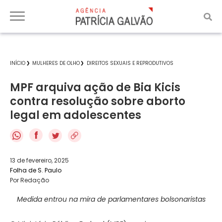
INÍCIO
MULHERES DE OLHO
DIREITOS SEXUAIS E REPRODUTIVOS
MPF arquiva ação de Bia Kicis
contra resolução sobre aborto
legal em adolescentes
f
13 de fevereiro, 2025
Folha de S. Paulo
Por Redação
Medida entrou na mira de parlamentares bolsonaristas