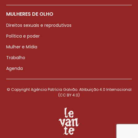
MULHERES DE OLHO
Direitos sexuais e reprodutivos
Política e poder
Mulher e Mídia
Trabalho
Agenda
© Copyright Agência Patrícia Galvão. Atribuição 4.0 Internacional
(CC BY 4.0)