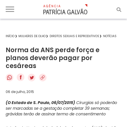
INÍCIO
MULHERES DE OLHO
DIREITOS SEXUAIS E REPRODUTIVOS
NOTÍCIAS
Norma da ANS perde força e
planos deverão pagar por
cesáreas
f
06 de julho, 2015
(O Estado de S. Paulo, 06/07/2015)
Cirurgias só poderão
ser marcadas se a gestação completar 39 semanas;
grávidas terão de assinar termo de consentimento