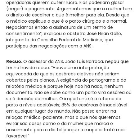
operadoras querem auferir lucro. Elas poderiam glosar
(negar) o pagamento. Argumentamos que a mulher tem
o direito de escolher o que é melhor para ela. Desde que
o médico explique o que é o parto cirúrgico e o normal.
Negociamos então a assinatura de um termo de
consentimento”, explicou o obstetra José Hiran Gallo,
integrante do Conselho Federal de Medicina, que
participou das negociações com a ANS.
Recuo.
O assessor da ANS, João Luís Barroca, negou que
tenha havido recuo. “Houve uma interpretação
equivocada de que as cesáreas eletivas não seriam
cobertas pelos planos. A exigência do partograma e do
relatório médico é porque hoje não há nada, nenhum
documento. Não se sabe como um parto vira cesárea ou
se é decisão da mulher. O importante é o retorno do
parto a níveis aceitáveis; 85% de cesáreas é inaceitável
em qualquer lugar do mundo. Não posso entrar na
relação médico-paciente, mas o que nós queremos
evitar são casos como o da mulher que marca o
nascimento para o dia tal porque o mapa astral é mais
favorável.”