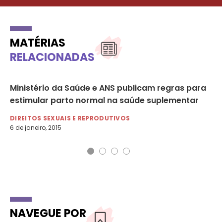
MATÉRIAS
RELACIONADAS
Ministério da Saúde e ANS publicam regras para
Pa
estimular parto normal na saúde suplementar
me
DIREITOS SEXUAIS E REPRODUTIVOS
DI
6 de janeiro, 2015
26 
NAVEGUE POR