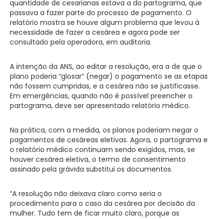
quantidade de cesarianas estava a do partograma, que
passava a fazer parte do processo de pagamento. O
relatório mostra se houve algum problema que levou à
necessidade de fazer a cesárea e agora pode ser
consultado pela operadora, em auditoria.
A intenção da ANS, ao editar a resolução, era a de que o
plano poderia “glosar” (negar) o pagamento se as etapas
não fossem cumpridas, e a cesárea não se justificasse.
Em emergências, quando não é possível preencher o
partograma, deve ser apresentado relatório médico.
Na prática, com a medida, os planos poderiam negar o
pagamentos de cesáreas eletivas. Agora, o partograma e
o relatório médico continuam sendo exigidos, mas, se
houver cesárea eletiva, o termo de consentimento
assinado pela grávida substitui os documentos.
“A resolução não deixava claro como seria o
procedimento para o caso da cesárea por decisão da
mulher. Tudo tem de ficar muito claro, porque as