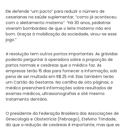
Ele defende “um pacto” para reduzir o número de
cesarianas na saúde suplementar, “como já aconteceu
com o aleitamento materno”. “Há 30 anos, pediatras
viveram bombardeio de que o leite materno não era
bom. Graças à mobilização da sociedade, virou-se esse
jogo.”
A resolução tem outros pontos importantes. As grávidas
poderão perguntar à operadora sobre a proporção de
partos normais e cesáreas que o médico faz. As
empresas terão 15 dias para fornecer a informação, sob
pena de ser multada em R$ 25 mil. Elas também terão
um Cartão da Gestante. Na cartilha de oito páginas, o
médico preencherá informações sobre resultados de
exames médicos, ultrassonografias e até mesmo
tratamento dentário.
O presidente da Federação Brasileira das Associações de
Ginecologia e Obstetrícia (Febrasgo), Etelvino Trindade,
diz que a redução de cesáreas é importante, mas que as