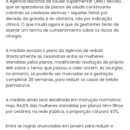
A Agência Nacional de Saúde Suplementar (ANS) decidiu
que as operadoras de planos de saúde continuarão
cobrindo as cesáreas eletivas – aquelas feitas por
decisão da grávida e do obstetra, não por indicação
clínica. O que muda agora é que as gestantes terão de
assinar um termo de consentimento sobre os riscos da
cirurgia.
A medida esvazia o plano da agência de reduzir
drasticamente as cesarianas entre as mulheres
atendidas pelos planos, modificando resolução da própria
ANS sobre o tema, que passou a valer ontem. As cirurgias,
no entanto, só poderão ser marcadas se a gestação
completar 39 semanas, para reduzir os casos de bebês
prematuros.
A medida ainda será detalhada em instrução normativa.
Hoje, 84,6% das mulheres atendidas por planos têm filhos
por cesárea; na rede pública, a proporção cai para 40%.
Entre as regras anunciadas em janeiro para reduzir a