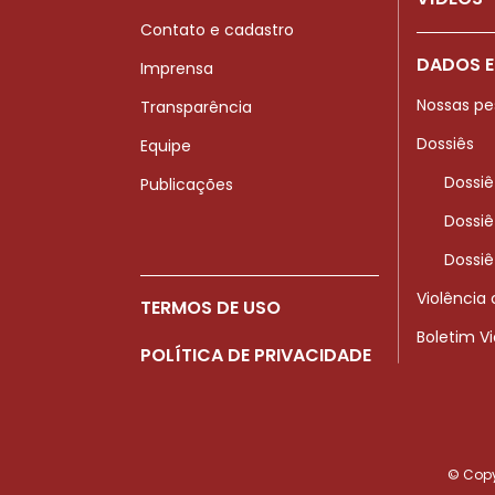
Contato e cadastro
DADOS E
Imprensa
Nossas pe
Transparência
Dossiês
Equipe
Dossiê
Publicações
Dossiê
Dossiê
Violência
TERMOS DE USO
Boletim V
POLÍTICA DE PRIVACIDADE
© Copyr