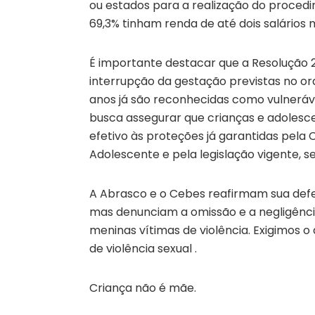
ou estados para a realização do procedi
69,3% tinham renda de até dois salários
É importante destacar que a Resolução 25
interrupção da gestação previstas no ord
anos já são reconhecidas como vulneráve
busca assegurar que crianças e adolesce
efetivo às proteções já garantidas pela 
Adolescente e pela legislação vigente, 
A Abrasco e o Cebes reafirmam sua defe
mas denunciam a omissão e a negligênci
meninas vítimas de violência. Exigimos o d
de violência sexual .
Criança não é mãe.