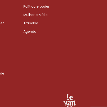
Política e poder
Mulher e Mídia
net
Trabalho
Agenda
 de