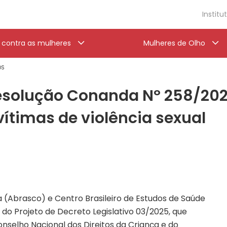
Institu
a contra as mulheres
Mulheres de Olho
OS
esolução Conanda Nº 258/202
vítimas de violência sexual
a (Abrasco) e Centro Brasileiro de Estudos de Saúde
o Projeto de Decreto Legislativo 03/2025, que
selho Nacional dos Direitos da Criança e do