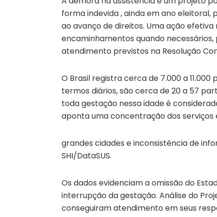
A demora na assistência é um projeto pol
forma indevida , ainda em ano eleitoral
ao avanço de direitos. Uma ação efetiva
encaminhamentos quando necessários, pod
atendimento previstos na Resolução Con
O Brasil registra cerca de 7.000 a 11.00
termos diários, são cerca de 20 a 57 parto
toda gestação nessa idade é considerada
aponta uma concentração dos serviços
grandes cidades e inconsistência de in
SHI/DataSUS.
Os dados evidenciam a omissão do Estado
interrupção da gestação. Análise do Pro
conseguiram atendimento em seus respec