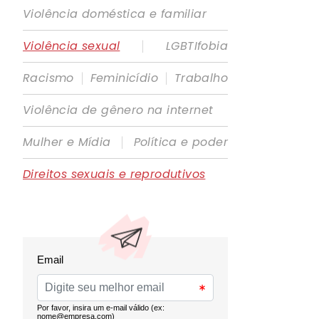
Violência doméstica e familiar
|
Violência sexual
LGBTIfobia
|
|
Racismo
Feminicídio
Trabalho
Violência de gênero na internet
|
Mulher e Mídia
Política e poder
Direitos sexuais e reprodutivos