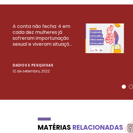
A conta não fecha: 4 em
cada dez mulheres já
VEJA MAIS PESQ
sofreram importunação
sexual e viveram situaçõ...
DADOS E PESQUISAS
12 de setembro, 2022
MATÉRIAS
RELACIONADAS