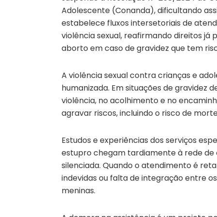
Adolescente (Conanda), dificultando ass
estabelece fluxos intersetoriais de ate
violência sexual, reafirmando direitos já 
aborto em caso de gravidez que tem ris
A violência sexual contra crianças e ado
humanizada. Em situações de gravidez de
violência, no acolhimento e no encamin
agravar riscos, incluindo o risco de mor
Estudos e experiências dos serviços esp
estupro chegam tardiamente à rede de 
silenciada. Quando o atendimento é retar
indevidas ou falta de integração entre o
meninas.