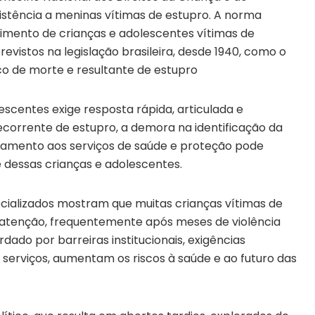
istência a meninas vítimas de estupro. A norma
ndimento de crianças e adolescentes vítimas de
previstos na legislação brasileira, desde 1940, como o
co de morte e resultante de estupro
lescentes exige resposta rápida, articulada e
corrente de estupro, a demora na identificação da
hamento aos serviços de saúde e proteção pode
te dessas crianças e adolescentes.
ecializados mostram que muitas crianças vítimas de
atenção, frequentemente após meses de violência
dado por barreiras institucionais, exigências
s serviços, aumentam os riscos à saúde e ao futuro das