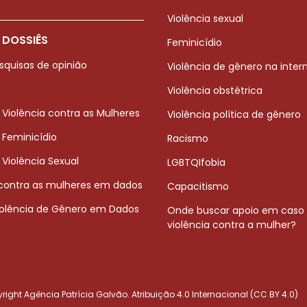
Violência sexual
 DOSSIÊS
Feminicídio
squisas de opinião
Violência de gênero na inter
Violência obstétrica
 Violência contra as Mulheres
Violência política de gênero
 Feminicídio
Racismo
 Violência Sexual
LGBTQIfobia
 contra as mulheres em dados
Capacitismo
iolência de Gênero em Dados
Onde buscar apoio em caso
violência contra a mulher?
ight Agência Patrícia Galvão. Atribuição 4.0 Internacional (CC BY 4.0)