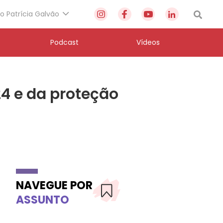
to Patrícia Galvão
Podcast
Vídeos
4 e da proteção
NAVEGUE POR
ASSUNTO