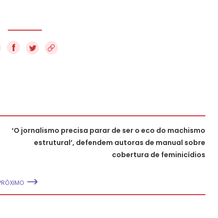
f
‘O jornalismo precisa parar de ser o eco do machismo
estrutural’, defendem autoras de manual sobre
cobertura de feminicídios
PRÓXIMO