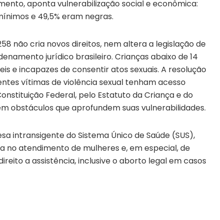
mento, aponta vulnerabilização social e econômica:
 mínimos e 49,5% eram negras.
8 não cria novos direitos, nem altera a legislação de
enamento jurídico brasileiro. Crianças abaixo de 14
is e incapazes de consentir atos sexuais. A resolução
ntes vítimas de violência sexual tenham acesso
Constituição Federal, pelo Estatuto da Criança e do
sem obstáculos que aprofundem suas vulnerabilidades.
sa intransigente do Sistema Único de Saúde (SUS),
a no atendimento de mulheres e, em especial, de
ireito a assistência, inclusive o aborto legal em casos