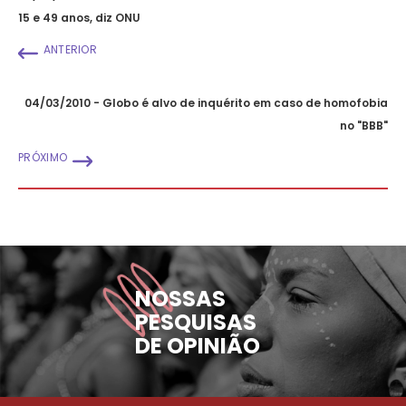
15 e 49 anos, diz ONU
ANTERIOR
04/03/2010 - Globo é alvo de inquérito em caso de homofobia
no "BBB"
PRÓXIMO
NOSSAS
PESQUISAS
DE OPINIÃO