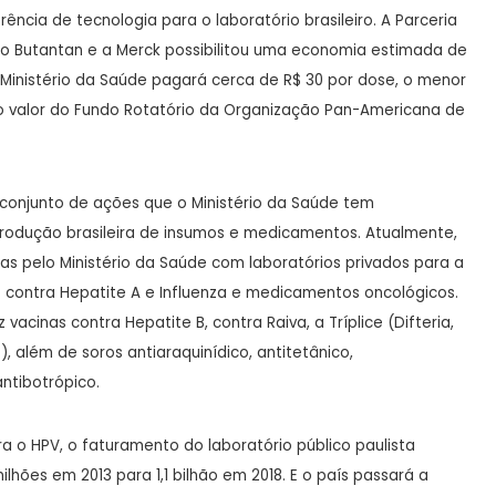
ência de tecnologia para o laboratório brasileiro. A Parceria
 o Butantan e a Merck possibilitou uma economia estimada de
 Ministério da Saúde pagará cerca de R$ 30 por dose, o menor
o valor do Fundo Rotatório da Organização Pan-Americana de
conjunto de ações que o Ministério da Saúde tem
rodução brasileira de insumos e medicamentos. Atualmente,
as pelo Ministério da Saúde com laboratórios privados para a
 contra Hepatite A e Influenza e medicamentos oncológicos.
cinas contra Hepatite B, contra Raiva, a Tríplice (Difteria,
), além de soros antiaraquinídico, antitetânico,
antibotrópico.
 o HPV, o faturamento do laboratório público paulista
lhões em 2013 para 1,1 bilhão em 2018. E o país passará a