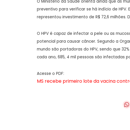
O Ministério da Saúde orienta ainda que as m
preventivo para verificar se há indício de HPV.
representou investimento de R$ 72,6 milhões. Do
O HPV é capaz de infectar a pele ou as mucosas
potencial para causar câncer. Segundo a Orga
mundo são portadoras do HPV, sendo que 32% es
cada ano, 685, 4 mil pessoas são infectadas po
Acesse o PDF:
MS recebe primeiro lote da vacina contra