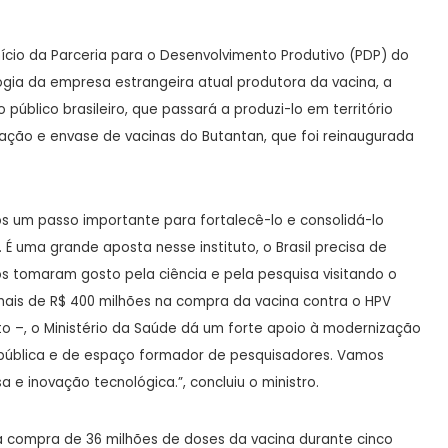
nício da Parceria para o Desenvolvimento Produtivo (PDP) do
ogia da empresa estrangeira atual produtora da vacina, a
público brasileiro, que passará a produzi-lo em território
mulação e envase de vacinas do Butantan, que foi reinaugurada
s um passo importante para fortalecê-lo e consolidá-lo
 É uma grande aposta nesse instituto, o Brasil precisa de
s tomaram gosto pela ciência e pela pesquisa visitando o
r mais de R$ 400 milhões na compra da vacina contra o HPV
to –, o Ministério da Saúde dá um forte apoio à modernização
pública e de espaço formador de pesquisadores. Vamos
 e inovação tecnológica.”, concluiu o ministro.
o na compra de 36 milhões de doses da vacina durante cinco