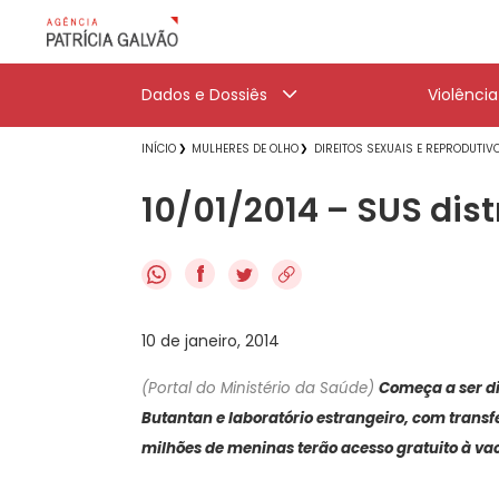
Dados e Dossiês
Violênci
INÍCIO
MULHERES DE OLHO
DIREITOS SEXUAIS E REPRODUTIV
10/01/2014 – SUS dist
f
10 de janeiro, 2014
(Portal do Ministério da Saúde)
Começa a ser di
Butantan e laboratório estrangeiro, com transf
milhões de meninas terão acesso gratuito à vac