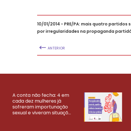
10/01/2014 - PRE/PA: mais quatro partidos
por irregularidades na propaganda partidá
ANTERIOR
A conta não fecha: 4 em
cada dez mulheres já
VEJA MAIS PESQ
sofreram importunação
sexual e viveram situaçõ...