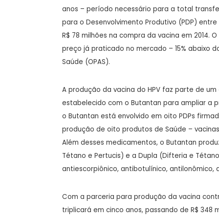
anos – período necessário para a total transfer
para o Desenvolvimento Produtivo (PDP) entre
R$ 78 milhões na compra da vacina em 2014. O
preço já praticado no mercado – 15% abaixo d
Saúde (OPAS).
A produção da vacina do HPV faz parte de um 
estabelecido com o Butantan para ampliar a p
o Butantan está envolvido em oito PDPs firmad
produção de oito produtos de Saúde – vacinas
Além desses medicamentos, o Butantan produz va
Tétano e Pertucis) e a Dupla (Difteria e Tétano
antiescorpiônico, antibotulínico, antilonômico, 
Com a parceria para produção da vacina contra
triplicará em cinco anos, passando de R$ 348 mi