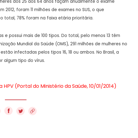
ulheres dos 25 aos 64 anos façam anualmente o exame
 Em 2012, foram 11 milhões de exames no SUS, o que
 total, 78% foram na faixa etária prioritária.
 e possui mais de 100 tipos. Do total, pelo menos 13 têm
nização Mundial da Saúde (OMS), 291 milhões de mulheres no
tão infectadas pelos tipos 16, 18 ou ambos. No Brasil, a
r algum tipo do vírus.
 HPV (Portal do Ministério da Saúde, 10/01/2014)
f