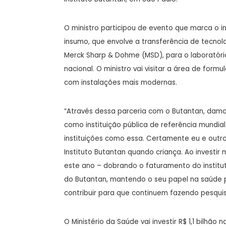
O ministro participou de evento que marca o i
insumo, que envolve a transferência de tecnol
Merck Sharp & Dohme (MSD), para o laboratório 
nacional. O ministro vai visitar a área de for
com instalações mais modernas.
“Através dessa parceria com o Butantan, damo
como instituição pública de referência mundial.
instituições como essa. Certamente eu e outro
Instituto Butantan quando criança. Ao investi
este ano – dobrando o faturamento do institu
do Butantan, mantendo o seu papel na saúde 
contribuir para que continuem fazendo pesquisa
O Ministério da Saúde vai investir R$ 1,1 bilhã