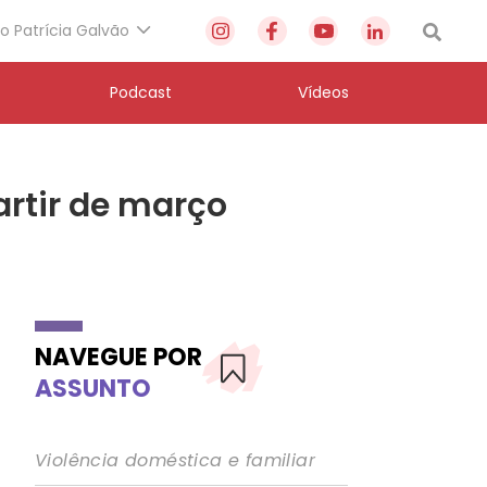
to Patrícia Galvão
Podcast
Vídeos
artir de março
NAVEGUE POR
ASSUNTO
Violência doméstica e familiar