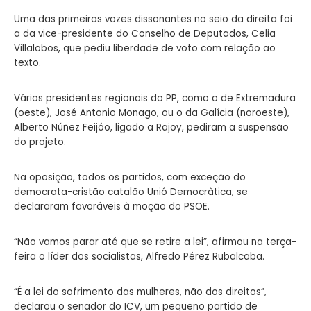
Uma das primeiras vozes dissonantes no seio da direita foi
a da vice-presidente do Conselho de Deputados, Celia
Villalobos, que pediu liberdade de voto com relação ao
texto.
Vários presidentes regionais do PP, como o de Extremadura
(oeste), José Antonio Monago, ou o da Galícia (noroeste),
Alberto Núñez Feijóo, ligado a Rajoy, pediram a suspensão
do projeto.
Na oposição, todos os partidos, com exceção do
democrata-cristão catalão Unió Democràtica, se
declararam favoráveis à moção do PSOE.
“Não vamos parar até que se retire a lei”, afirmou na terça-
feira o líder dos socialistas, Alfredo Pérez Rubalcaba.
“É a lei do sofrimento das mulheres, não dos direitos”,
declarou o senador do ICV, um pequeno partido de