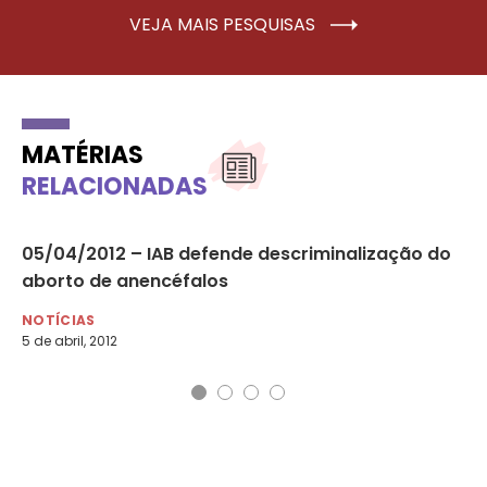
VEJA MAIS PESQUISAS
MATÉRIAS
RELACIONADAS
05/04/2012 – IAB defende descriminalização do
09
aborto de anencéfalos
Ro
NOTÍCIAS
NO
5 de abril, 2012
9 d