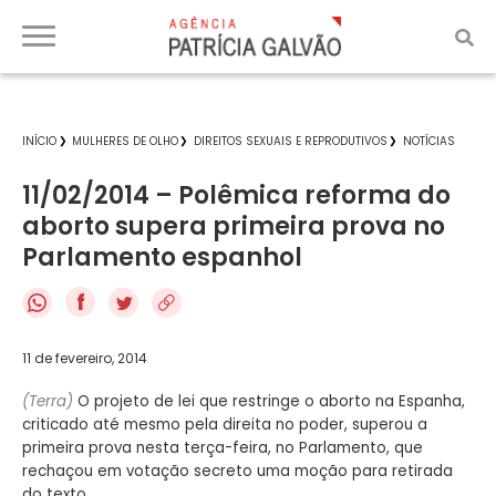
INÍCIO
MULHERES DE OLHO
DIREITOS SEXUAIS E REPRODUTIVOS
NOTÍCIAS
11/02/2014 – Polêmica reforma do
aborto supera primeira prova no
Parlamento espanhol
f
11 de fevereiro, 2014
(Terra)
O projeto de lei que restringe o aborto na Espanha,
criticado até mesmo pela direita no poder, superou a
primeira prova nesta terça-feira, no Parlamento, que
rechaçou em votação secreto uma moção para retirada
do texto.