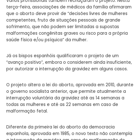
Vários profissionais também rechaçaram o projeto. Nesta
terça-feira, associações de médicos da família afirmaram
que o aborto deve provir de “decisões livres de mulheres
competentes, fruto de situações pessoais de grande
sofrimento, que não podem ser limitadas a supostas
malformações congênitas graves ou risco para a própria
saúde física e/ou psíquica” da mulher.
Já os bispos espanhóis qualificaram o projeto de um
“avanço positivo”, embora o considerem ainda insuficiente,
por autorizar a interrupção da gravidez em alguns casos.
O projeto altera a lei do aborto, aprovada em 2010, durante
o governo socialista anterior, que permite atualmente a
interrupção voluntária da gravidez até as 14 semanas a
todas as mulheres e até as 22 semanas em caso de
malformação fetal.
Diferente da primeira lei do aborto da democracia
espanhola, aprovada em 1985, o novo texto não contempla