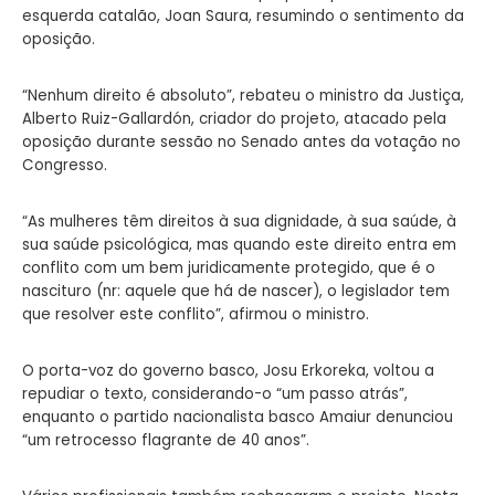
esquerda catalão, Joan Saura, resumindo o sentimento da
oposição.
“Nenhum direito é absoluto”, rebateu o ministro da Justiça,
Alberto Ruiz-Gallardón, criador do projeto, atacado pela
oposição durante sessão no Senado antes da votação no
Congresso.
“As mulheres têm direitos à sua dignidade, à sua saúde, à
sua saúde psicológica, mas quando este direito entra em
conflito com um bem juridicamente protegido, que é o
nascituro (nr: aquele que há de nascer), o legislador tem
que resolver este conflito”, afirmou o ministro.
O porta-voz do governo basco, Josu Erkoreka, voltou a
repudiar o texto, considerando-o “um passo atrás”,
enquanto o partido nacionalista basco Amaiur denunciou
“um retrocesso flagrante de 40 anos”.