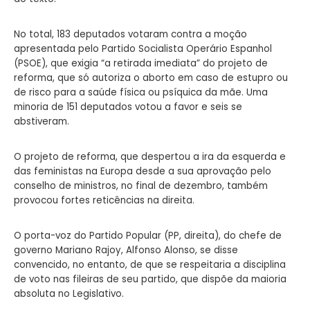
No total, 183 deputados votaram contra a moção
apresentada pelo Partido Socialista Operário Espanhol
(PSOE), que exigia “a retirada imediata” do projeto de
reforma, que só autoriza o aborto em caso de estupro ou
de risco para a saúde física ou psíquica da mãe. Uma
minoria de 151 deputados votou a favor e seis se
abstiveram.
O projeto de reforma, que despertou a ira da esquerda e
das feministas na Europa desde a sua aprovação pelo
conselho de ministros, no final de dezembro, também
provocou fortes reticências na direita.
O porta-voz do Partido Popular (PP, direita), do chefe de
governo Mariano Rajoy, Alfonso Alonso, se disse
convencido, no entanto, de que se respeitaria a disciplina
de voto nas fileiras de seu partido, que dispõe da maioria
absoluta no Legislativo.