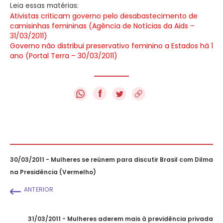
Leia essas matérias:
Ativistas criticam governo pelo desabastecimento de
camisinhas femininas (Agência de Notícias da Aids –
31/03/2011)
Governo não distribui preservativo feminino a Estados há 1
ano (Portal Terra – 30/03/2011)
f
30/03/2011 - Mulheres se reúnem para discutir Brasil com Dilma
na Presidência (Vermelho)
ANTERIOR
31/03/2011 - Mulheres aderem mais à previdência privada