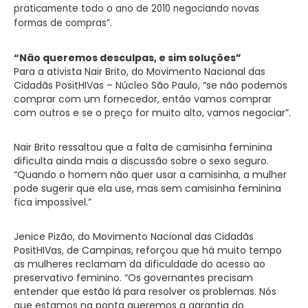
praticamente todo o ano de 2010 negociando novas
formas de compras”.
“Não queremos desculpas, e sim soluções”
Para a ativista Nair Brito, do Movimento Nacional das
Cidadãs PositHIVas – Núcleo São Paulo, “se não podemos
comprar com um fornecedor, então vamos comprar
com outros e se o preço for muito alto, vamos negociar”.
Nair Brito ressaltou que a falta de camisinha feminina
dificulta ainda mais a discussão sobre o sexo seguro.
“Quando o homem não quer usar a camisinha, a mulher
pode sugerir que ela use, mas sem camisinha feminina
fica impossível.”
Jenice Pizão, do Movimento Nacional das Cidadãs
PositHIVas, de Campinas, reforçou que há muito tempo
as mulheres reclamam da dificuldade do acesso ao
preservativo feminino. “Os governantes precisam
entender que estão lá para resolver os problemas. Nós
que estamos na ponta queremos a garantia do