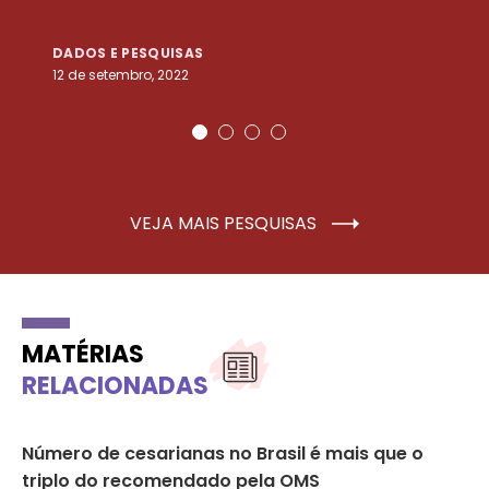
DADOS E PESQUISAS
D
12 de setembro, 2022
25
VEJA MAIS PESQUISAS
MATÉRIAS
RELACIONADAS
Número de cesarianas no Brasil é mais que o
Ju
triplo do recomendado pela OMS
me