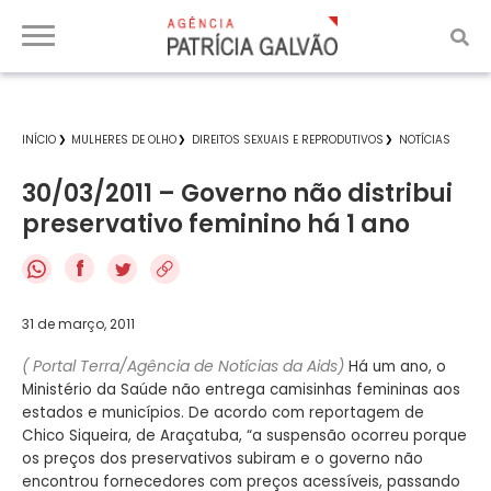
INÍCIO
MULHERES DE OLHO
DIREITOS SEXUAIS E REPRODUTIVOS
NOTÍCIAS
30/03/2011 – Governo não distribui
preservativo feminino há 1 ano
f
31 de março, 2011
( Portal Terra/Agência de Notícias da Aids)
Há um ano, o
Ministério da Saúde não entrega camisinhas femininas aos
estados e municípios. De acordo com reportagem de
Chico Siqueira, de Araçatuba, “a suspensão ocorreu porque
os preços dos preservativos subiram e o governo não
encontrou fornecedores com preços acessíveis, passando