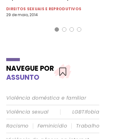
DIREITOS SEXUAIS E REPRODUTIVOS
DI
29 de maio, 2014
14 
NAVEGUE POR
ASSUNTO
Violência doméstica e familiar
|
Violência sexual
LGBTIfobia
|
|
Racismo
Feminicídio
Trabalho