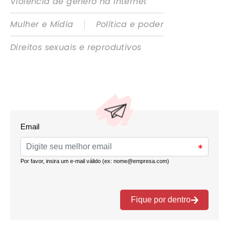
Violência de gênero na internet
|
Mulher e Mídia
Política e poder
Direitos sexuais e reprodutivos