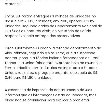
material”.
Em 2008, foram entregues 3 milhões de unidades no
Brasil e em 2009, 2 milhões; em 2010, apenas 379 mil
unidades, segundo dados do Departamento Nacional de
DST/Aids e Hepatites Virais, do Ministério da Saúde,
responsável pela entrega dos preservativos.
Dirceu Bartolomeu Grecco, diretor do departamento de
Aids, afirmou, segundo o site Terra, que a suspensão
ocorreu porque a fábrica indiana fornecedora do Brasil
fechou e a única fabricante existente hoje no mundo, a
Female Health, com industrias na Inglaterra e Estados
Unidos, reajustou o preço do produto, que subiu de R$
0,40 para R$ 1,80 a unidade.
A assessoria de imprensa do departamento de Aids
informou que as informações estão equivocadas, mas
ainda não se pronunciou para explicar o problema.