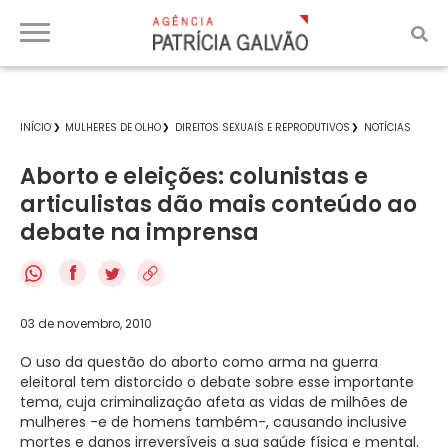
INÍCIO
MULHERES DE OLHO
DIREITOS SEXUAIS E REPRODUTIVOS
NOTÍCIAS
Aborto e eleições: colunistas e
articulistas dão mais conteúdo ao
debate na imprensa
f
03 de novembro, 2010
O uso da questão do aborto como arma na guerra
eleitoral tem distorcido o debate sobre esse importante
tema, cuja criminalização afeta as vidas de milhões de
mulheres -e de homens também-, causando inclusive
mortes e danos irreversíveis a sua saúde física e mental.