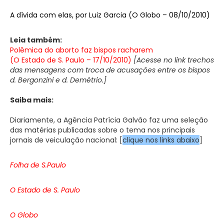
A dívida com elas, por Luiz Garcia (O Globo – 08/10/2010)
Leia também:
Polêmica do aborto faz bispos racharem
(O Estado de S. Paulo – 17/10/2010)
[Acesse no link trechos
das mensagens com troca de acusações entre os bispos
d. Bergonzini e d. Demétrio.]
Saiba mais:
Diariamente, a Agência Patrícia Galvão faz uma seleção
das matérias publicadas sobre o tema nos principais
jornais de veiculação nacional: [
clique nos links abaixo
]
Folha de S.Paulo
O Estado de S. Paulo
O Globo