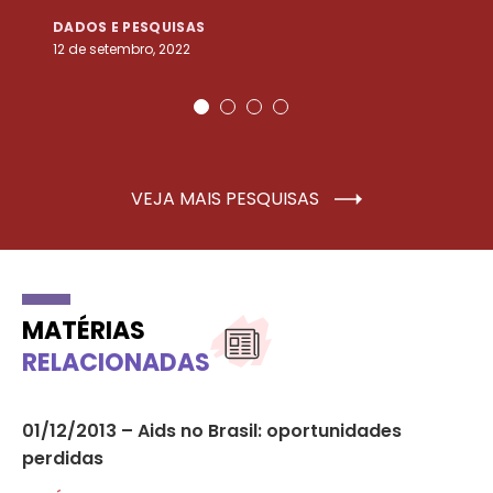
DADOS E PESQUISAS
D
12 de setembro, 2022
25
VEJA MAIS PESQUISAS
MATÉRIAS
RELACIONADAS
a
01/12/2013 – Aids no Brasil: oportunidades
OM
perdidas
Br