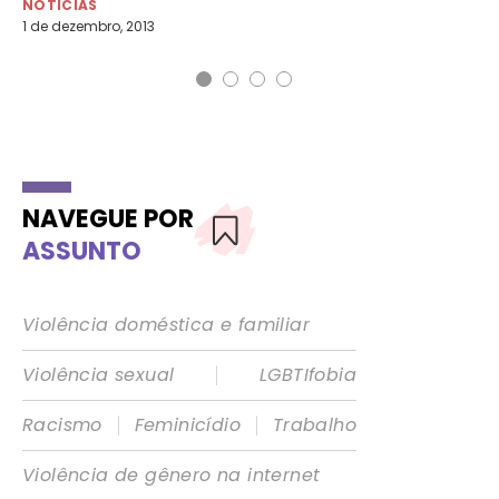
NOTÍCIAS
DI
1 de dezembro, 2013
10 
NAVEGUE POR
ASSUNTO
Violência doméstica e familiar
|
Violência sexual
LGBTIfobia
|
|
Racismo
Feminicídio
Trabalho
Violência de gênero na internet