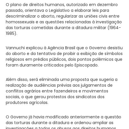
O plano de direitos humanos, autorizado em dezembro
passado, orientava o Legislativo a elaborar leis para
descriminalizar o aborto, regularizar as uniões civis entre
homossexuais e as questões relacionadas à investigação
das torturas cometidas durante a ditadura militar (1964-
1985).
Vannuchi explicou à Agência Brasil que o Governo desistiu
do aborto e da tentativa de proibir a exibição de símbolos
religiosos em prédios públicos, dois pontos polêmicos que
foram duramente criticados pelo Episcopado.
Além disso, será eliminada uma proposta que sugeria a
realização de audiências prévias aos julgamentos de
conflitos agrários entre fazendeiros e movimentos
sociais, o que gerou protestos dos sindicatos dos
produtores agrícolas.
O Governo já havia modificado anteriormente a questão
das torturas durante a ditadura e ordenou ampliar as
investigações a todos os abusos aos direitos humanos