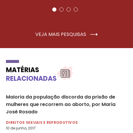
VEJA MAIS PESQUISAS
MATÉRIAS
RELACIONADAS
Maioria da população discorda da prisão de
Co
mulheres que recorrem ao aborto, por Maria
no
José Rosado
DI
28 
DIREITOS SEXUAIS E REPRODUTIVOS
10 de junho, 2017