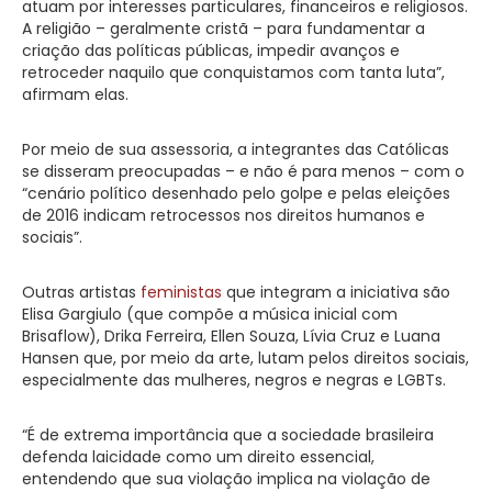
atuam por interesses particulares, financeiros e religiosos.
A religião – geralmente cristã – para fundamentar a
criação das políticas públicas, impedir avanços e
retroceder naquilo que conquistamos com tanta luta”,
afirmam elas.
Por meio de sua assessoria, a integrantes das Católicas
se disseram preocupadas – e não é para menos – com o
“cenário político desenhado pelo golpe e pelas eleições
de 2016 indicam retrocessos nos direitos humanos e
sociais”.
Outras artistas
feministas
que integram a iniciativa são
Elisa Gargiulo (que compõe a música inicial com
Brisaflow), Drika Ferreira, Ellen Souza, Lívia Cruz e Luana
Hansen que, por meio da arte, lutam pelos direitos sociais,
especialmente das mulheres, negros e negras e LGBTs.
“É de extrema importância que a sociedade brasileira
defenda laicidade como um direito essencial,
entendendo que sua violação implica na violação de