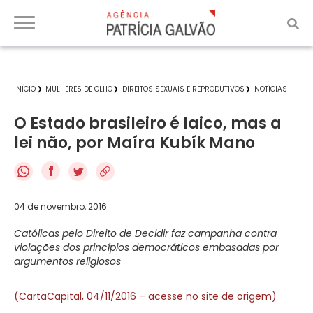
INÍCIO
MULHERES DE OLHO
DIREITOS SEXUAIS E REPRODUTIVOS
NOTÍCIAS
O Estado brasileiro é laico, mas a
lei não, por Maíra Kubík Mano
f
04 de novembro, 2016
Católicas pelo Direito de Decidir faz campanha contra
violações dos princípios democráticos embasadas por
argumentos religiosos
(CartaCapital, 04/11/2016 – acesse no site de origem)