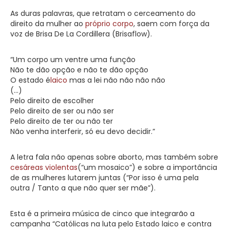
As duras palavras, que retratam o cerceamento do
direito da mulher ao
próprio corpo
, saem com força da
voz de Brisa De La Cordillera (Brisaflow).
“Um corpo um ventre uma função
Não te dão opção e não te dão opção
O estado é
laico
mas a lei não não não não
(…)
Pelo direito de escolher
Pelo direito de ser ou não ser
Pelo direito de ter ou não ter
Não venha interferir, só eu devo decidir.”
A letra fala não apenas sobre aborto, mas também sobre
cesáreas violentas
(“um mosaico”) e sobre a importância
de as mulheres lutarem juntas (“Por isso é uma pela
outra / Tanto a que não quer ser mãe”).
Esta é a primeira música de cinco que integrarão a
campanha “Católicas na luta pelo Estado laico e contra