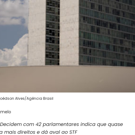
Joédson Alves/Agência Brasil
amelo
s Decidem com 42 parlamentares indica que quase
 mais direitos e dá aval ao STF