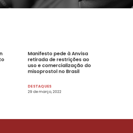
n
Manifesto pede à Anvisa
to
retirada de restrições ao
uso e comercialização do
misoprostol no Brasil
DESTAQUES
29 de março, 2022