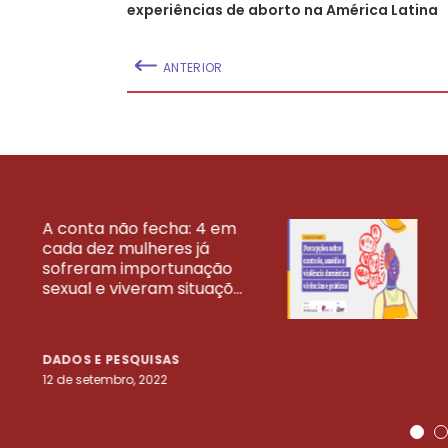
experiências de aborto na América Latina
ANTERIOR
A conta não fecha: 4 em
cada dez mulheres já
VEJA MAIS PESQ
sofreram importunação
sexual e viveram situaçõ...
DADOS E PESQUISAS
12 de setembro, 2022