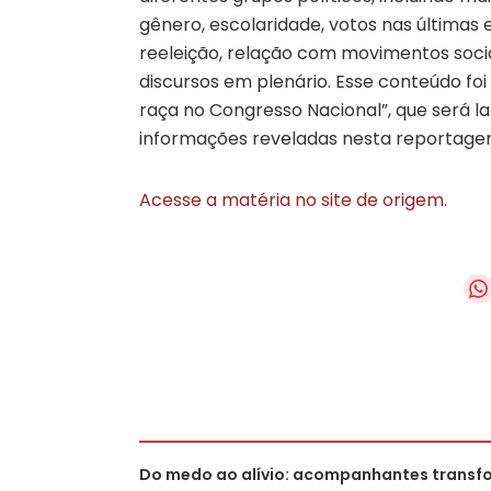
gênero, escolaridade, votos nas últimas
reeleição, relação com movimentos sociai
discursos em plenário. Esse conteúdo foi
raça no Congresso Nacional”, que será l
informações reveladas nesta reportage
Acesse a matéria no site de origem.
Do medo ao alívio: acompanhantes trans