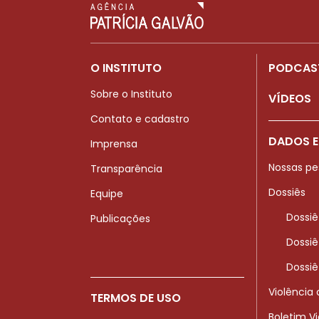
O INSTITUTO
PODCAS
Sobre o Instituto
VÍDEOS
Contato e cadastro
DADOS E
Imprensa
Nossas pe
Transparência
Dossiês
Equipe
Dossiê
Publicações
Dossiê
Dossiê
Violência
TERMOS DE USO
Boletim V