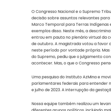
O Congresso Nacional e o Supremo Tribu
decisão sobre assuntos relevantes para 
Marco Temporal para Terras Indígenas e
exemplos disso. Neste mês, a descrimina
entrou em pauta no plenário virtual da 
de outubro. A magistrada votou a favor 
neste período por vontade própria. Mas 
do Supremo, pediu que o julgamento con
acontecer. Mas, o que o Congresso pens
Uma pesquisa do Instituto AzMina e mov
parlamentares federais para entender m
e julho de 2023. A interrupção da gestaç
Nossa equipe também realizou um levan
diferentes grupos políticos, incluindo m