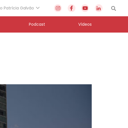
to Patrícia Galvão
Podcast
Vídeos