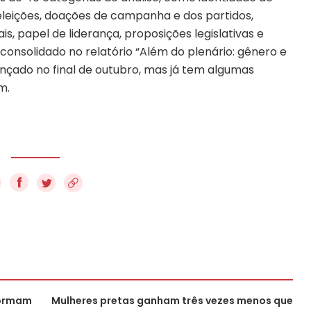
 eleições, doações de campanha e dos partidos,
s, papel de liderança, proposições legislativas e
 consolidado no relatório “Além do plenário: gênero e
ançado no final de outubro, mas já tem algumas
m.
f
formam
Mulheres pretas ganham três vezes menos que