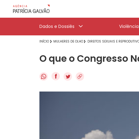
Dados e Dossiês
Violênci
INÍCIO
MULHERES DE OLHO
DIREITOS SEXUAIS E REPRODUTIV
O que o Congresso N
f