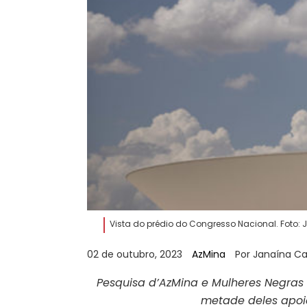
Vista do prédio do Congresso Nacional. Foto: 
02 de outubro, 2023
AzMina
Por Janaína C
Pesquisa d’AzMina e Mulheres Negra
metade deles apoia