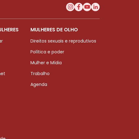
ULHERES
MULHERES DE OLHO
ar
Direitos sexuais e reprodutivos
Política e poder
Mulher e Mídia
net
Trabalho
Agenda
 de