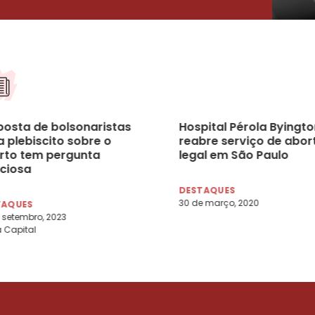
posta de bolsonaristas
Hospital Pérola Byingto
 plebiscito sobre o
reabre serviço de abor
rto tem pergunta
legal em São Paulo
aciosa
DESTAQUES
30 de março, 2020
TAQUES
 setembro, 2023
 Capital