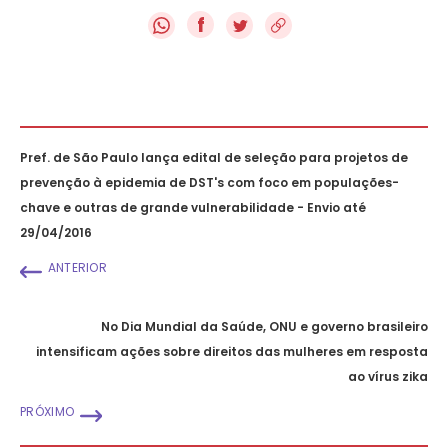
f
Pref. de São Paulo lança edital de seleção para projetos de
prevenção à epidemia de DST's com foco em populações-
chave e outras de grande vulnerabilidade - Envio até
29/04/2016
ANTERIOR
No Dia Mundial da Saúde, ONU e governo brasileiro
intensificam ações sobre direitos das mulheres em resposta
ao vírus zika
PRÓXIMO