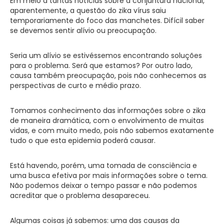
Em meio a tantas notícias sobre a conjuntura nacional,
aparentemente, a questão do zika vírus saiu
temporariamente do foco das manchetes. Difícil saber
se devemos sentir alívio ou preocupação.
Seria um alívio se estivéssemos encontrando soluções
para o problema. Será que estamos? Por outro lado,
causa também preocupação, pois não conhecemos as
perspectivas de curto e médio prazo.
Tomamos conhecimento das informações sobre o zika
de maneira dramática, com o envolvimento de muitas
vidas, e com muito medo, pois não sabemos exatamente
tudo o que esta epidemia poderá causar.
Está havendo, porém, uma tomada de consciência e
uma busca efetiva por mais informações sobre o tema.
Não podemos deixar o tempo passar e não podemos
acreditar que o problema desapareceu.
Algumas coisas já sabemos: uma das causas da