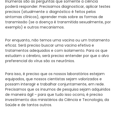
Inúmeras são as perguntas que somente a ciência
poderá responder. Precisamos diagnosticar, aplicar testes
precisos (atualmente o diagnóstico é feitos pelos
sintomas clínicos), aprender mais sobre as formas de
transmissão (se a doença é transmitida sexualmente, por
exemplo) e outros mecanismos.
Por enquanto, não temos uma vacina ou um tratamento
eficaz. Será preciso buscar uma vacina efetiva e
tratamentos adequados e com isolamento. Para os que
estudam o cérebro, será preciso entender por que o alvo
preferencial do vírus são os neurônios.
Para isso, é preciso que os nossos laboratórios estejam
equipados, que nossos cientistas sejam valorizados e
possam interagir e trabalhar conjuntamente, em rede.
Precisamos que os insumos de pesquisa sejam adquiridos
de maneira ágil – para que tudo isso ocorra, é preciso
investimento dos ministérios da Ciência e Tecnologia, da
Saúde e de tantos outros.