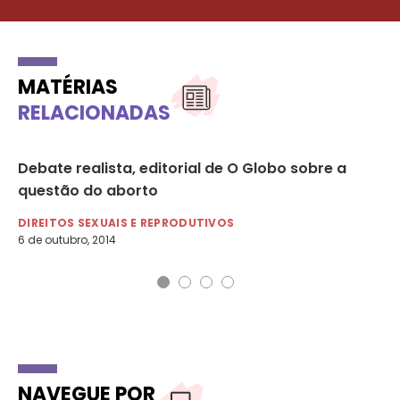
MATÉRIAS
RELACIONADAS
Debate realista, editorial de O Globo sobre a
Ab
questão do aborto
pa
DIREITOS SEXUAIS E REPRODUTIVOS
DI
6 de outubro, 2014
22 
NAVEGUE POR