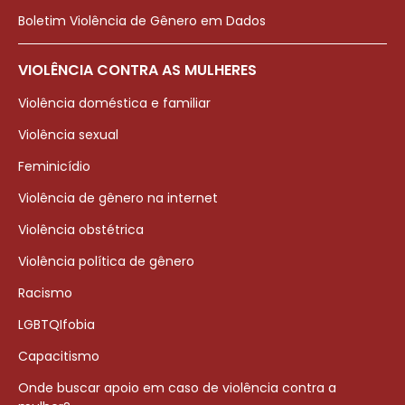
Boletim Violência de Gênero em Dados
VIOLÊNCIA CONTRA AS MULHERES
Violência doméstica e familiar
Violência sexual
Feminicídio
Violência de gênero na internet
Violência obstétrica
Violência política de gênero
Racismo
LGBTQIfobia
Capacitismo
Onde buscar apoio em caso de violência contra a