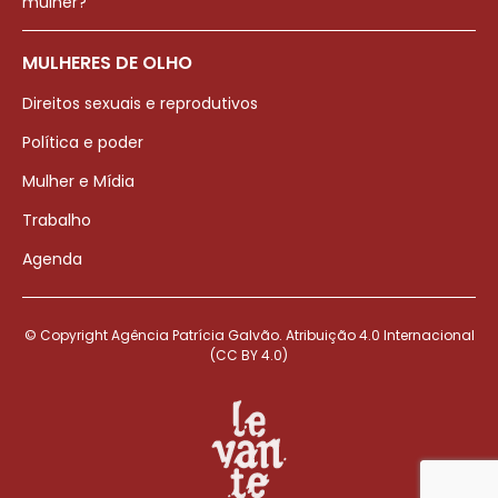
mulher?
MULHERES DE OLHO
Direitos sexuais e reprodutivos
Política e poder
Mulher e Mídia
Trabalho
Agenda
© Copyright Agência Patrícia Galvão. Atribuição 4.0 Internacional
(CC BY 4.0)