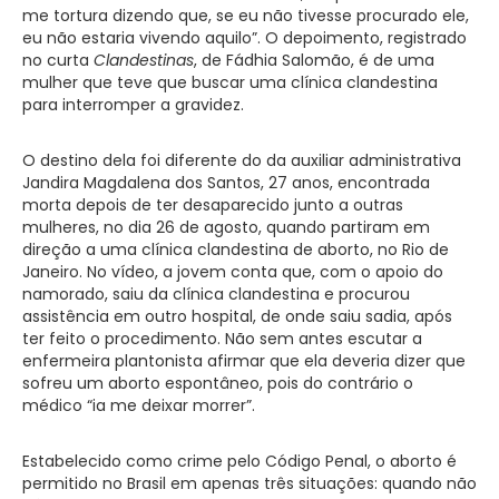
me tortura dizendo que, se eu não tivesse procurado ele,
eu não estaria vivendo aquilo”. O depoimento, registrado
no curta
Clandestinas
, de Fádhia Salomão, é de uma
mulher que teve que buscar uma clínica clandestina
para interromper a gravidez.
O destino dela foi diferente do da auxiliar administrativa
Jandira Magdalena dos Santos, 27 anos, encontrada
morta depois de ter desaparecido junto a outras
mulheres, no dia 26 de agosto, quando partiram em
direção a uma clínica clandestina de aborto, no Rio de
Janeiro. No vídeo, a jovem conta que, com o apoio do
namorado, saiu da clínica clandestina e procurou
assistência em outro hospital, de onde saiu sadia, após
ter feito o procedimento. Não sem antes escutar a
enfermeira plantonista afirmar que ela deveria dizer que
sofreu um aborto espontâneo, pois do contrário o
médico “ia me deixar morrer”.
Estabelecido como crime pelo Código Penal, o aborto é
permitido no Brasil em apenas três situações: quando não