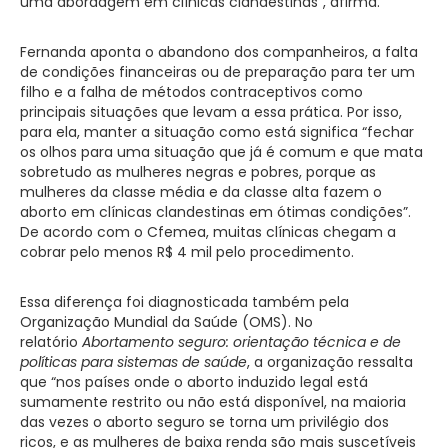
uma abordagem em clínicas clandestinas”, afirma.
Fernanda aponta o abandono dos companheiros, a falta
de condições financeiras ou de preparação para ter um
filho e a falha de métodos contraceptivos como
principais situações que levam a essa prática. Por isso,
para ela, manter a situação como está significa “fechar
os olhos para uma situação que já é comum e que mata
sobretudo as mulheres negras e pobres, porque as
mulheres da classe média e da classe alta fazem o
aborto em clínicas clandestinas em ótimas condições”.
De acordo com o Cfemea, muitas clínicas chegam a
cobrar pelo menos R$ 4 mil pelo procedimento.
Essa diferença foi diagnosticada também pela
Organização Mundial da Saúde (OMS). No
relatório
Abortamento seguro: orientação técnica e de
políticas para sistemas de saúde
, a organização ressalta
que “nos países onde o aborto induzido legal está
sumamente restrito ou não está disponível, na maioria
das vezes o aborto seguro se torna um privilégio dos
ricos, e as mulheres de baixa renda são mais suscetíveis