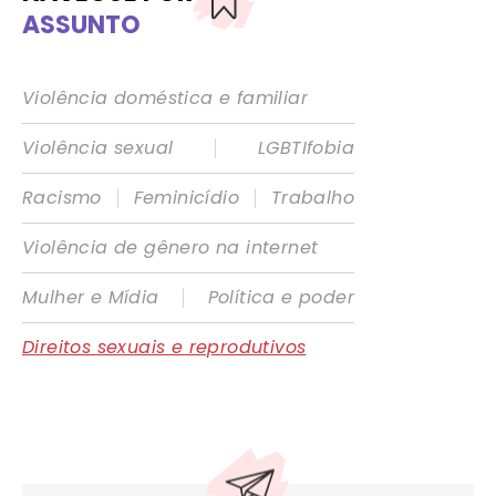
ASSUNTO
Violência doméstica e familiar
|
Violência sexual
LGBTIfobia
|
|
Racismo
Feminicídio
Trabalho
Violência de gênero na internet
|
Mulher e Mídia
Política e poder
Direitos sexuais e reprodutivos