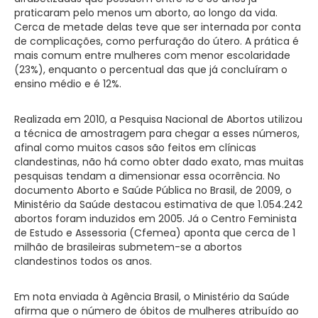
praticaram pelo menos um aborto, ao longo da vida.
Cerca de metade delas teve que ser internada por conta
de complicações, como perfuração do útero. A prática é
mais comum entre mulheres com menor escolaridade
(23%), enquanto o percentual das que já concluíram o
ensino médio e é 12%.
Realizada em 2010, a Pesquisa Nacional de Abortos utilizou
a técnica de amostragem para chegar a esses números,
afinal como muitos casos são feitos em clínicas
clandestinas, não há como obter dado exato, mas muitas
pesquisas tendam a dimensionar essa ocorrência. No
documento Aborto e Saúde Pública no Brasil, de 2009, o
Ministério da Saúde destacou estimativa de que 1.054.242
abortos foram induzidos em 2005. Já o Centro Feminista
de Estudo e Assessoria (Cfemea) aponta que cerca de 1
milhão de brasileiras submetem-se a abortos
clandestinos todos os anos.
Em nota enviada à Agência Brasil, o Ministério da Saúde
afirma que o número de óbitos de mulheres atribuído ao