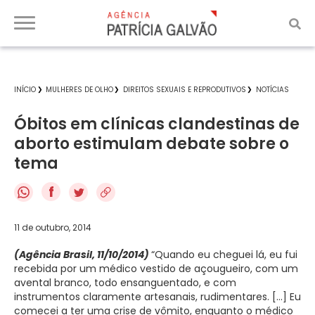
INÍCIO
MULHERES DE OLHO
DIREITOS SEXUAIS E REPRODUTIVOS
NOTÍCIAS
Óbitos em clínicas clandestinas de
aborto estimulam debate sobre o
tema
f
11 de outubro, 2014
(Agência Brasil, 11/10/2014)
“Quando eu cheguei lá, eu fui
recebida por um médico vestido de açougueiro, com um
avental branco, todo ensanguentado, e com
instrumentos claramente artesanais, rudimentares. […] Eu
comecei a ter uma crise de vômito, enquanto o médico