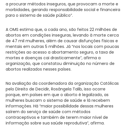
a procurar métodos inseguros, que provocam a morte e
morbidades, gerando responsabilidade social e financeira
para o sistema de saúde público”.
A OMS estima que, a cada ano, são feitos 22 milhões de
abortos em condições inseguras, levando à morte cerca
de 47 mil mulheres, além de causar disfunções físicas e
mentais em outras 5 milhões. Já “nos locais com poucas
restrições ao acesso a abortamento seguro, a taxa de
mortes e doenças cai drasticamente”, afirma a
organização, que constatou diminuição no número de
abortos realizados nesses países.
Na avaliação da coordenadora da organização Católicas
pelo Direito de Decidir, Rosângela Talib, isso ocorre
porque, em países em que o aborto é legalizado, as
mulheres buscam o sistema de saúde e lá recebem
informações. Há “maior possibilidade dessas mulheres
saírem do serviço de saúde com métodos
contraceptivos e também de terem maior nível de
informação sobre sua saúde reprodutiva”, afirma.