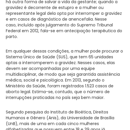
há outra forma de salvar a vida da gestante; quando a
gravidez é decorrente de estupro e a mulher ou
representante legal dela opta por interromper a gravidez
e em casos de diagnóstico de anencefalia. Nesse
caso, incluído após julgamento do Supremo Tribunal
Federal em 2012, fala-se em antecipação terapêutica do
parto.
Em qualquer dessas condições, a mulher pode procurar o
Sistema Único de Saúde (SUS), que tem 65 unidades
aptas a interromperem a gravidez. Nesses casos, elas
devem ser acompanhadas por uma equipe
multidisciplinar, de modo que seja garantida assistência
médica, social e psicológica. Em 2013, segundo o
Ministério da Saúde, foram registrados 1.523 casos de
aborto legal. Estima-se, contudo, que o número de
interrupções praticadas no país seja bem maior.
Segundo pesquisa do Instituto de Bioética, Direitos
Humanos e Gênero (Anis), da Universidade de Brasília
(UnB), mais de uma em cada cinco mulheres
alfabetizadas que possuem entre 18 e 39 anos já