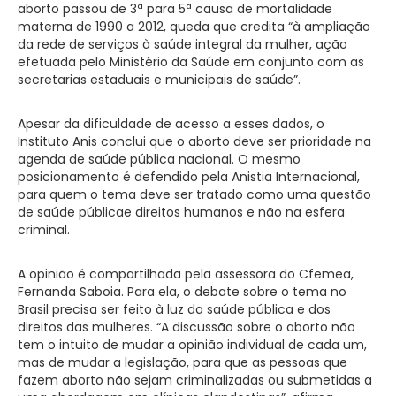
aborto passou de 3ª para 5ª causa de mortalidade
materna de 1990 a 2012, queda que credita “à ampliação
da rede de serviços à saúde integral da mulher, ação
efetuada pelo Ministério da Saúde em conjunto com as
secretarias estaduais e municipais de saúde”.
Apesar da dificuldade de acesso a esses dados, o
Instituto Anis conclui que o aborto deve ser prioridade na
agenda de saúde pública nacional. O mesmo
posicionamento é defendido pela Anistia Internacional,
para quem o tema deve ser tratado como uma questão
de saúde públicae direitos humanos e não na esfera
criminal.
A opinião é compartilhada pela assessora do Cfemea,
Fernanda Saboia. Para ela, o debate sobre o tema no
Brasil precisa ser feito à luz da saúde pública e dos
direitos das mulheres. “A discussão sobre o aborto não
tem o intuito de mudar a opinião individual de cada um,
mas de mudar a legislação, para que as pessoas que
fazem aborto não sejam criminalizadas ou submetidas a