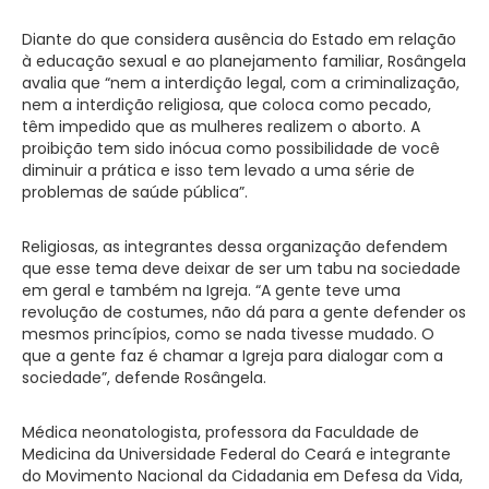
Diante do que considera ausência do Estado em relação
à educação sexual e ao planejamento familiar, Rosângela
avalia que “nem a interdição legal, com a criminalização,
nem a interdição religiosa, que coloca como pecado,
têm impedido que as mulheres realizem o aborto. A
proibição tem sido inócua como possibilidade de você
diminuir a prática e isso tem levado a uma série de
problemas de saúde pública”.
Religiosas, as integrantes dessa organização defendem
que esse tema deve deixar de ser um tabu na sociedade
em geral e também na Igreja. “A gente teve uma
revolução de costumes, não dá para a gente defender os
mesmos princípios, como se nada tivesse mudado. O
que a gente faz é chamar a Igreja para dialogar com a
sociedade”, defende Rosângela.
Médica neonatologista, professora da Faculdade de
Medicina da Universidade Federal do Ceará e integrante
do Movimento Nacional da Cidadania em Defesa da Vida,