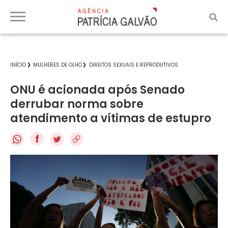
INÍCIO
MULHERES DE OLHO
DIREITOS SEXUAIS E REPRODUTIVOS
ONU é acionada após Senado
derrubar norma sobre
atendimento a vítimas de estupro
f