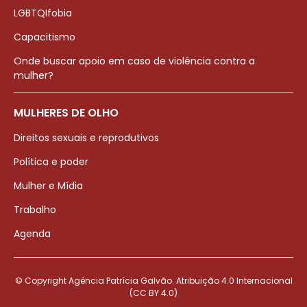
LGBTQIfobia
Capacitismo
Onde buscar apoio em caso de violência contra a
mulher?
MULHERES DE OLHO
Direitos sexuais e reprodutivos
Política e poder
Mulher e Mídia
Trabalho
Agenda
© Copyright Agência Patrícia Galvão. Atribuição 4.0 Internacional
(CC BY 4.0)