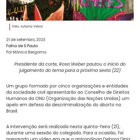
Foto: Juliana Vieira
21 de setembro, 2023
Folha de S.Paulo
Por Mônica Bergamo
Presidente da corte, Rosa Weber pautou o início do
julgamento do tema para a próxima sexta (22)
Um grupo formado por cinco organizações e entidades
da sociedade civil apresentarão ao Conselho de Direitos
Humanos da ONU (Organização das Nações Unidas) um
apelo em defesa da descriminalização do aborto no
Brasil.
A intervenção será realizada nesta quinta-feira (21),
durante uma sessão do colegiado. Para a ocasião, foi
preparado um vídeo em que a antropóloga Debora Diniz