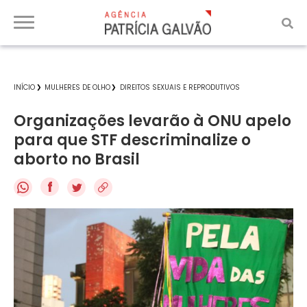
INÍCIO
MULHERES DE OLHO
DIREITOS SEXUAIS E REPRODUTIVOS
Organizações levarão à ONU apelo
para que STF descriminalize o
aborto no Brasil
f