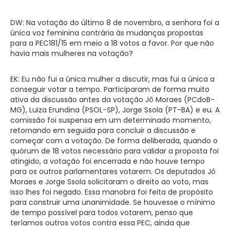
DW: Na votação do último 8 de novembro, a senhora foi a
única voz feminina contrária às mudanças propostas
para a PEC181/15 em meio a 18 votos a favor. Por que não
havia mais mulheres na votação?
EK: Eu não fui a única mulher a discutir, mas fui a única a
conseguir votar a tempo. Participaram de forma muito
ativa da discussão antes da votação Jô Moraes (PCdoB-
MG), Luiza Erundina (PSOL-SP), Jorge Ssola (PT-BA) e eu. A
comissão foi suspensa em um determinado momento,
retornando em seguida para concluir a discussão e
começar com a votação. De forma deliberada, quando o
quórum de 18 votos necessário para validar a proposta foi
atingido, a votação foi encerrada e não houve tempo
para os outros parlamentares votarem. Os deputados Jô
Moraes e Jorge Ssola solicitaram o direito ao voto, mas
isso lhes foi negado. Essa manobra foi feita de propósito
para construir uma unanimidade. Se houvesse o mínimo
de tempo possível para todos votarem, penso que
teríamos outros votos contra essa PEC, ainda que