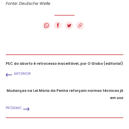
Fonte: Deutsche Welle
f
PEC do aborto é retrocesso inaceitável, por O Globo (editorial)
ANTERIOR
Mudanças na Lei Maria da Penha reforçam normas técnicas já
em uso
PRÓXIMO