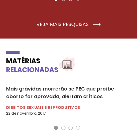
VEJA MAIS PESQUISAS
MATÉRIAS
RELACIONADAS
Mais grávidas morrerão se PEC que proíbe
PE
aborto for aprovada, alertam críticos
Gl
DIREITOS SEXUAIS E REPRODUTIVOS
DI
22 de novembro, 2017
21 