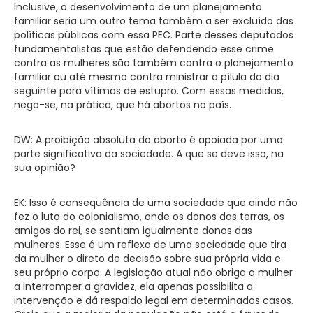
Inclusive, o desenvolvimento de um planejamento
familiar seria um outro tema também a ser excluído das
políticas públicas com essa PEC. Parte desses deputados
fundamentalistas que estão defendendo esse crime
contra as mulheres são também contra o planejamento
familiar ou até mesmo contra ministrar a pílula do dia
seguinte para vítimas de estupro. Com essas medidas,
nega-se, na prática, que há abortos no país.
DW: A proibição absoluta do aborto é apoiada por uma
parte significativa da sociedade. A que se deve isso, na
sua opinião?
EK: Isso é consequência de uma sociedade que ainda não
fez o luto do colonialismo, onde os donos das terras, os
amigos do rei, se sentiam igualmente donos das
mulheres. Esse é um reflexo de uma sociedade que tira
da mulher o direto de decisão sobre sua própria vida e
seu próprio corpo. A legislação atual não obriga a mulher
a interromper a gravidez, ela apenas possibilita a
intervenção e dá respaldo legal em determinados casos.