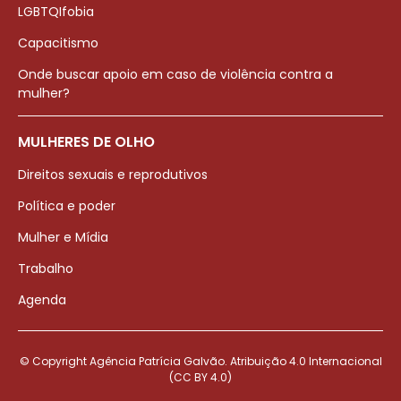
LGBTQIfobia
Capacitismo
Onde buscar apoio em caso de violência contra a
mulher?
MULHERES DE OLHO
Direitos sexuais e reprodutivos
Política e poder
Mulher e Mídia
Trabalho
Agenda
© Copyright Agência Patrícia Galvão. Atribuição 4.0 Internacional
(CC BY 4.0)