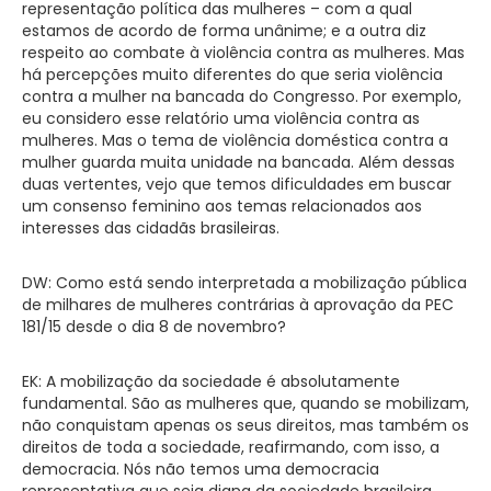
representação política das mulheres – com a qual
estamos de acordo de forma unânime; e a outra diz
respeito ao combate à violência contra as mulheres. Mas
há percepções muito diferentes do que seria violência
contra a mulher na bancada do Congresso. Por exemplo,
eu considero esse relatório uma violência contra as
mulheres. Mas o tema de violência doméstica contra a
mulher guarda muita unidade na bancada. Além dessas
duas vertentes, vejo que temos dificuldades em buscar
um consenso feminino aos temas relacionados aos
interesses das cidadãs brasileiras.
DW: Como está sendo interpretada a mobilização pública
de milhares de mulheres contrárias à aprovação da PEC
181/15 desde o dia 8 de novembro?
EK: A mobilização da sociedade é absolutamente
fundamental. São as mulheres que, quando se mobilizam,
não conquistam apenas os seus direitos, mas também os
direitos de toda a sociedade, reafirmando, com isso, a
democracia. Nós não temos uma democracia
representativa que seja digna da sociedade brasileira.