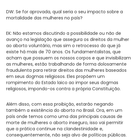
DW: Se for aprovada, qual seria o seu impacto sobre a
mortalidade das mulheres no país?
EK: Não estamos discutindo a possibilidade ou não de
avanço na legislação que assegura os direitos da mulher
ao aborto voluntário, mas sim o retrocesso do que já
existe há mais de 70 anos. Os fundamentalistas, que
acham que possuem os nossos corpos e que invisibilizam
as mulheres, estão trabalhando de forma dolosamente
fraudulenta para retirar direitos das mulheres baseados
em seus dogmas religiosos. Eles propõem um
rompimento do Estado laico ao impor seus dogmas
religiosos, impondo-os contra a própria Constituição.
Além disso, com essa proibição, estarão negando
também a existência do aborto no Brasil. Ora, em um
país onde temos como uma das principais causas de
morte de mulheres o aborto inseguro, isso vai permitir
que a prática continue na clandestinidade e,
consequentemente, não seja alvo de políticas públicas.