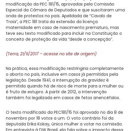
modificação da PEC 181/15, aprovadas pela Comissão
Especial da Câmara de Deputados e que suscitaram uma
onda de protestos no país. Apelidada de “Cavalo de
Troia”, a PEC 181 trata da extensão da licença
maternidade em caso de nascimento prematuro, mas
teve seu texto modificado para incluir na Constituição o
conceito de proteção da vida “desde a concepção”.
(Terra, 21/11/2017 – acesse no site de origem)
Na prática, essa modificação restringiria completamente
o aborto no país, inclusive em casos já permitidos pela
legislação. Desde 1941, a interrupção da gravidez é
permitida quando há de risco de morte para a mulher ou
é fruto de estupro. A partir de 2012, a intervenção
também foi legalizada em casos de fetos anencéfalos.
O texto modificado da PEC181/15 foi aprovado no dia 8 de
novembro por 18 votos a um. O voto contrário foi da
deputada Erika Kokay, única mulher a votar na comissão.
Em entrevista à DW Brasil, ela fala sobre o impacto dessa