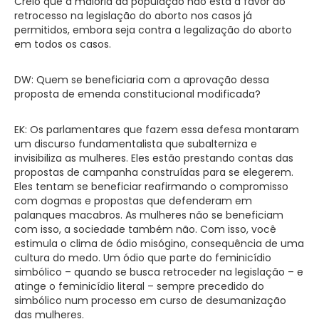
Creio que a maioria da população não está a favor do
retrocesso na legislação do aborto nos casos já
permitidos, embora seja contra a legalização do aborto
em todos os casos.
DW: Quem se beneficiaria com a aprovação dessa
proposta de emenda constitucional modificada?
EK: Os parlamentares que fazem essa defesa montaram
um discurso fundamentalista que subalterniza e
invisibiliza as mulheres. Eles estão prestando contas das
propostas de campanha construídas para se elegerem.
Eles tentam se beneficiar reafirmando o compromisso
com dogmas e propostas que defenderam em
palanques macabros. As mulheres não se beneficiam
com isso, a sociedade também não. Com isso, você
estimula o clima de ódio misógino, consequência de uma
cultura do medo. Um ódio que parte do feminicídio
simbólico – quando se busca retroceder na legislação – e
atinge o feminicídio literal – sempre precedido do
simbólico num processo em curso de desumanização
das mulheres.