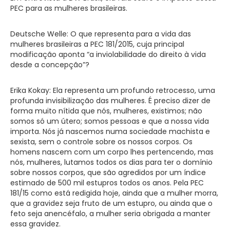
PEC para as mulheres brasileiras.
Deutsche Welle: O que representa para a vida das
mulheres brasileiras a PEC 181/2015, cuja principal
modificação aponta “a inviolabilidade do direito à vida
desde a concepção”?
Erika Kokay: Ela representa um profundo retrocesso, uma
profunda invisibilização das mulheres. É preciso dizer de
forma muito nítida que nós, mulheres, existimos; não
somos só um útero; somos pessoas e que a nossa vida
importa. Nós já nascemos numa sociedade machista e
sexista, sem o controle sobre os nossos corpos. Os
homens nascem com um corpo lhes pertencendo, mas
nós, mulheres, lutamos todos os dias para ter o domínio
sobre nossos corpos, que são agredidos por um índice
estimado de 500 mil estupros todos os anos. Pela PEC
181/15 como está redigida hoje, ainda que a mulher morra,
que a gravidez seja fruto de um estupro, ou ainda que o
feto seja anencéfalo, a mulher seria obrigada a manter
essa gravidez.