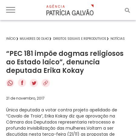
INÍCIO
MULHERES DE OLHO
DIREITOS SEXUAIS E REPRODUTIVOS
NOTÍCIAS
“PEC 181 impõe dogmas religiosos
ao Estado laico”, denuncia
deputada Erika Kokay
f
21 de novembro, 2017
Única deputada a votar contra projeto apelidado de
“Cavalo de Troia”, Erika Kokay diz que aprovação na
Câmara dos Deputados representaria retrocesso e
profunda invisibilização das mulheres.Voltam a ser
discutidas nesta terça-feira (21/11) as propostas de