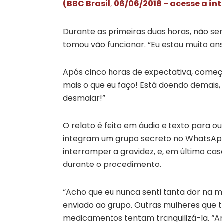
(BBC Brasil, 06/06/2018 – acesse a ín
Durante as primeiras duas horas, não se
tomou vão funcionar. “Eu estou muito ans
Após cinco horas de expectativa, começa 
mais o que eu faço! Está doendo demais,
desmaiar!”
O relato é feito em áudio e texto para ou
integram um grupo secreto no WhatsApp
interromper a gravidez, e, em último c
durante o procedimento.
“Acho que eu nunca senti tanta dor na mi
enviado ao grupo. Outras mulheres qu
medicamentos tentam tranquilizá-la. “A