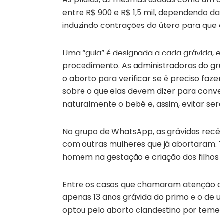
entre R$ 900 e R$ 1,5 mil, dependendo d
induzindo contrações do útero para que o
Uma “guia” é designada a cada grávida,
procedimento. As administradoras do g
o aborto para verificar se é preciso faz
sobre o que elas devem dizer para conv
naturalmente o bebê e, assim, evitar se
No grupo de WhatsApp, as grávidas re
com outras mulheres que já abortaram
homem na gestação e criação dos filhos e 
Entre os casos que chamaram atenção 
apenas 13 anos grávida do primo e o de 
optou pelo aborto clandestino por temer