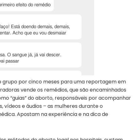
 do grupo por cinco meses para uma reportagem em
tradoras vende os remédios, que são encaminhados
omo “guias” do aborto, responsáveis por acompanhar
s, vídeos e áudios – as mulheres durante o
dica. Apostam na experiência e na dica de
os métodos de aborto legal nos hospitais, custam