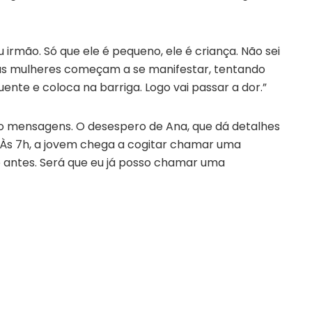
rmão. Só que ele é pequeno, ele é criança. Não sei
rias mulheres começam a se manifestar, tentando
ente e coloca na barriga. Logo vai passar a dor.”
 mensagens. O desespero de Ana, que dá detalhes
. Às 7h, a jovem chega a cogitar chamar uma
o antes. Será que eu já posso chamar uma