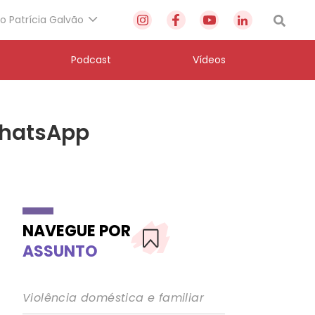
to Patrícia Galvão
Podcast
Vídeos
 WhatsApp
NAVEGUE POR
ASSUNTO
Violência doméstica e familiar