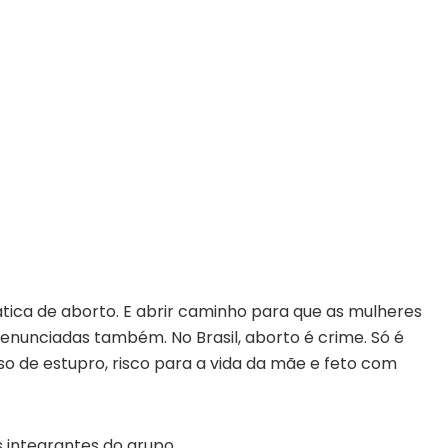
rática de aborto. E abrir caminho para que as mulheres
unciadas também. No Brasil, aborto é crime. Só é
o de estupro, risco para a vida da mãe e feto com
s integrantes do grupo.