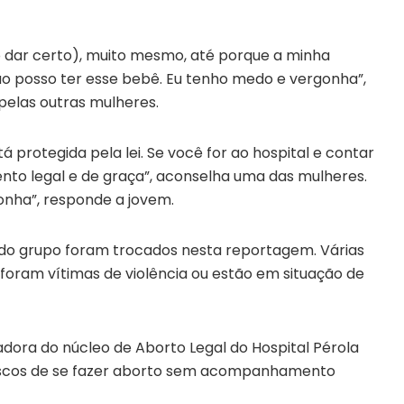
 dar certo), muito mesmo, até porque a minha
ão posso ter esse bebê. Eu tenho medo e vergonha”,
pelas outras mulheres.
á protegida pela lei. Se você for ao hospital e contar
nto legal e de graça”, aconselha uma das mulheres.
nha”, responde a jovem.
do grupo foram trocados nesta reportagem. Várias
oram vítimas de violência ou estão em situação de
dora do núcleo de Aborto Legal do Hospital Pérola
 riscos de se fazer aborto sem acompanhamento