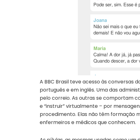
A BBC Brasil teve acesso às conversas
português e em inglês. Uma das adminis
pelo correio. As outras se comportam c
e “instruir” virtualmente – por mensagen
procedimento. Elas não têm formação mé
enfermeiros e médicos que conhecem.
As pílulas, as mesmas usadas como um d