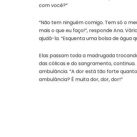
com você?”
“Não tem ninguém comigo. Tem só o meu i
mais o que eu faço!”, responde Ana. Vá
ajudá-la. “Esquenta uma bolsa de água qu
Elas passam toda a madrugada trocando
das cólicas e do sangramento, continua
ambulância. “A dor está tão forte quant
ambulância? É muita dor, dor, dor!”