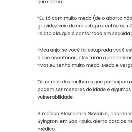
que sofreu.
“Eu tô com muito medo (de o aborto não
gravidez veio de um estupro, então eu n
relata ela, que é confortada em seguida 
“Meu anjo, se você foi estuprada você est
o que aconteceu, eles farão o procedime
“Mas eu tenho muito medo. Medo e vergo
Os nomes das mulheres que participam 
podem ser menores de idade e algumas f
vulnerabilidade.
A médica Alessandra Giovanini, coordena
Byington, em São Paulo, alerta para os
médico.