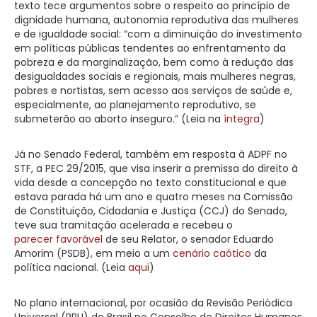
texto tece argumentos sobre o respeito ao princípio de
dignidade humana, autonomia reprodutiva das mulheres
e de igualdade social: “com a diminuição do investimento
em políticas públicas tendentes ao enfrentamento da
pobreza e da marginalização, bem como à redução das
desigualdades sociais e regionais, mais mulheres negras,
pobres e nortistas, sem acesso aos serviços de saúde e,
especialmente, ao planejamento reprodutivo, se
submeterão ao aborto inseguro.” (Leia na
íntegra
)
Já no Senado Federal, também em resposta à ADPF no
STF, a PEC 29/2015, que visa inserir a premissa do direito à
vida desde a concepção no texto constitucional e que
estava parada há um ano e quatro meses na Comissão
de Constituição, Cidadania e Justiça (CCJ) do Senado,
teve sua tramitação acelerada e recebeu o
parecer favorável
de seu Relator, o senador Eduardo
Amorim (PSDB), em meio a um
cenário caótico
da
política nacional. (Leia
aqui
)
No plano internacional, por ocasião da Revisão Periódica