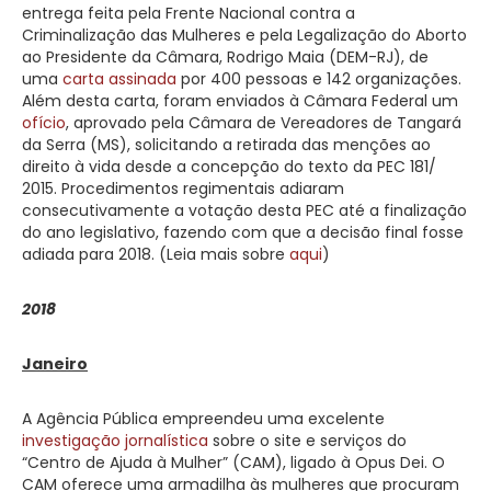
entrega feita pela Frente Nacional contra a
Criminalização das Mulheres e pela Legalização do Aborto
ao Presidente da Câmara, Rodrigo Maia (DEM-RJ), de
uma
carta assinada
por 400 pessoas e 142 organizações.
Além desta carta, foram enviados à Câmara Federal um
ofício
, aprovado pela Câmara de Vereadores de Tangará
da Serra (MS), solicitando a retirada das menções ao
direito à vida desde a concepção do texto da PEC 181/
2015. Procedimentos regimentais adiaram
consecutivamente a votação desta PEC até a finalização
do ano legislativo, fazendo com que a decisão final fosse
adiada para 2018. (Leia mais sobre
aqui
)
2018
Janeiro
A Agência Pública empreendeu uma excelente
investigação jornalística
sobre o site e serviços do
“Centro de Ajuda à Mulher” (CAM), ligado à Opus Dei. O
CAM oferece uma armadilha às mulheres que procuram