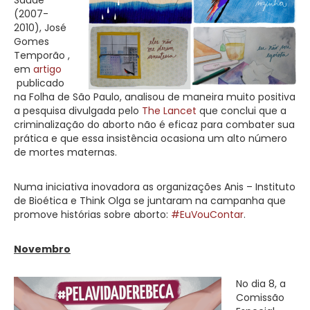
Saúde
(2007-
2010), José
Gomes
Temporão ,
em
artigo
publicado
na Folha de São Paulo, analisou de maneira muito positiva
a pesquisa divulgada pelo
The Lancet
que conclui que a
criminalização do aborto não é eficaz para combater sua
prática e que essa insistência ocasiona um alto número
de mortes maternas.
Numa iniciativa inovadora as organizações Anis – Instituto
de Bioética e Think Olga se juntaram na campanha que
promove histórias sobre aborto:
#EuVouContar
.
Novembro
No dia 8, a
Comissão