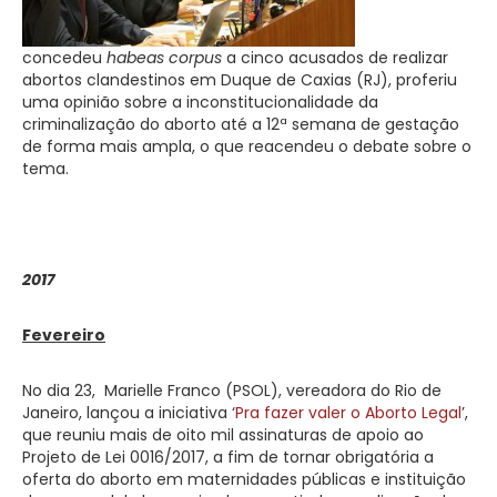
concedeu
habeas corpus
a cinco acusados de realizar
abortos clandestinos em Duque de Caxias (RJ), proferiu
uma opinião sobre a inconstitucionalidade da
criminalização do aborto até a 12ª semana de gestação
de forma mais ampla, o que reacendeu o debate sobre o
tema.
2017
Fevereiro
No dia 23, Marielle Franco (PSOL), vereadora do Rio de
Janeiro, lançou a iniciativa ‘
Pra fazer valer o Aborto Legal
’,
que reuniu mais de oito mil assinaturas de apoio ao
Projeto de Lei 0016/2017, a fim de tornar obrigatória a
oferta do aborto em maternidades públicas e instituição