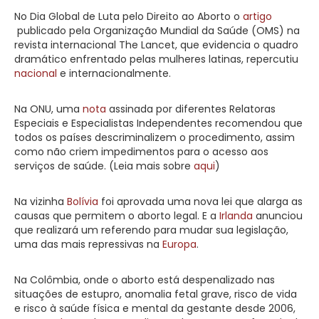
No Dia Global de Luta pelo Direito ao Aborto o
artigo
publicado pela Organização Mundial da Saúde (OMS) na
revista internacional The Lancet, que evidencia o quadro
dramático enfrentado pelas mulheres latinas, repercutiu
nacional
e internacionalmente.
Na ONU, uma
nota
assinada por diferentes Relatoras
Especiais e Especialistas Independentes recomendou que
todos os países descriminalizem o procedimento, assim
como não criem impedimentos para o acesso aos
serviços de saúde. (Leia mais sobre
aqui
)
Na vizinha
Bolívia
foi aprovada uma nova lei que alarga as
causas que permitem o aborto legal. E a
Irlanda
anunciou
que realizará um referendo para mudar sua legislação,
uma das mais repressivas na
Europa
.
Na Colômbia, onde o aborto está despenalizado nas
situações de estupro, anomalia fetal grave, risco de vida
e risco à saúde física e mental da gestante desde 2006,