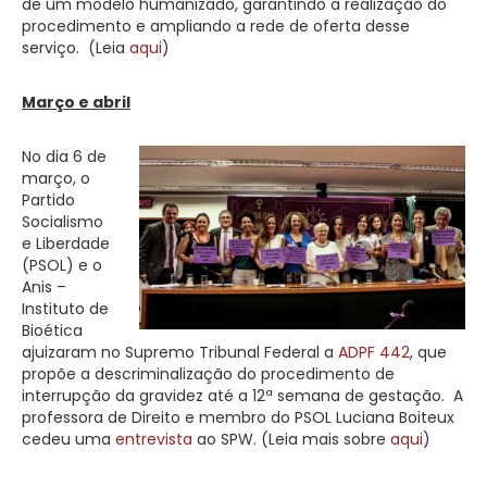
de um modelo humanizado, garantindo a realização do
procedimento e ampliando a rede de oferta desse
serviço. (Leia
aqui
)
Março e abril
No dia 6 de
março, o
Partido
Socialismo
e Liberdade
(PSOL) e o
Anis –
Instituto de
Bioética
ajuizaram no Supremo Tribunal Federal a
ADPF 442
, que
propõe a descriminalização do procedimento de
interrupção da gravidez até a 12ª semana de gestação. A
professora de Direito e membro do PSOL Luciana Boiteux
cedeu uma
entrevista
ao SPW. (Leia mais sobre
aqui
)