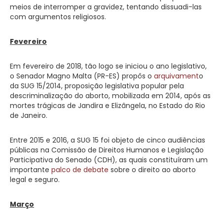
meios de interromper a gravidez, tentando dissuadi-las
com argumentos religiosos.
Fevereiro
Em fevereiro de 2018, tão logo se iniciou o ano legislativo,
o Senador Magno Malta (PR-ES) propôs o
arquivament
o
da SUG 15/2014, proposição legislativa popular pela
descriminalização do aborto, mobilizada em 2014, após as
mortes trágicas de Jandira e Elizângela, no Estado do Rio
de Janeiro.
Entre 2015 e 2016, a SUG 15 foi objeto de cinco audiências
públicas na Comissão de Direitos Humanos e Legislação
Participativa do Senado (CDH), as quais constituíram um
importante
palco de debate
sobre o direito ao aborto
legal e seguro.
Março