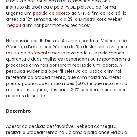
e bolsista do ProUni em Direito, apoiada pelo Anis –
Instituto de Bioética e pelo PSOL, pleiteou de forma
urgente um
pedido de aborto
ao STF, a fim de realizá-lo
antes da 12ª semana. No dia 29, a Ministra Rosa Weber
negou
a liminar por “motivos técnicos”.
Na ocasião dos 16 Dias de Ativismo contra a Violência de
Gênero, a Defensoria Pública do Rio de Janeiro divulgou o
resultado do levantamento
revelando que pelo menos
quarenta e duas mulheres respondem ou responderam a
processos criminais por terem realizado um aborto. A
pesquisa evidencia o perfil seletivo da justiça criminal
referente ao procedimento, que criminaliza mulheres
pretas, pobres, que já são mães (50%) e que recorrem a
métodos inseguros, das quais 30% são denunciadas por
agentes de saúde.
Dezembro
Apesar da decisão desfavorável, Rebeca conseguiu
realizar o procedimento na Colômbia para onde viajou a