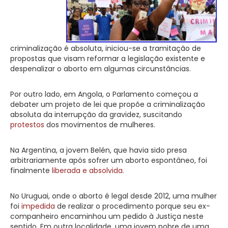
criminalização é absoluta, iniciou-se a tramitação de
propostas que visam reformar a legislação existente e
despenalizar o aborto em algumas circunstâncias.
Por outro lado, em Angola, o Parlamento começou a
debater um projeto de lei que propõe a criminalização
absoluta da interrupção da gravidez, suscitando
protestos
dos movimentos de mulheres.
Na Argentina, a jovem Belén, que havia sido presa
arbitrariamente após sofrer um aborto espontâneo, foi
finalmente
liberada e absolvida
.
No Uruguai, onde o aborto é legal desde 2012, uma mulher
foi
impedida
de realizar o procedimento porque seu ex-
companheiro encaminhou um pedido à Justiça neste
sentido. Em outra localidade, uma jovem pobre de uma