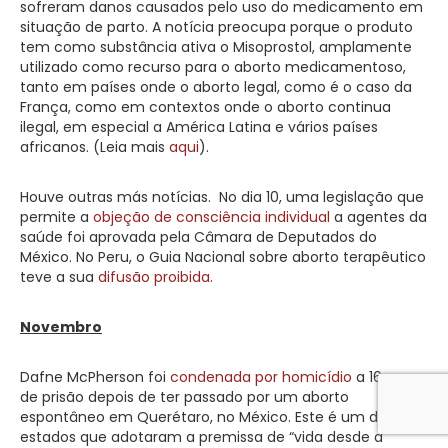
sofreram danos causados pelo uso do medicamento em
situação de parto. A notícia preocupa porque o produto
tem como substância ativa o Misoprostol, amplamente
utilizado como recurso para o aborto medicamentoso,
tanto em países onde o aborto legal, como é o caso da
França, como em contextos onde o aborto continua
ilegal, em especial a América Latina e vários países
africanos. (Leia mais
aqui
).
Houve outras más notícias. No dia 10, uma legislação que
permite a
objeção de consciência individual
a agentes da
saúde foi aprovada pela Câmara de Deputados do
México. No Peru, o Guia Nacional sobre aborto terapêutico
teve a sua
difusão proibida
.
Novembro
Dafne McPherson foi
condenada por homicídio
a 16 anos
de prisão depois de ter passado por um aborto
espontâneo em Querétaro, no México. Este é um dos
estados que adotaram a premissa de “vida desde a