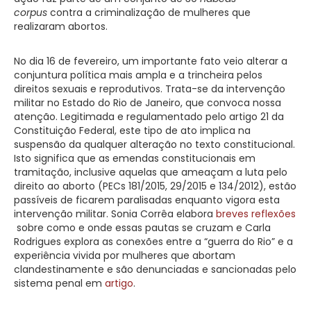
corpus
contra a criminalização de mulheres que
realizaram abortos.
No dia 16 de fevereiro, um importante fato veio alterar a
conjuntura política mais ampla e a trincheira pelos
direitos sexuais e reprodutivos. Trata-se da intervenção
militar no Estado do Rio de Janeiro, que convoca nossa
atenção. Legitimada e regulamentado pelo artigo 21 da
Constituição Federal, este tipo de ato implica na
suspensão da qualquer alteração no texto constitucional.
Isto significa que as emendas constitucionais em
tramitação, inclusive aquelas que ameaçam a luta pelo
direito ao aborto (PECs 181/2015, 29/2015 e 134/2012), estão
passíveis de ficarem paralisadas enquanto vigora esta
intervenção militar. Sonia Corrêa elabora
breves reflexões
sobre como e onde essas pautas se cruzam e Carla
Rodrigues explora as conexões entre a “guerra do Rio” e a
experiência vivida por mulheres que abortam
clandestinamente e são denunciadas e sancionadas pelo
sistema penal em
artigo
.