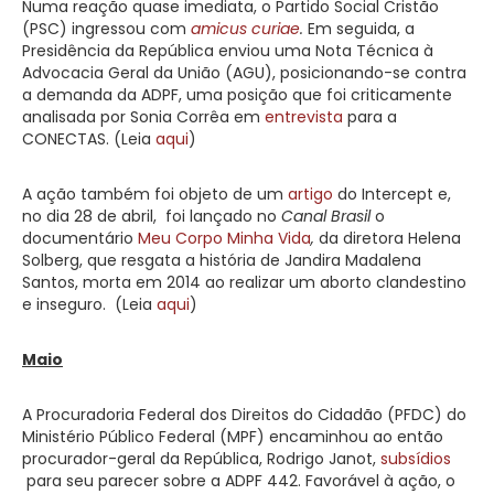
Numa reação quase imediata, o Partido Social Cristão
(PSC) ingressou com
amicus curiae
.
Em seguida, a
Presidência da República enviou uma Nota Técnica à
Advocacia Geral da União (AGU), posicionando-se contra
a demanda da ADPF, uma posição que foi criticamente
analisada por Sonia Corrêa em
entrevista
para a
CONECTAS. (Leia
aqui
)
A ação também foi objeto de um
artigo
do Intercept e,
no dia 28 de abril, foi lançado no
Canal Brasil
o
documentário
Meu Corpo Minha Vida
,
da diretora Helena
Solberg, que resgata a história de Jandira Madalena
Santos, morta em 2014 ao realizar um aborto clandestino
e inseguro. (Leia
aqui
)
Maio
A Procuradoria Federal dos Direitos do Cidadão (PFDC) do
Ministério Público Federal (MPF) encaminhou ao então
procurador-geral da República, Rodrigo Janot,
subsídios
para seu parecer sobre a ADPF 442. Favorável à ação, o