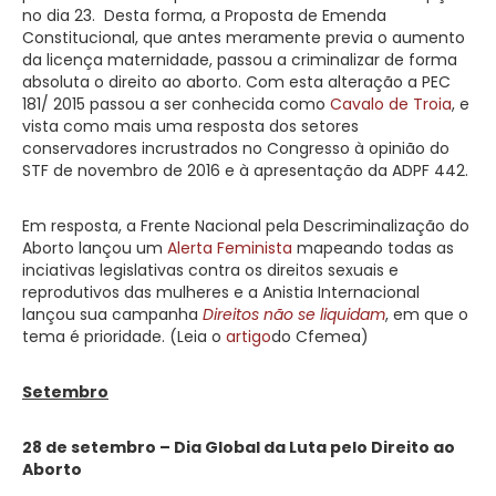
no dia 23. Desta forma, a Proposta de Emenda
Constitucional, que antes meramente previa o aumento
da licença maternidade, passou a criminalizar de forma
absoluta o direito ao aborto. Com esta alteração a PEC
181/ 2015 passou a ser conhecida como
Cavalo de Troia
, e
vista como mais uma resposta dos setores
conservadores incrustrados no Congresso à opinião do
STF de novembro de 2016 e à apresentação da ADPF 442.
Em resposta, a Frente Nacional pela Descriminalização do
Aborto lançou um
Alerta Feminista
mapeando todas as
inciativas legislativas contra os direitos sexuais e
reprodutivos das mulheres e a Anistia Internacional
lançou sua campanha
Direitos não se liquidam
, em que o
tema é prioridade. (Leia o
artigo
do Cfemea)
Setembro
28 de setembro – Dia Global da Luta pelo Direito ao
Aborto