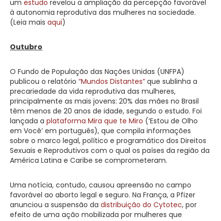
um
estudo
revelou a ampliação da percepção favorável
à autonomia reprodutiva das mulheres na sociedade.
(Leia mais
aqui
)
Outubro
O Fundo de População das Nações Unidas (UNFPA)
publicou o relatório
“Mundos Distantes”
que sublinha a
precariedade da vida reprodutiva das mulheres,
principalmente as mais jovens: 20% das mães no Brasil
têm menos de 20 anos de idade, segundo o estudo. Foi
lançada a
plataforma Mira que te Miro
(‘Estou de Olho
em Você’ em português), que compila informações
sobre o marco legal, político e programático dos Direitos
Sexuais e Reprodutivos com o qual os países da região da
América Latina e Caribe se comprometeram.
Uma notícia, contudo, causou apreensão no campo
favorável ao aborto legal e seguro. Na França, a Pfizer
anunciou a suspensão da
distribuição do Cytotec
, por
efeito de uma ação mobilizada por mulheres que