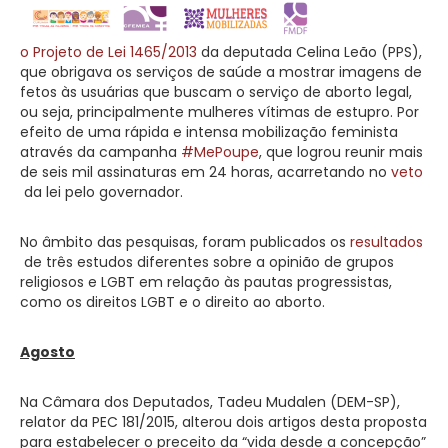
o Projeto de Lei 1465/2013
da deputada Celina Leão (PPS),
que obrigava os serviços de saúde a mostrar imagens de
fetos às usuárias que buscam o serviço de aborto legal,
ou seja, principalmente mulheres vítimas de estupro. Por
efeito de uma rápida e intensa mobilização feminista
através da campanha
#MePoupe
, que logrou reunir mais
de seis mil assinaturas em 24 horas, acarretando no
veto
da lei pelo governador.
No âmbito das pesquisas, foram publicados os
resultados
de três estudos diferentes sobre a opinião de grupos
religiosos e LGBT em relação às pautas progressistas,
como os direitos LGBT e o direito ao aborto.
Agosto
Na Câmara dos Deputados, Tadeu Mudalen (DEM-SP),
relator da PEC 181/2015, alterou dois artigos desta proposta
para estabelecer o preceito da “vida desde a concepção”