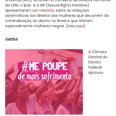
Universal (RPU) do Brasil no Conselho de Direitos Humanos
da ONU, o Ipas e a SRI (Sexual Rights Initiative)
apresentaram um
relatório
sobre as violações
sistemáticas aos direitos das mulheres que decorrem da
criminalização do aborto no Brasil e que afetam
especialmente mulheres negras. (Leia
aqui
)
Junho
A Câmara
Distrital do
Distrito
Federal
aprovou