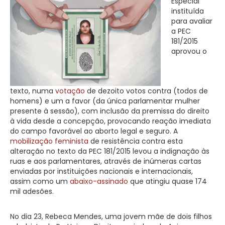
Especial
instituída
para avaliar
a PEC
181/2015
aprovou o
texto, numa
votação
de dezoito votos contra (todos de
homens) e um a favor (da única parlamentar mulher
presente à sessão), com inclusão da premissa do direito
à vida desde a concepção, provocando reação imediata
do campo favorável ao aborto legal e seguro. A
mobilização feminista
de resistência contra esta
alteração no texto da PEC 181/2015 levou a indignação às
ruas e aos parlamentares, através de inúmeras cartas
enviadas por instituições nacionais e internacionais,
assim como um
abaixo-assinado
que atingiu quase 174
mil adesões.
No dia 23, Rebeca Mendes, uma jovem mãe de dois filhos