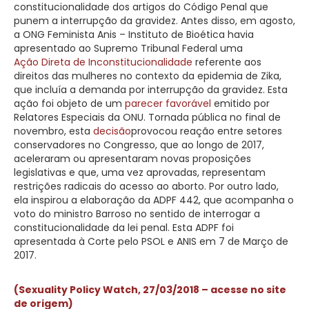
constitucionalidade dos artigos do Código Penal que
punem a interrupção da gravidez. Antes disso, em agosto,
a ONG Feminista Anis – Instituto de Bioética havia
apresentado ao Supremo Tribunal Federal uma
Ação Direta de Inconstitucionalidade
referente aos
direitos das mulheres no contexto da epidemia de Zika,
que incluía a demanda por interrupção da gravidez. Esta
ação foi objeto de um
parecer favorável
emitido por
Relatores Especiais da ONU. Tornada pública no final de
novembro, esta
decisão
provocou reação entre setores
conservadores no Congresso, que ao longo de 2017,
aceleraram ou apresentaram novas proposições
legislativas e que, uma vez aprovadas, representam
restrições radicais do acesso ao aborto. Por outro lado,
ela inspirou a elaboração da ADPF 442, que acompanha o
voto do ministro Barroso no sentido de interrogar a
constitucionalidade da lei penal. Esta ADPF foi
apresentada à Corte pelo PSOL e ANIS em 7 de Março de
2017.
(Sexuality Policy Watch, 27/03/2018 – acesse no site
de origem)