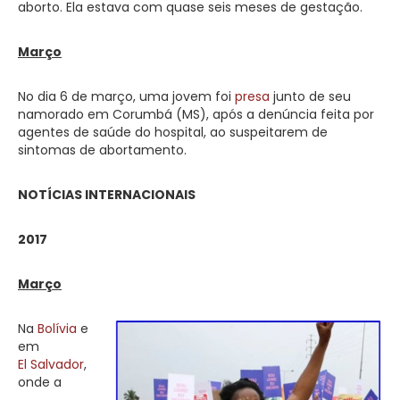
aborto. Ela estava com quase seis meses de gestação.
Março
No dia 6 de março, uma jovem foi
presa
junto de seu
namorado em Corumbá (MS), após a denúncia feita por
agentes de saúde do hospital, ao suspeitarem de
sintomas de abortamento.
NOTÍCIAS INTERNACIONAIS
2017
Março
Na
Bolívia
e
em
El Salvador
,
onde a