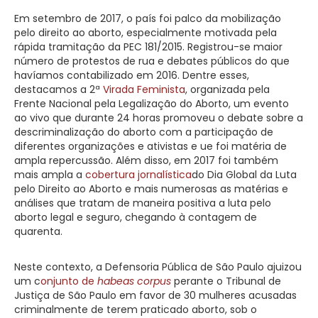
Em setembro de 2017, o país foi palco da mobilização
pelo direito ao aborto, especialmente motivada pela
rápida tramitação da PEC 181/2015. Registrou-se maior
número de protestos de rua e debates públicos do que
havíamos contabilizado em 2016. Dentre esses,
destacamos a 2ª
Virada Feminista
, organizada pela
Frente Nacional pela Legalização do Aborto, um evento
ao vivo que durante 24 horas promoveu o debate sobre a
descriminalização do aborto com a participação de
diferentes organizações e ativistas e ue foi matéria de
ampla repercussão. Além disso, em 2017 foi também
mais ampla a
cobertura jornalística
do Dia Global da Luta
pelo Direito ao Aborto e mais numerosas as matérias e
análises que tratam de maneira positiva a luta pelo
aborto legal e seguro, chegando à contagem de
quarenta.
Neste contexto, a Defensoria Pública de São Paulo ajuizou
um c
onjunto de
habeas corpus
perante o Tribunal de
Justiça de São Paulo em favor de 30 mulheres acusadas
criminalmente de terem praticado aborto, sob o