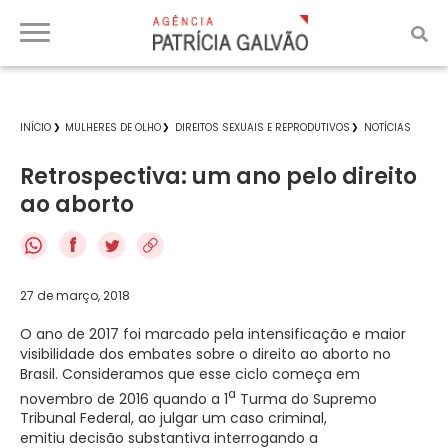
INÍCIO
MULHERES DE OLHO
DIREITOS SEXUAIS E REPRODUTIVOS
NOTÍCIAS
Retrospectiva: um ano pelo direito
ao aborto
f
27 de março, 2018
O ano de 2017 foi marcado pela intensificação e maior
visibilidade dos embates sobre o direito ao aborto no
Brasil. Consideramos que esse ciclo começa em
a
novembro de 2016 quando a 1
Turma do Supremo
Tribunal Federal, ao julgar um caso criminal,
emitiu decisão substantiva interrogando a